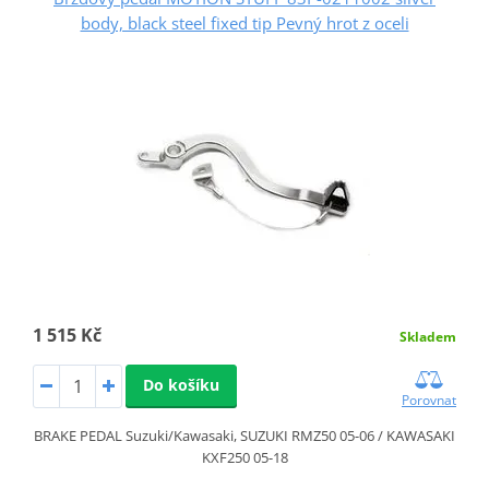
body, black steel fixed tip Pevný hrot z oceli
1 515 Kč
Skladem
Do košíku
Porovnat
BRAKE PEDAL Suzuki/Kawasaki, SUZUKI RMZ50 05-06 / KAWASAKI
KXF250 05-18