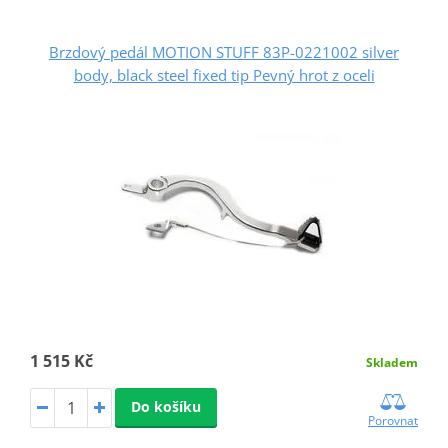
Brzdový pedál MOTION STUFF 83P-0221002 silver
body, black steel fixed tip Pevný hrot z oceli
1 515 Kč
Skladem
Do košíku
Porovnat