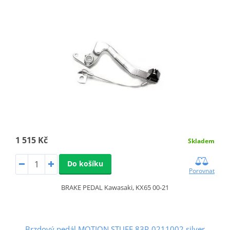
1 515 Kč
Skladem
Do košíku
Porovnat
BRAKE PEDAL Kawasaki, KX65 00-21
Brzdový pedál MOTION STUFF 83P-0211002 silver