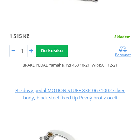
1 515 Kč
Skladem
Do košíku
Porovnat
BRAKE PEDAL Yamaha, YZF450 10-21, WR450F 12-21
Brzdový pedál MOTION STUFF 83P-0671002 silver
body, black steel fixed tip Pevný hrot z oceli