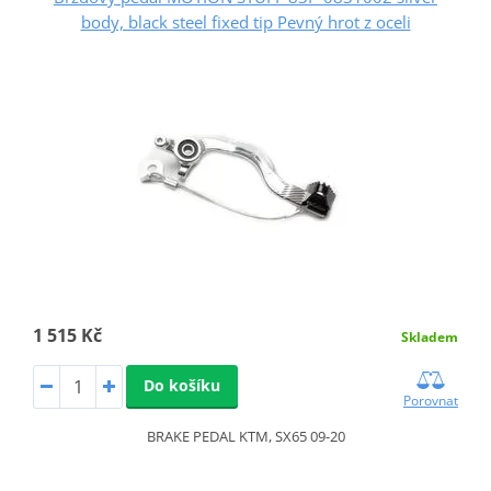
body, black steel fixed tip Pevný hrot z oceli
1 515 Kč
Skladem
Do košíku
Porovnat
BRAKE PEDAL KTM, SX65 09-20