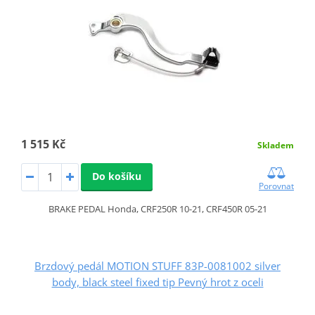
1 515 Kč
Skladem
Do košíku
Porovnat
BRAKE PEDAL Honda, CRF250R 10-21, CRF450R 05-21
Brzdový pedál MOTION STUFF 83P-0081002 silver
body, black steel fixed tip Pevný hrot z oceli