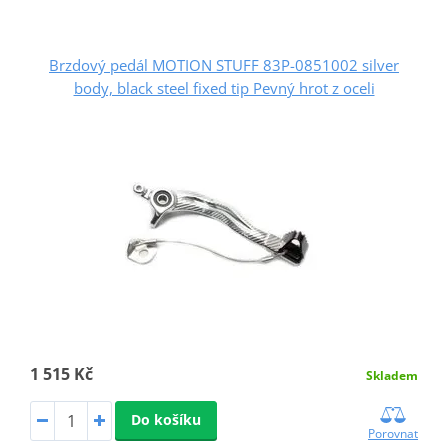
Brzdový pedál MOTION STUFF 83P-0851002 silver
body, black steel fixed tip Pevný hrot z oceli
1 515 Kč
Skladem
Do košíku
Porovnat