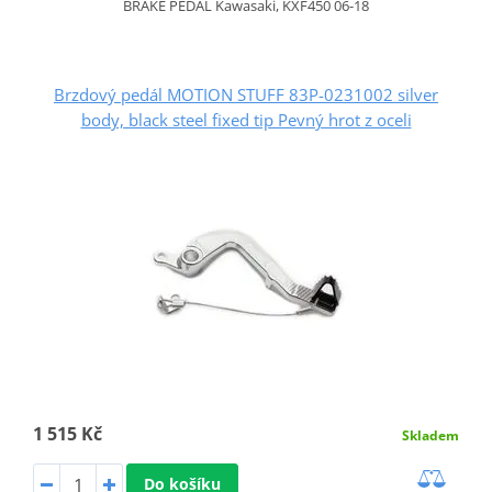
BRAKE PEDAL Kawasaki, KXF450 06-18
Brzdový pedál MOTION STUFF 83P-0231002 silver
body, black steel fixed tip Pevný hrot z oceli
1 515 Kč
Skladem
Do košíku