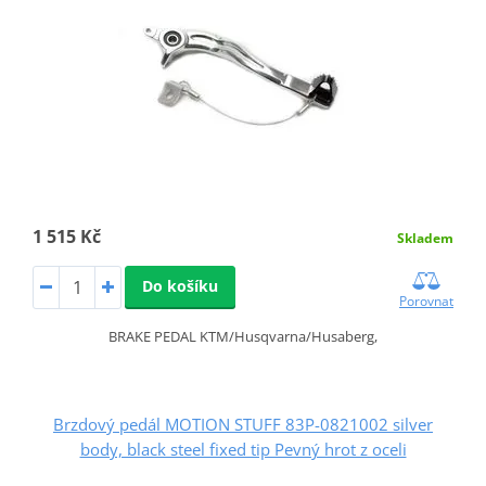
1 515 Kč
Skladem
Do košíku
Porovnat
BRAKE PEDAL KTM/Husqvarna/Husaberg,
Brzdový pedál MOTION STUFF 83P-0821002 silver
body, black steel fixed tip Pevný hrot z oceli