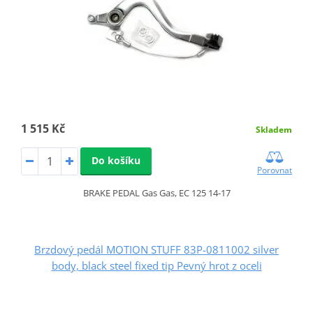
1 515 Kč
Skladem
Do košíku
Porovnat
BRAKE PEDAL Gas Gas, EC 125 14-17
Brzdový pedál MOTION STUFF 83P-0811002 silver
body, black steel fixed tip Pevný hrot z oceli