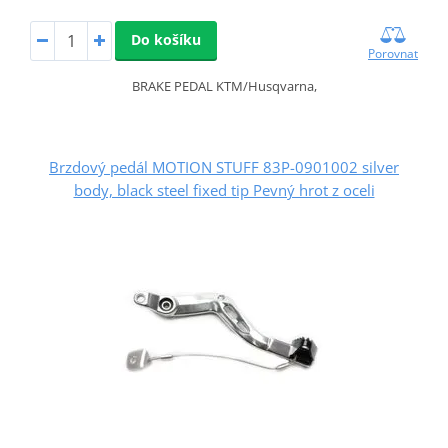
Do košíku
Porovnat
BRAKE PEDAL KTM/Husqvarna,
Brzdový pedál MOTION STUFF 83P-0901002 silver
body, black steel fixed tip Pevný hrot z oceli