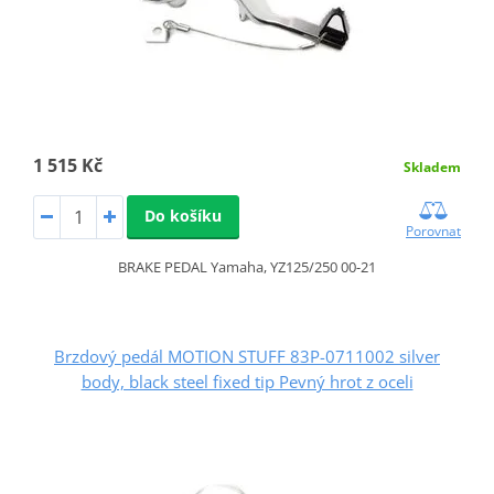
1 515 Kč
Skladem
Do košíku
Porovnat
BRAKE PEDAL Yamaha, YZ125/250 00-21
Brzdový pedál MOTION STUFF 83P-0711002 silver
body, black steel fixed tip Pevný hrot z oceli