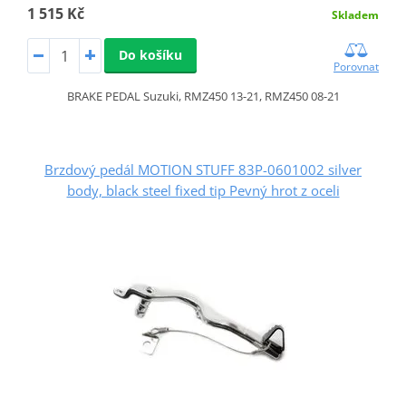
1 515 Kč
Skladem
Do košíku
Porovnat
BRAKE PEDAL Suzuki, RMZ450 13-21, RMZ450 08-21
Brzdový pedál MOTION STUFF 83P-0601002 silver
body, black steel fixed tip Pevný hrot z oceli