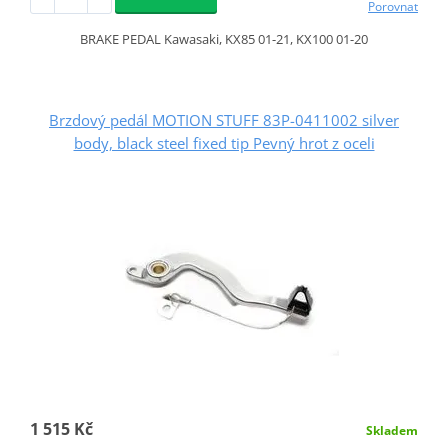
Porovnat
BRAKE PEDAL Kawasaki, KX85 01-21, KX100 01-20
Brzdový pedál MOTION STUFF 83P-0411002 silver
body, black steel fixed tip Pevný hrot z oceli
1 515 Kč
Skladem