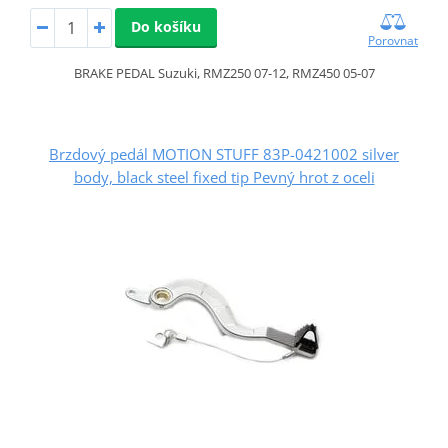
Do košíku
Porovnat
BRAKE PEDAL Suzuki, RMZ250 07-12, RMZ450 05-07
Brzdový pedál MOTION STUFF 83P-0421002 silver
body, black steel fixed tip Pevný hrot z oceli