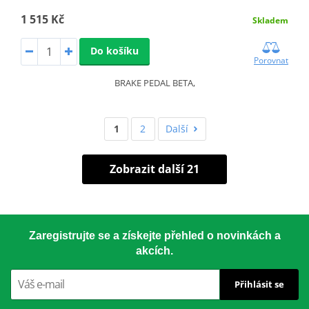
1 515 Kč
Skladem
Do košíku
Porovnat
BRAKE PEDAL BETA,
1
2
Další
Zobrazit další 21
Zaregistrujte se a získejte přehled o novinkách a
akcích.
Přihlásit se