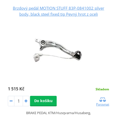
Brzdový pedál MOTION STUFF 83P-0841002 silver
body, black steel fixed tip Pevný hrot z oceli
1 515 Kč
Skladem
Do košíku
Porovnat
BRAKE PEDAL KTM/Husqvarna/Husaberg,