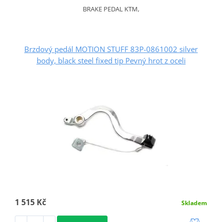
BRAKE PEDAL KTM,
Brzdový pedál MOTION STUFF 83P-0861002 silver
body, black steel fixed tip Pevný hrot z oceli
1 515 Kč
Skladem