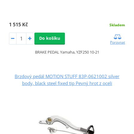
1 515 Kč
Skladem
Do košíku
Porovnat
BRAKE PEDAL Yamaha, YZF250 10-21
Brzdový pedál MOTION STUFF 83P-0621002 silver
body, black steel fixed tip Pevný hrot z oceli