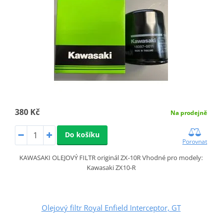
380 Kč
Na prodejně
Do košíku
Porovnat
KAWASAKI OLEJOVÝ FILTR originál ZX-10R Vhodné pro modely:
Kawasaki ZX10-R
Olejový filtr Royal Enfield Interceptor, GT