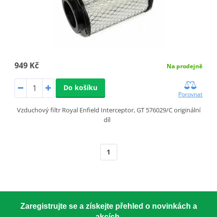
949 Kč
Na prodejně
Do košíku
Porovnat
Vzduchový filtr Royal Enfield Interceptor, GT 576029/C originální
díl
1
Zaregistrujte se a získejte přehled o novinkách a
akcích.