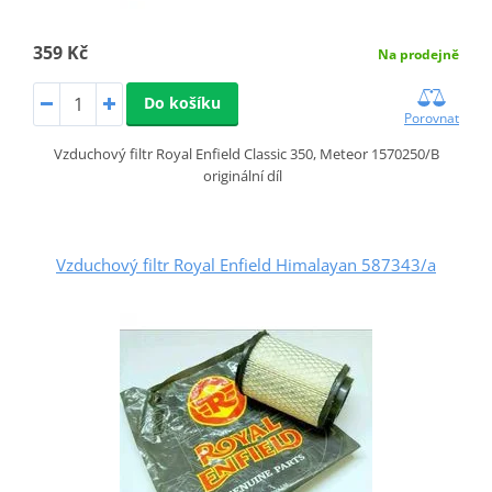
359 Kč
Na prodejně
Do košíku
Porovnat
Vzduchový filtr Royal Enfield Classic 350, Meteor 1570250/B
originální díl
Vzduchový filtr Royal Enfield Himalayan 587343/a