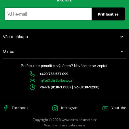
Přihlásit se
Vše o nákupu
O nás
Potřebujete poradit s výběrem? Neváhejte se zeptat:
+420 733 537 099
info@dirtbikes.cz
Po-Pá (8:30-17:00) | So (8:30-12:00)
Facebook
Instagram
Youtube
Copyright © 2026 www.dirtbikesmoto.cz
Všechna práva vyhrazena