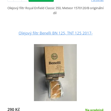
Olejový filtr Royal Enfield Classic 350, Meteor 1570120/B originální
díl
Olejový filtr Benelli BN 125, TNT 125 2017-
290 Kč
Na prodejně