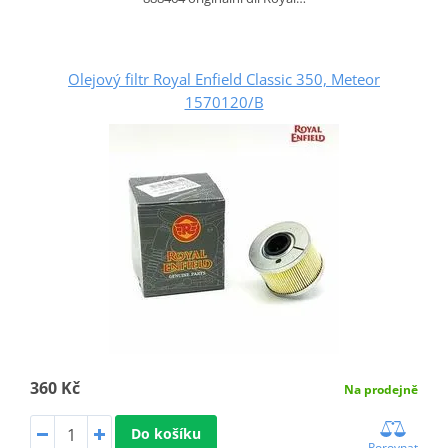
Olejový filtr Royal Enfield Classic 350, Meteor
1570120/B
360 Kč
Na prodejně
Do košíku
Porovnat