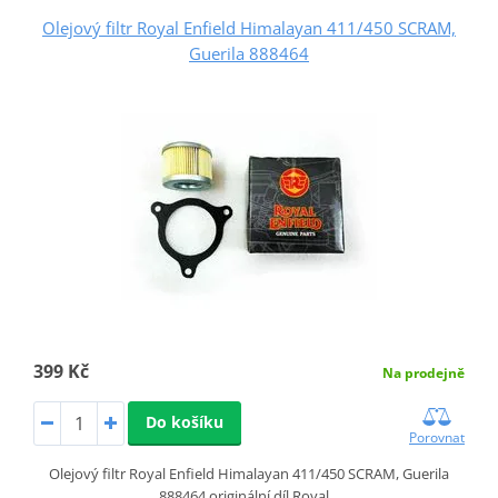
Olejový filtr Royal Enfield Himalayan 411/450 SCRAM,
Guerila 888464
399 Kč
Na prodejně
Do košíku
Porovnat
Olejový filtr Royal Enfield Himalayan 411/450 SCRAM, Guerila
888464 originální díl Royal…