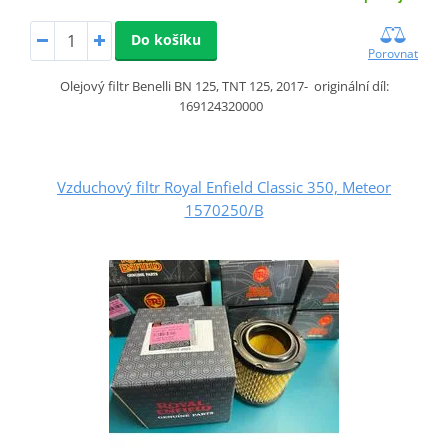
Do košíku
Porovnat
Olejový filtr Benelli BN 125, TNT 125, 2017- originální díl:
169124320000
Vzduchový filtr Royal Enfield Classic 350, Meteor
1570250/B