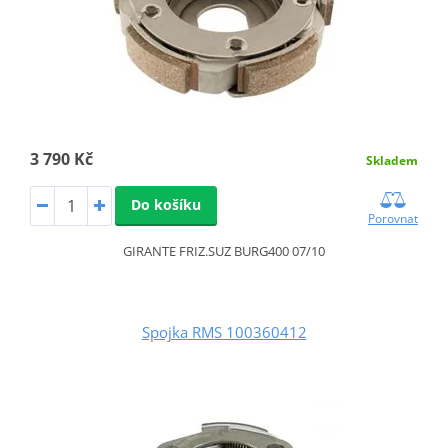
3 790 Kč
Skladem
Do košíku
Porovnat
GIRANTE FRIZ.SUZ BURG400 07/10
Spojka RMS 100360412