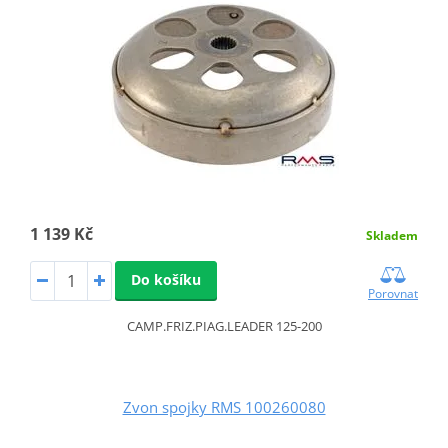
1 139 Kč
Skladem
Do košíku
Porovnat
CAMP.FRIZ.PIAG.LEADER 125-200
Zvon spojky RMS 100260080