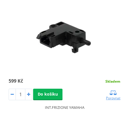
599 Kč
Skladem
Do košíku
Porovnat
INT.FRIZIONE YAMAHA