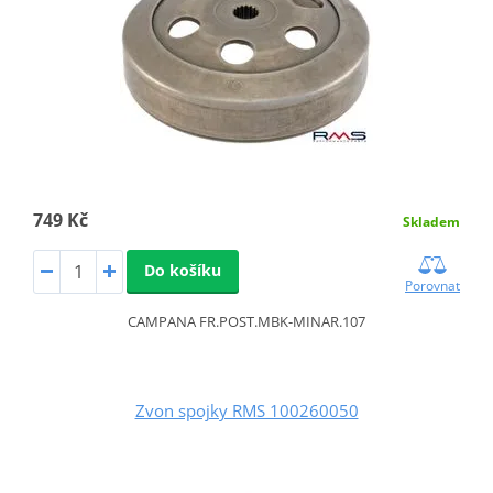
749 Kč
Skladem
Do košíku
Porovnat
CAMPANA FR.POST.MBK-MINAR.107
Zvon spojky RMS 100260050