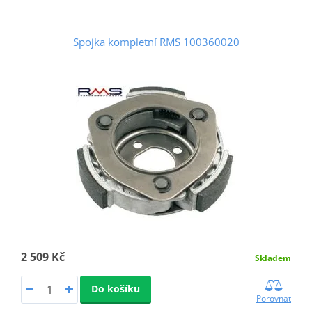
Spojka kompletní RMS 100360020
2 509 Kč
Skladem
Do košíku
Porovnat