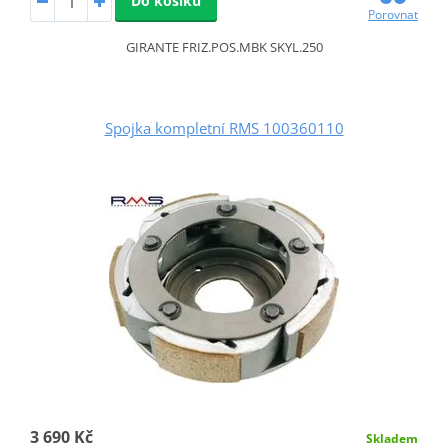
Do košíku
Porovnat
GIRANTE FRIZ.POS.MBK SKYL.250
Spojka kompletní RMS 100360110
3 690 Kč
Skladem