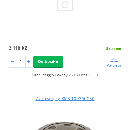
2 119 Kč
Skladem
Do košíku
Porovnat
Clutch Piaggio Beverly 250-300cc 8722515
Zvon spojky RMS 100260030