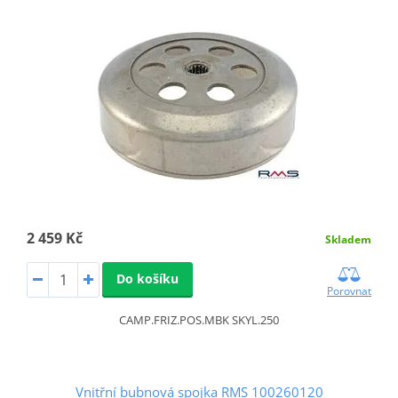
2 459 Kč
Skladem
Do košíku
Porovnat
CAMP.FRIZ.POS.MBK SKYL.250
Vnitřní bubnová spojka RMS 100260120