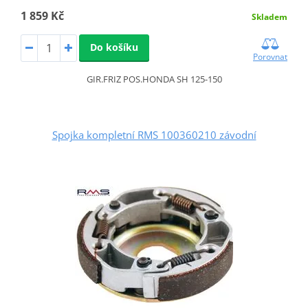
1 859 Kč
Skladem
Do košíku
Porovnat
GIR.FRIZ POS.HONDA SH 125-150
Spojka kompletní RMS 100360210 závodní