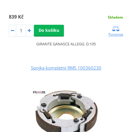
839 Kč
Skladem
Do košíku
Porovnat
GIRANTE GANASCE ALLEGG. D.105
Spojka kompletní RMS 100360230