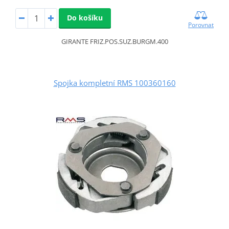
Do košíku
Porovnat
GIRANTE FRIZ.POS.SUZ.BURGM.400
Spojka kompletní RMS 100360160