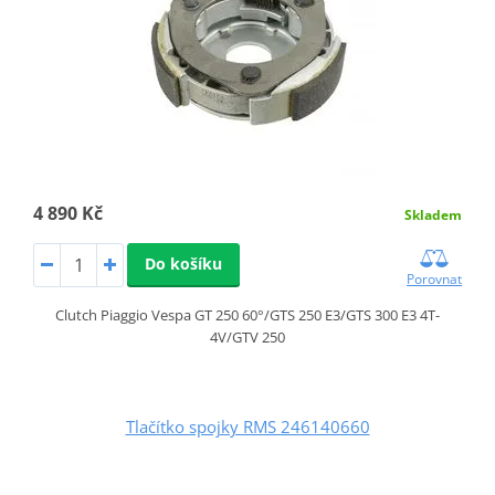
4 890 Kč
Skladem
Do košíku
Porovnat
Clutch Piaggio Vespa GT 250 60°/GTS 250 E3/GTS 300 E3 4T-
4V/GTV 250
Tlačítko spojky RMS 246140660