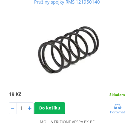
Pružiny spojky RMS 121950140
19 Kč
Skladem
Do košíku
Porovnat
MOLLA FRIZIONE VESPA PX-PE