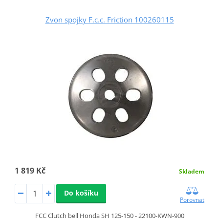
Zvon spojky F.c.c. Friction 100260115
1 819 Kč
Skladem
Do košíku
Porovnat
FCC Clutch bell Honda SH 125-150 - 22100-KWN-900