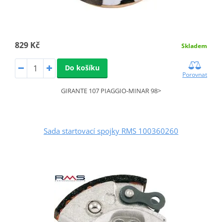
829 Kč
Skladem
Do košíku
Porovnat
GIRANTE 107 PIAGGIO-MINAR 98>
Sada startovací spojky RMS 100360260