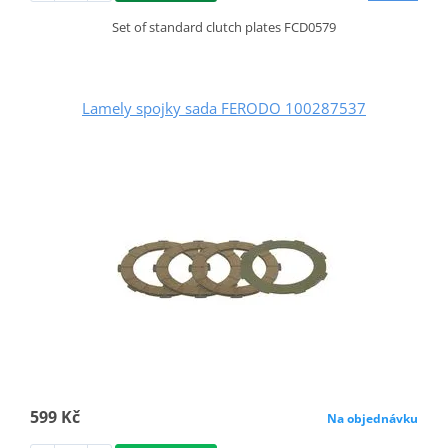
Set of standard clutch plates FCD0579
Lamely spojky sada FERODO 100287537
599 Kč
Na objednávku