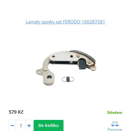
Lamely spojky set FERODO 100287581
579 Kč
Skladem
Do košíku
Porovnat