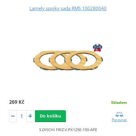
Lamely spojky sada RMS 100280040
269 Kč
Skladem
Do košíku
Porovnat
S.DISCHI FRIZ.V.PX125E-150-APE