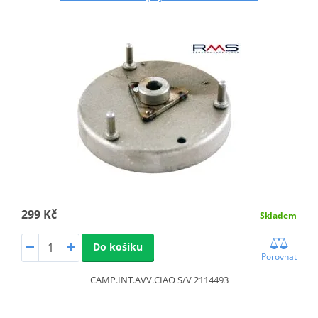
299 Kč
Skladem
Do košíku
Porovnat
CAMP.INT.AVV.CIAO S/V 2114493