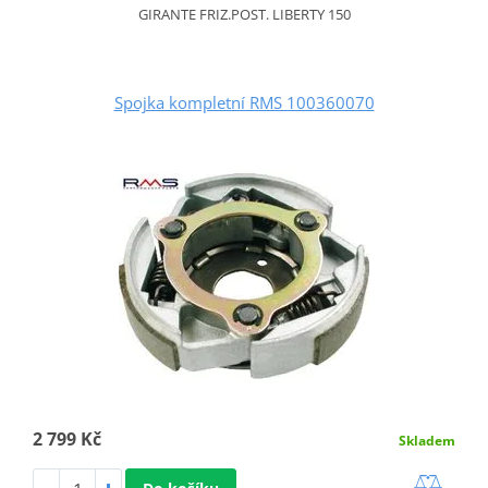
GIRANTE FRIZ.POST. LIBERTY 150
Spojka kompletní RMS 100360070
2 799 Kč
Skladem