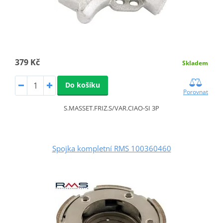
379 Kč
Skladem
Do košíku
Porovnat
S.MASSET.FRIZ.S/VAR.CIAO-SI 3P
Spojka kompletní RMS 100360460