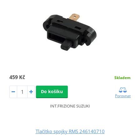
459 Kč
Skladem
Do košíku
Porovnat
INT.FRIZIONE SUZUKI
Tlačítko spojky RMS 246140710