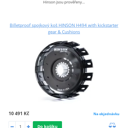
Hinson jsou prověřeny…
Billetproof spojkový koš HINSON H494 with kickstarter
gear & Cushions
10 491 Kč
Na objednávku
Do košíku