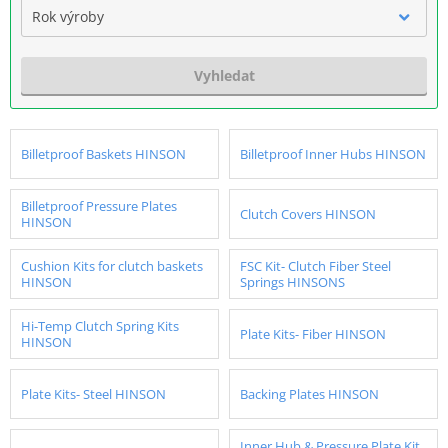
Rok výroby
Vyhledat
Billetproof Baskets HINSON
Billetproof Inner Hubs HINSON
Billetproof Pressure Plates
Clutch Covers HINSON
HINSON
Cushion Kits for clutch baskets
FSC Kit- Clutch Fiber Steel
HINSON
Springs HINSONS
Hi-Temp Clutch Spring Kits
Plate Kits- Fiber HINSON
HINSON
Plate Kits- Steel HINSON
Backing Plates HINSON
Inner Hub & Pressure Plate Kit