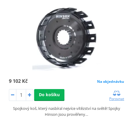
9 102 Kč
Na objednávku
Do košíku
Porovnat
Spojkový koš, který nasbíral nejvíce vítězství na světě! Spojky
Hinson jsou prověřeny…