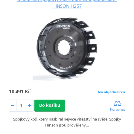
HINSON H257
10 491 Kč
Na objednávku
Do košíku
Porovnat
Spojkový koš, který nasbíral nejvíce vítězství na světě! Spojky
Hinson jsou prověřeny…