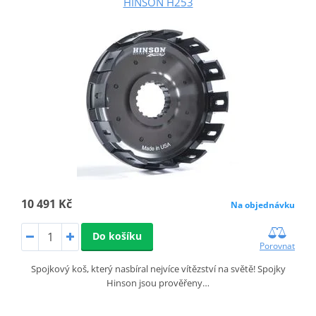
HINSON H253
10 491 Kč
Na objednávku
Do košíku
Porovnat
Spojkový koš, který nasbíral nejvíce vítězství na světě! Spojky
Hinson jsou prověřeny…