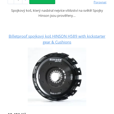
Porovnat
Spojkový koš, který nasbíral nejvíce vítězství na světě! Spojky
Hinson jsou prověřeny…
Billetproof spojkový koš HINSON H589 with kickstarter
gear & Cushions