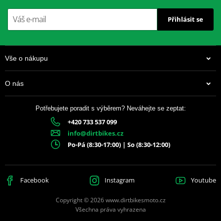
Přihlásit se
Vše o nákupu
O nás
Potřebujete poradit s výběrem? Neváhejte se zeptat:
+420 733 537 099
info@dirtbikes.cz
Po-Pá (8:30-17:00) | So (8:30-12:00)
Facebook
Instagram
Youtube
Copyright © 2026 www.dirtbikesmoto.cz
Všechna práva vyhrazena