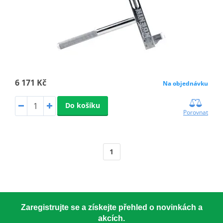
6 171 Kč
Na objednávku
Do košíku
Porovnat
1
Zaregistrujte se a získejte přehled o novinkách a
akcích.