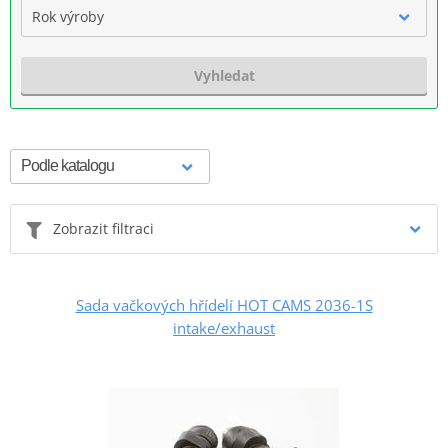
Rok výroby
Vyhledat
Zobrazit filtraci
Sada vačkových hřídelí HOT CAMS 2036-1S
intake/exhaust