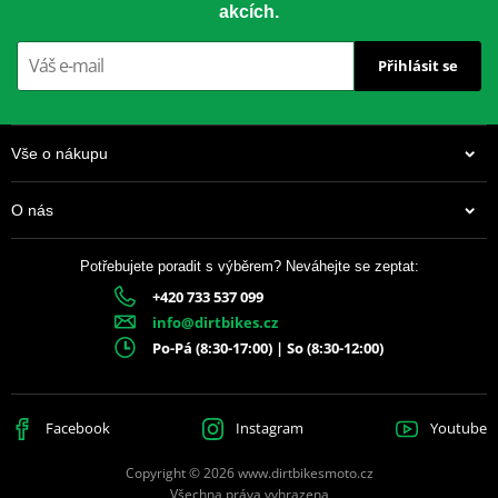
akcích.
Přihlásit se
Vše o nákupu
O nás
Potřebujete poradit s výběrem? Neváhejte se zeptat:
+420 733 537 099
info@dirtbikes.cz
Po-Pá (8:30-17:00) | So (8:30-12:00)
Facebook
Instagram
Youtube
Copyright © 2026 www.dirtbikesmoto.cz
Všechna práva vyhrazena