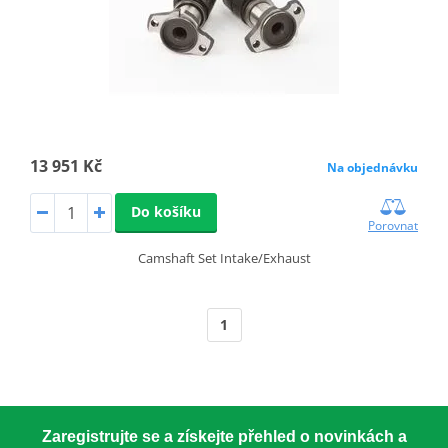
13 951 Kč
Na objednávku
Do košíku
Porovnat
Camshaft Set Intake/Exhaust
1
Zaregistrujte se a získejte přehled o novinkách a