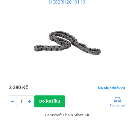
HC82RH2010110
2 280 Kč
Na objednávku
Do košíku
Porovnat
Camshaft Chain Silent Kit