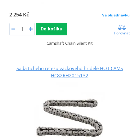
2 254 Kč
Na objednávku
Do košíku
Porovnat
Camshaft Chain Silent Kit
Sada tichého řetězu vačkového hřídele HOT CAMS
HC82RH2015132