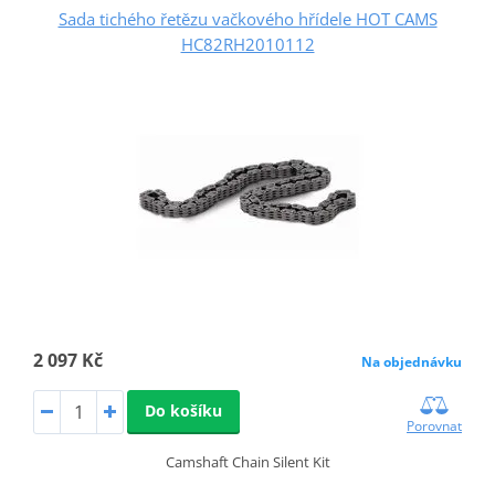
Sada tichého řetězu vačkového hřídele HOT CAMS
HC82RH2010112
2 097 Kč
Na objednávku
Do košíku
Porovnat
Camshaft Chain Silent Kit