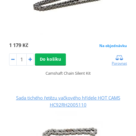
1 179 Kč
Na objednávku
Do košíku
Porovnat
Camshaft Chain Silent Kit
Sada tichého řetězu vačkového hřídele HOT CAMS
HC92RH2005110