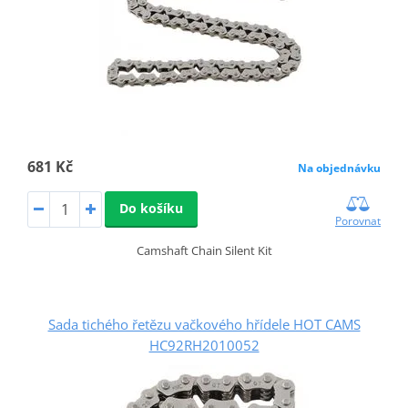
681 Kč
Na objednávku
Do košíku
Porovnat
Camshaft Chain Silent Kit
Sada tichého řetězu vačkového hřídele HOT CAMS
HC92RH2010052