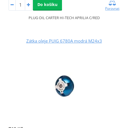
Do košíku
Porovnat
PLUG OIL CARTER HI-TECH APRILIA C/RED
Zátka oleje PUIG 6780A modrá M24x3