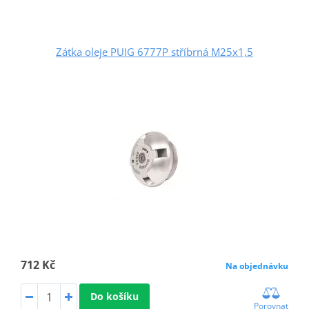
Zátka oleje PUIG 6777P stříbrná M25x1,5
712 Kč
Na objednávku
Do košíku
Porovnat