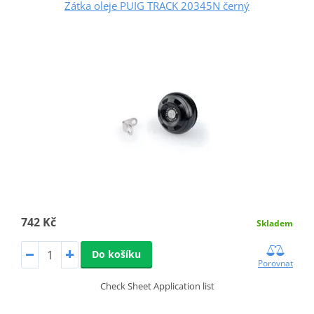
Zátka oleje PUIG TRACK 20345N černý
742 Kč
Skladem
Do košíku
Porovnat
Check Sheet Application list