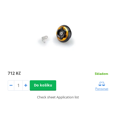
712 Kč
Skladem
Do košíku
Porovnat
Check sheet Application list