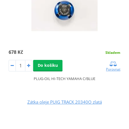
678 Kč
Skladem
Do košíku
Porovnat
PLUG-OIL HI-TECH YAMAHA C/BLUE
Zátka oleje PUIG TRACK 20340O zlatá