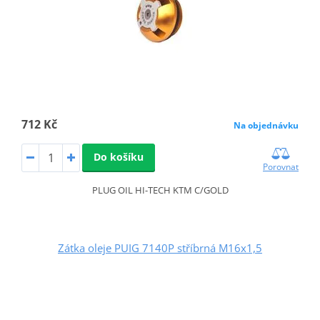
712 Kč
Na objednávku
Do košíku
Porovnat
PLUG OIL HI-TECH KTM C/GOLD
Zátka oleje PUIG 7140P stříbrná M16x1,5