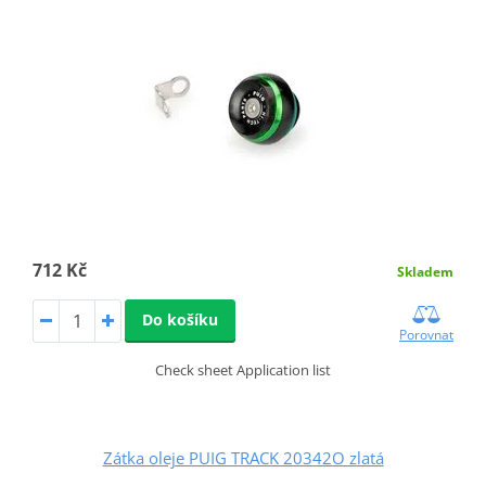
712 Kč
Skladem
Do košíku
Porovnat
Check sheet Application list
Zátka oleje PUIG TRACK 20342O zlatá