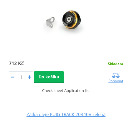
712 Kč
Skladem
Do košíku
Porovnat
Check sheet Application list
Zátka oleje PUIG TRACK 20340V zelená