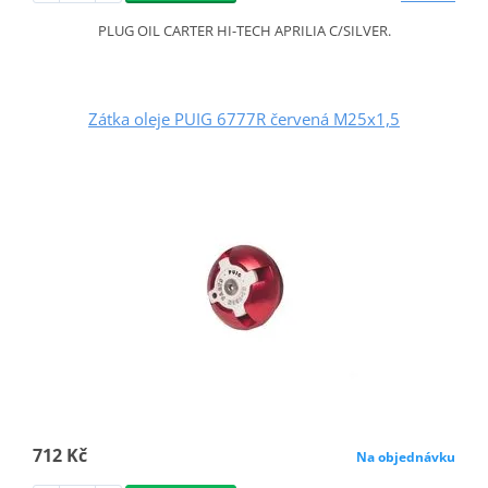
PLUG OIL CARTER HI-TECH APRILIA C/SILVER.
Zátka oleje PUIG 6777R červená M25x1,5
712 Kč
Na objednávku