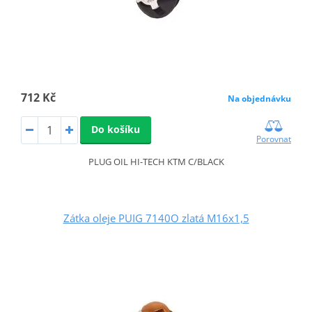
712 Kč
Na objednávku
Do košíku
Porovnat
PLUG OIL HI-TECH KTM C/BLACK
Zátka oleje PUIG 7140O zlatá M16x1,5