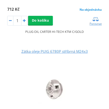
712 Kč
Na objednávku
Do košíku
Porovnat
PLUG OIL CARTER HI-TECH KTM C/GOLD
Zátka oleje PUIG 6780P stříbrná M24x3