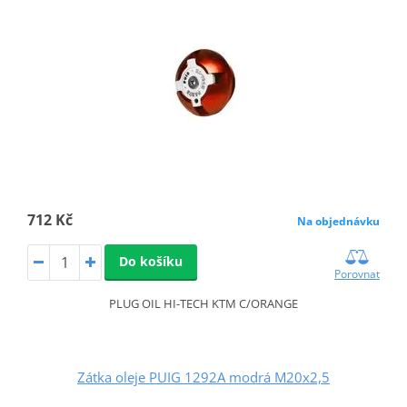
712 Kč
Na objednávku
Do košíku
Porovnat
PLUG OIL HI-TECH KTM C/ORANGE
Zátka oleje PUIG 1292A modrá M20x2,5