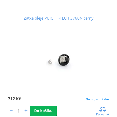
Zátka oleje PUIG HI-TECH 3760N černý
712 Kč
Na objednávku
Do košíku
Porovnat