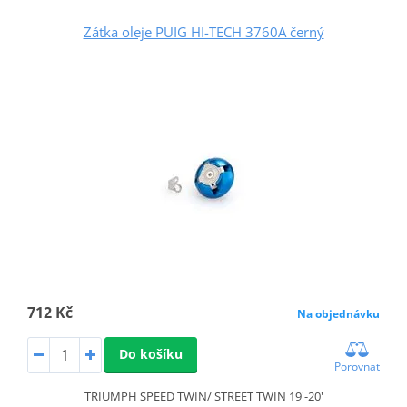
Zátka oleje PUIG HI-TECH 3760A černý
712 Kč
Na objednávku
Do košíku
Porovnat
TRIUMPH SPEED TWIN/ STREET TWIN 19'-20'