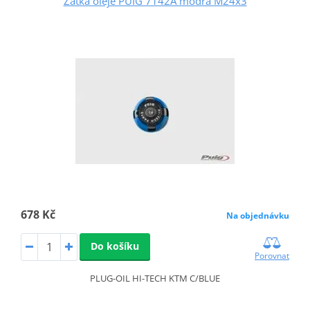
Zátka oleje PUIG 7142A modrá M24x3
678 Kč
Na objednávku
Do košíku
Porovnat
PLUG-OIL HI-TECH KTM C/BLUE