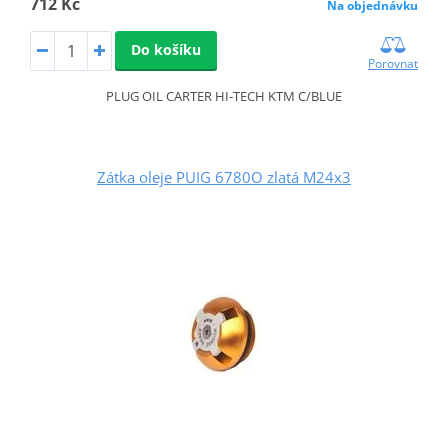
712 Kč
Na objednávku
Do košíku
Porovnat
PLUG OIL CARTER HI-TECH KTM C/BLUE
Zátka oleje PUIG 6780O zlatá M24x3