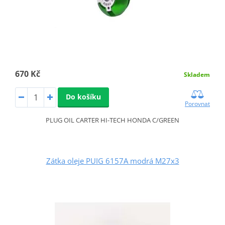
670 Kč
Skladem
Do košíku
Porovnat
PLUG OIL CARTER HI-TECH HONDA C/GREEN
Zátka oleje PUIG 6157A modrá M27x3