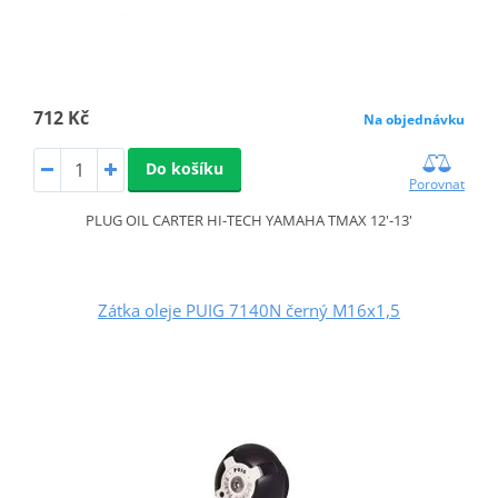
712 Kč
Na objednávku
Do košíku
Porovnat
PLUG OIL CARTER HI-TECH YAMAHA TMAX 12'-13'
Zátka oleje PUIG 7140N černý M16x1,5