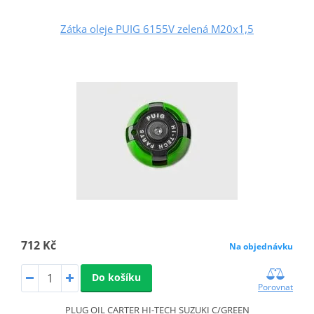
Zátka oleje PUIG 6155V zelená M20x1,5
712 Kč
Na objednávku
Do košíku
Porovnat
PLUG OIL CARTER HI-TECH SUZUKI C/GREEN