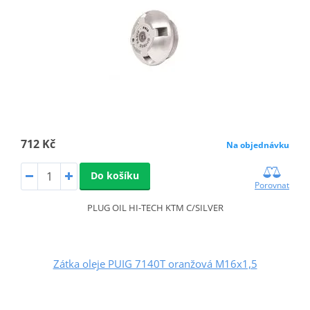
712 Kč
Na objednávku
Do košíku
Porovnat
PLUG OIL HI-TECH KTM C/SILVER
Zátka oleje PUIG 7140T oranžová M16x1,5