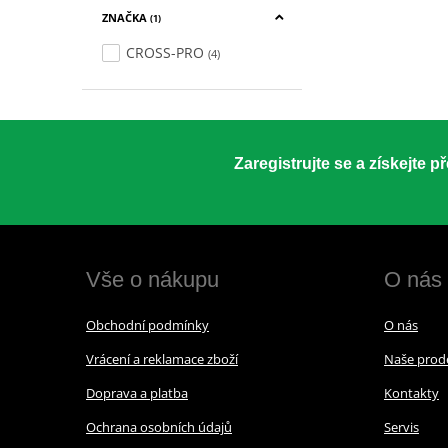
ZNAČKA
(1)
CROSS-PRO
(4)
Zaregistrujte se a získejte 
Vše o nákupu
O nás
Obchodní podmínky
O nás
Vrácení a reklamace zboží
Naše prod
Doprava a platba
Kontakty
Ochrana osobních údajů
Servis