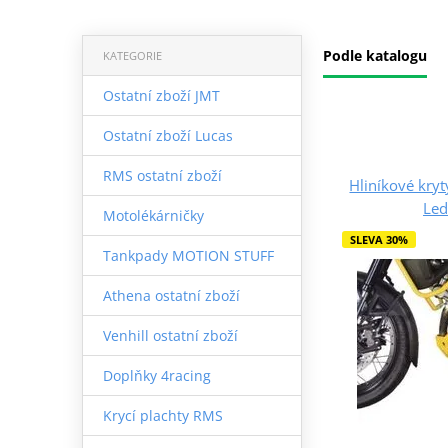
Podle katalogu
KATEGORIE
Ostatní zboží JMT
Ostatní zboží Lucas
RMS ostatní zboží
Hliníkové kr
Led
Motolékárničky
SLEVA 30%
Tankpady MOTION STUFF
Athena ostatní zboží
Venhill ostatní zboží
Doplňky 4racing
Krycí plachty RMS