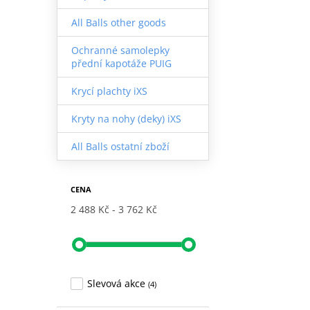
All Balls other goods
Ochranné samolepky
přední kapotáže PUIG
Krycí plachty iXS
Kryty na nohy (deky) iXS
All Balls ostatní zboží
CENA
2 488 Kč
3 762 Kč
Slevová akce
(4)