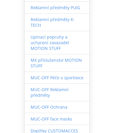
Reklamní předměty PUIG
Reklamní předměty K-
TECH
Upínací popruhy a
uchycení zavazadel
MOTION STUFF
MX příslušenství MOTION
STUFF
MUC-OFF Péče o sportovce
MUC-OFF Reklamní
předměty
MUC-OFF Ochrana
MUC-OFF face masks
Doplňky CUSTOMACCES