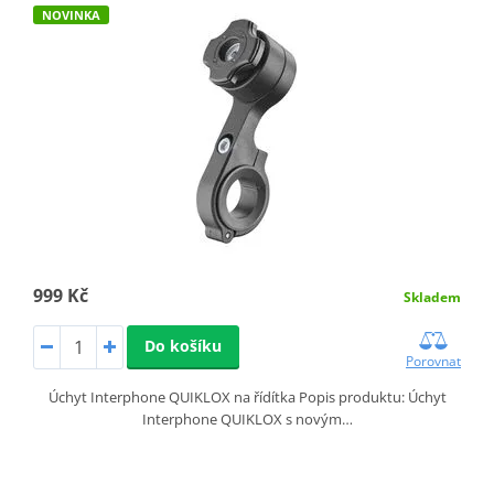
NOVINKA
999 Kč
Skladem
Do košíku
Porovnat
Úchyt Interphone QUIKLOX na řídítka Popis produktu: Úchyt
Interphone QUIKLOX s novým…