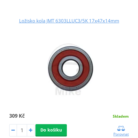
Ložisko kola JMT 6303LLUC3/5K 17x47x14mm
309 Kč
Skladem
Do košíku
Porovnat