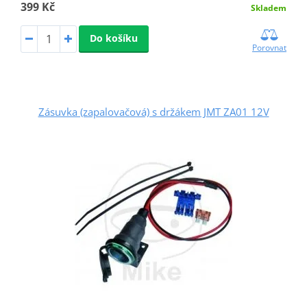
399 Kč
Skladem
Do košíku
Porovnat
Zásuvka (zapalovačová) s držákem JMT ZA01 12V