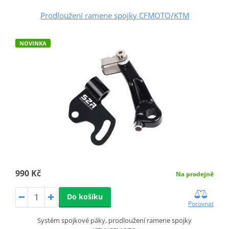
Prodloužení ramene spojky CFMOTO/KTM
NOVINKA
990 Kč
Na prodejně
Do košíku
Porovnat
Systém spojkové páky, prodloužení ramene spojky