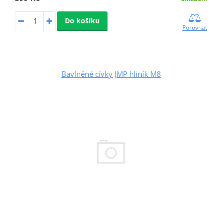
Do košíku
Porovnat
Bavlněné cívky JMP hliník M8