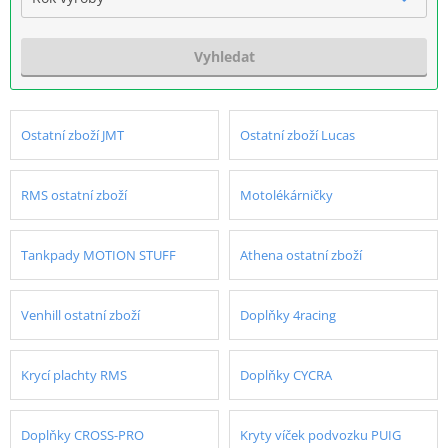
Vyhledat
Ostatní zboží JMT
Ostatní zboží Lucas
RMS ostatní zboží
Motolékárničky
Tankpady MOTION STUFF
Athena ostatní zboží
Venhill ostatní zboží
Doplňky 4racing
Krycí plachty RMS
Doplňky CYCRA
Doplňky CROSS-PRO
Kryty víček podvozku PUIG