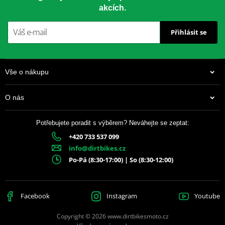
akcích.
Přihlásit se
Vše o nákupu
O nás
Potřebujete poradit s výběrem? Neváhejte se zeptat:
+420 733 537 099
info@dirtbikes.cz
Po-Pá (8:30-17:00) | So (8:30-12:00)
Facebook
Instagram
Youtube
Copyright © 2026 www.dirtbikesmoto.cz