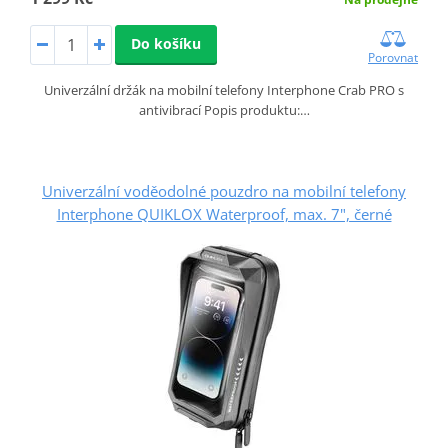
Do košíku
Porovnat
Univerzální držák na mobilní telefony Interphone Crab PRO s
antivibrací Popis produktu:…
Univerzální voděodolné pouzdro na mobilní telefony
Interphone QUIKLOX Waterproof, max. 7", černé