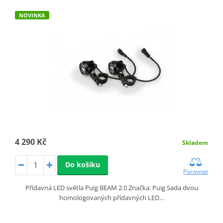
NOVINKA
4 290 Kč
Skladem
Do košíku
Porovnat
Přídavná LED světla Puig BEAM 2.0 Značka: Puig Sada dvou
homologovaných přídavných LED…