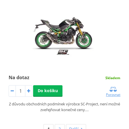
Na dotaz
Skladem
Do košíku
Porovnat
Z důvodu obchodních podmínek výrobce SC-Project, není možné
zveřejňovat konečné ceny.…
1
2
Další