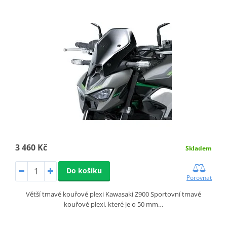
3 460 Kč
Skladem
Do košíku
Porovnat
Větší tmavé kouřové plexi Kawasaki Z900 Sportovní tmavé
kouřové plexi, které je o 50 mm…