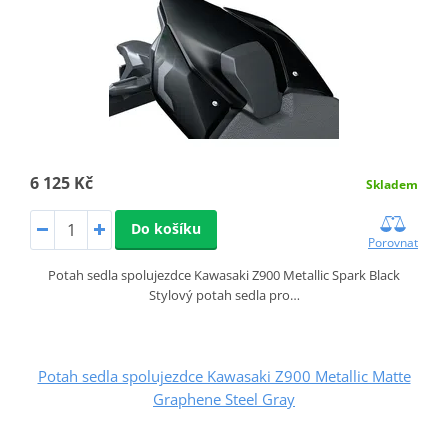
6 125 Kč
Skladem
Do košíku
Porovnat
Potah sedla spolujezdce Kawasaki Z900 Metallic Spark Black
Stylový potah sedla pro…
Potah sedla spolujezdce Kawasaki Z900 Metallic Matte
Graphene Steel Gray