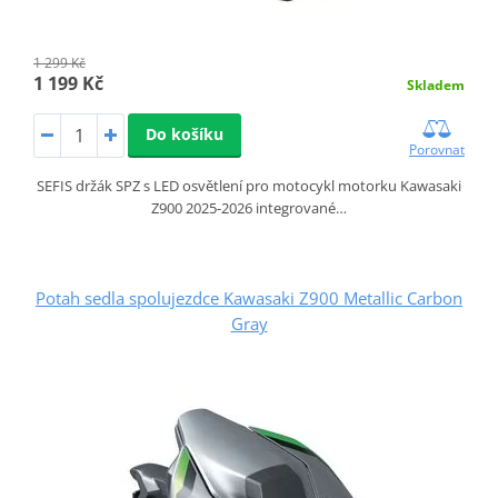
1 299 Kč
1 199 Kč
Skladem
Do košíku
Porovnat
SEFIS držák SPZ s LED osvětlení pro motocykl motorku Kawasaki
Z900 2025-2026 integrované…
Potah sedla spolujezdce Kawasaki Z900 Metallic Carbon
Gray