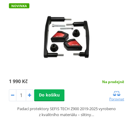
NOVINKA
1 990 Kč
Na prodejně
Do košíku
Porovnat
Padací protektory SEFIS TECH Z900 2019-2025 vyrobeno
z kvalitního materiálu – slitiny…