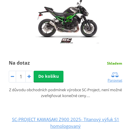
Na dotaz
Skladem
Do košíku
Porovnat
Z důvodu obchodních podmínek výrobce SC-Project, není možné
zveřejňovat konečné ceny.…
SC-PROJECT KAWASAKI Z900 2025- Titanový výfuk S1
homologovaný