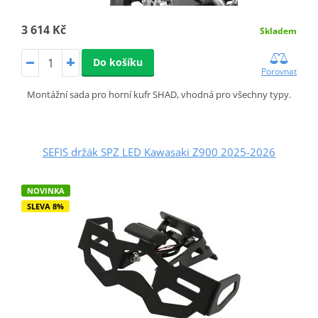
3 614 Kč
Skladem
Do košíku
Porovnat
Montážní sada pro horní kufr SHAD, vhodná pro všechny typy.
SEFIS držák SPZ LED Kawasaki Z900 2025-2026
NOVINKA
SLEVA 8%