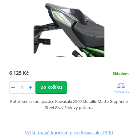
6 125 Kč
Skladem
Do košíku
Porovnat
Potah sedla spolujezdce Kawasaki Z900 Metallic Matte Graphene
Steel Gray Stylový potah…
Větší tmavé kouřové plexi Kawasaki Z900