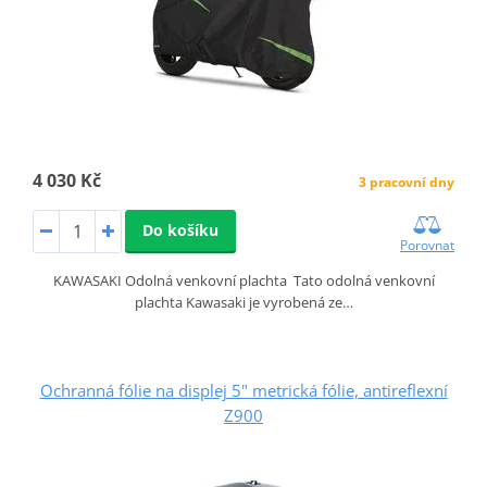
4 030 Kč
3 pracovní dny
Do košíku
Porovnat
KAWASAKI Odolná venkovní plachta Tato odolná venkovní
plachta Kawasaki je vyrobená ze…
Ochranná fólie na displej 5" metrická fólie, antireflexní
Z900