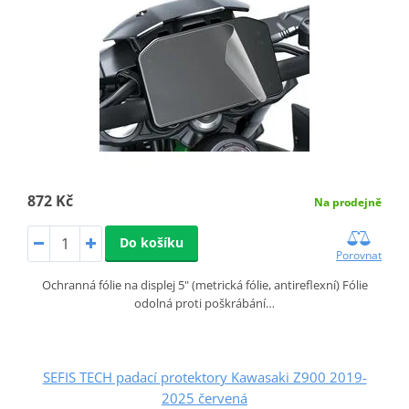
872 Kč
Na prodejně
Do košíku
Porovnat
Ochranná fólie na displej 5" (metrická fólie, antireflexní) Fólie
odolná proti poškrábání…
SEFIS TECH padací protektory Kawasaki Z900 2019-
2025 červená