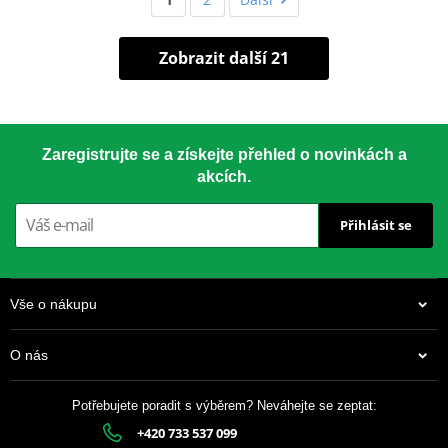
Zobrazit další 21
Zaregistrujte se a získejte přehled o novinkách a
akcích.
Přihlásit se
Vše o nákupu
O nás
Potřebujete poradit s výběrem? Neváhejte se zeptat:
+420 733 537 099