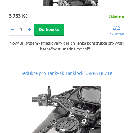
3 733 Kč
Skladem
Do košíku
Porovnat
Nový 3P systém - integrovaný design, lehká konstrukce pro vyšší
bezpečnost, snadná montáž…
Redukce pro Tankvak Tanklock KAPPA BF71K