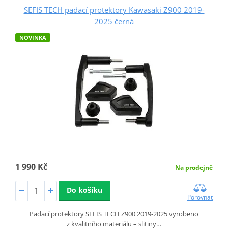
SEFIS TECH padací protektory Kawasaki Z900 2019-
2025 černá
NOVINKA
1 990 Kč
Na prodejně
Do košíku
Porovnat
Padací protektory SEFIS TECH Z900 2019-2025 vyrobeno
z kvalitního materiálu – slitiny…