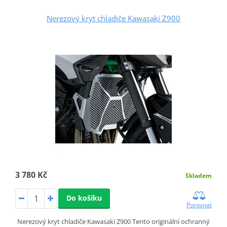
Nerezový kryt chladiče Kawasaki Z900
3 780 Kč
Skladem
Do košíku
Porovnat
Nerezový kryt chladiče Kawasaki Z900 Tento originální ochranný