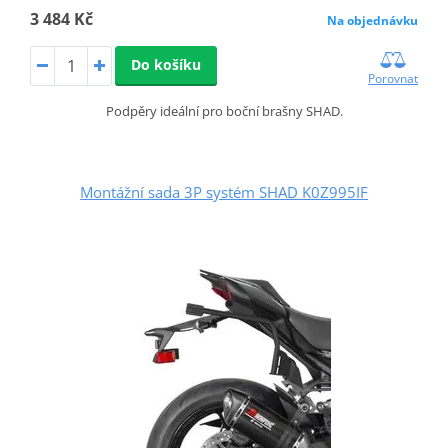
3 484 Kč
Na objednávku
Do košíku
Porovnat
Podpěry ideální pro boční brašny SHAD.
Montážní sada 3P systém SHAD K0Z995IF