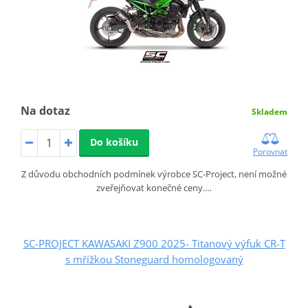
Na dotaz
Skladem
Do košíku
Porovnat
Z důvodu obchodních podmínek výrobce SC-Project, není možné
zveřejňovat konečné ceny.…
SC-PROJECT KAWASAKI Z900 2025- Titanový výfuk CR-T
s mřížkou Stoneguard homologovaný