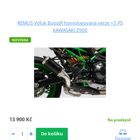
REMUS Výfuk BoostR homologovaná verze +3 PS
KAWASAKI Z900
NOVINKA
13 900 Kč
Na prodejně
Do košíku
Porovnat