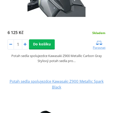
6 125 Kč
Skladem
Do košíku
Porovnat
Potah sedla spolujezdce Kawasaki Z900 Metallic Carbon Gray
Stylový potah sedla pro…
Potah sedla spolujezdce Kawasaki Z900 Metallic Spark
Black