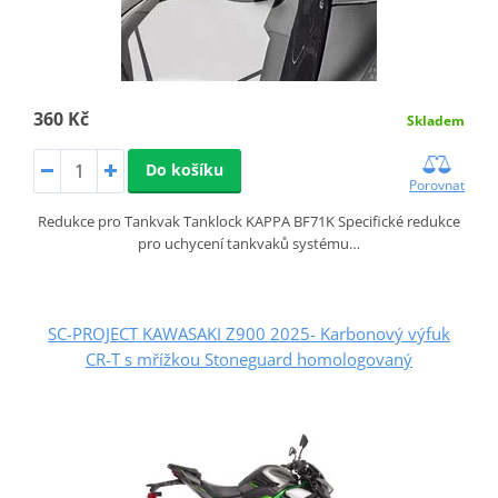
360 Kč
Skladem
Do košíku
Porovnat
Redukce pro Tankvak Tanklock KAPPA BF71K Specifické redukce
pro uchycení tankvaků systému…
SC-PROJECT KAWASAKI Z900 2025- Karbonový výfuk
CR-T s mřížkou Stoneguard homologovaný