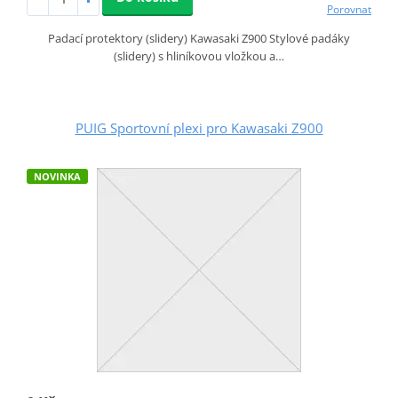
Porovnat
Padací protektory (slidery) Kawasaki Z900 Stylové padáky
(slidery) s hliníkovou vložkou a…
PUIG Sportovní plexi pro Kawasaki Z900
NOVINKA