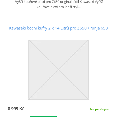
Vyšší kouřové plexi pro Z650 originální díl Kawasaki Vyšší
kouřové plexi pro lepší styl…
Kawasaki boční kufry 2 x 14 Litrů pro Z650 / Ninja 650
8 999 Kč
Na prodejně