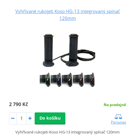
Vyhřívané rukojeti Koso HG-13 integrovaný spínač
120mm
2 790 Kč
Na prodejně
Do košíku
Porovnat
Vyhřívané rukojeti Koso HG-13 integrovaný spínač 120mm