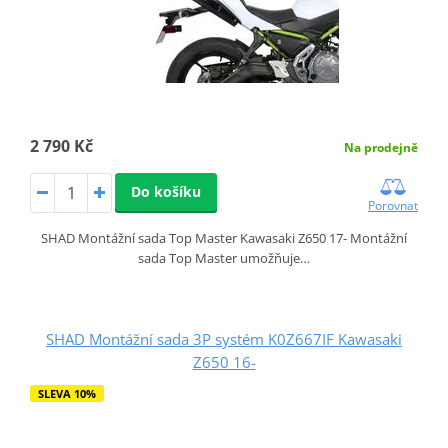
2 790 Kč
Na prodejně
Do košíku
Porovnat
SHAD Montážní sada Top Master Kawasaki Z650 17- Montážní
sada Top Master umožňuje…
SHAD Montážní sada 3P systém K0Z667IF Kawasaki
Z650 16-
SLEVA 10%