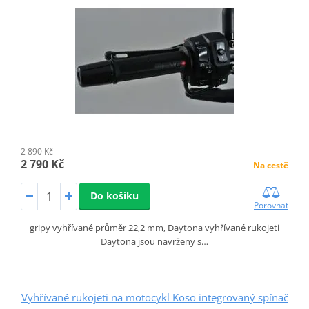
2 890 Kč
2 790 Kč
Na cestě
Do košíku
Porovnat
gripy vyhřívané průměr 22,2 mm, Daytona vyhřívané rukojeti
Daytona jsou navrženy s…
Vyhřívané rukojeti na motocykl Koso integrovaný spínač