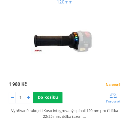
120mm
1 980 Kč
Na cestě
Do košíku
Porovnat
Vyhřívané rukojeti Koso integrovaný spínač 120mm pro řídítka
22/25 mm, délka řazení:…