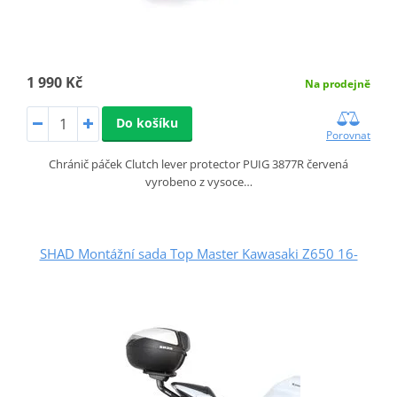
1 990 Kč
Na prodejně
Do košíku
Porovnat
Chránič páček Clutch lever protector PUIG 3877R červená
vyrobeno z vysoce…
SHAD Montážní sada Top Master Kawasaki Z650 16-