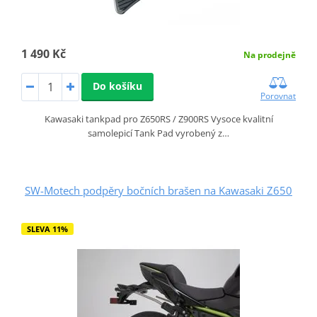
1 490 Kč
Na prodejně
Do košíku
Porovnat
Kawasaki tankpad pro Z650RS / Z900RS Vysoce kvalitní
samolepicí Tank Pad vyrobený z…
SW-Motech podpěry bočních brašen na Kawasaki Z650
SLEVA 11%