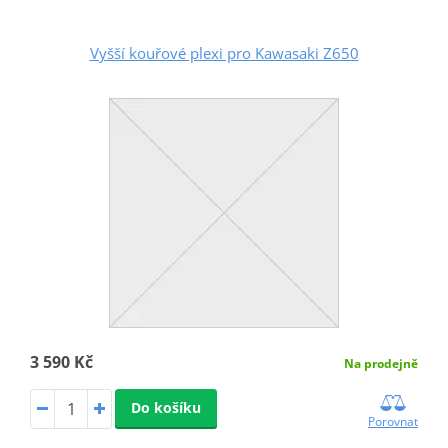
Vyšší kouřové plexi pro Kawasaki Z650
3 590 Kč
Na prodejně
Do košíku
Porovnat