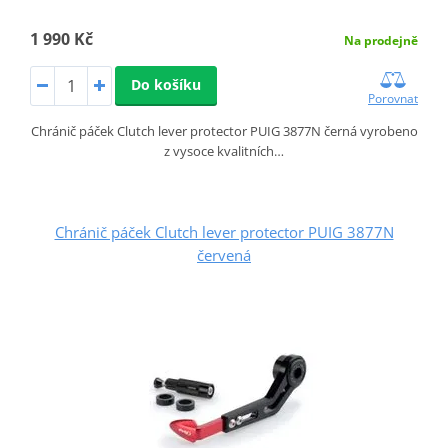
1 990 Kč
Na prodejně
Do košíku
Porovnat
Chránič páček Clutch lever protector PUIG 3877N černá vyrobeno
z vysoce kvalitních…
Chránič páček Clutch lever protector PUIG 3877N
červená