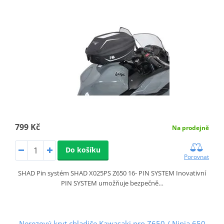
799 Kč
Na prodejně
Do košíku
Porovnat
SHAD Pin systém SHAD X025PS Z650 16- PIN SYSTEM Inovativní
PIN SYSTEM umožňuje bezpečně…
Nerezový kryt chladiče Kawasaki pro Z650 / Ninja 650