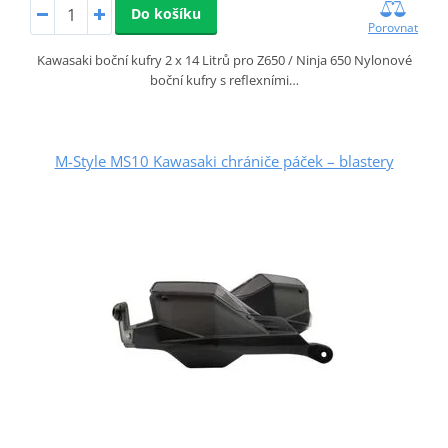
Do košíku
Porovnat
Kawasaki boční kufry 2 x 14 Litrů pro Z650 / Ninja 650 Nylonové
boční kufry s reflexními…
M-Style MS10 Kawasaki chrániče páček – blastery