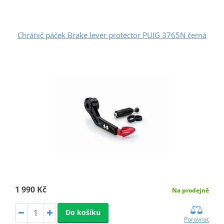
Chránič páček Brake lever protector PUIG 3765N černá
1 990 Kč
Na prodejně
Do košíku
Porovnat