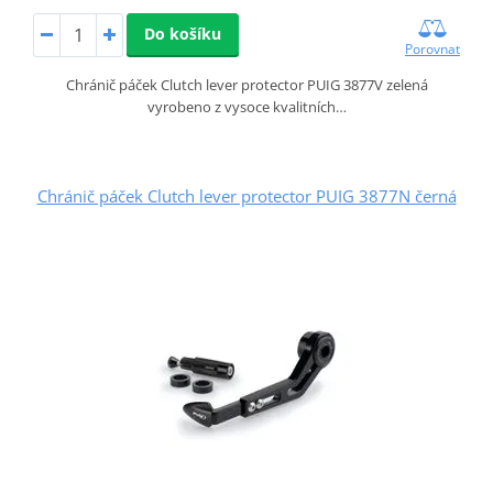
Do košíku
Porovnat
Chránič páček Clutch lever protector PUIG 3877V zelená
vyrobeno z vysoce kvalitních…
Chránič páček Clutch lever protector PUIG 3877N černá