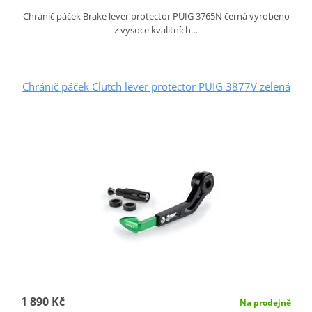
Chránič páček Brake lever protector PUIG 3765N černá vyrobeno
z vysoce kvalitních…
Chránič páček Clutch lever protector PUIG 3877V zelená
1 890 Kč
Na prodejně