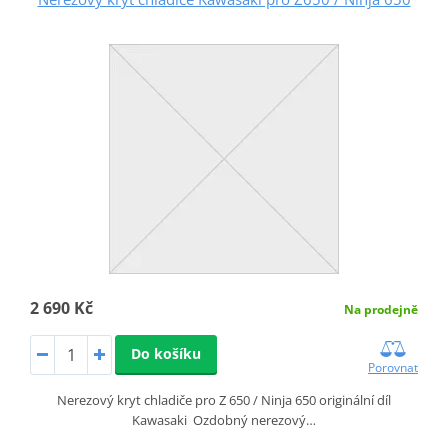
2 690 Kč
Na prodejně
Do košíku
Porovnat
Nerezový kryt chladiče pro Z 650 / Ninja 650 originální díl
Kawasaki Ozdobný nerezový…