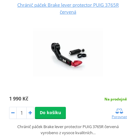
Chránič páček Brake lever protector PUIG 3765R
červená
1 990 Kč
Na prodejně
Do košíku
Porovnat
Chránič páček Brake lever protector PUIG 3765R červená
vyrobeno z vysoce kvalitních…