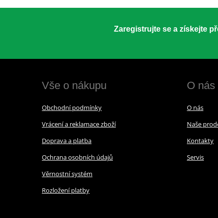
Zaregistrujte se a získejte 
Vše o nákupu
O nás
Obchodní podmínky
O nás
Vrácení a reklamace zboží
Naše prod
Doprava a platba
Kontakty
Ochrana osobních údajů
Servis
Věrnostní systém
Rozložení platby