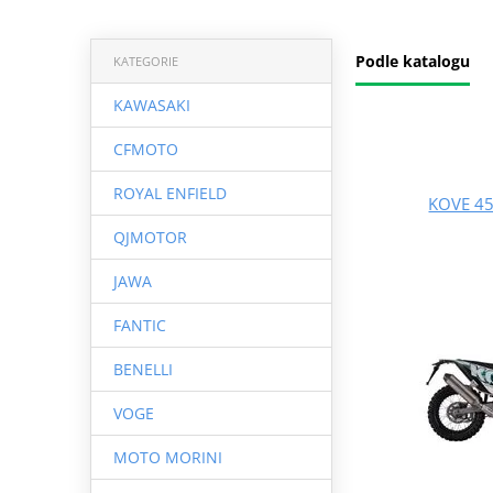
Podle katalogu
KATEGORIE
KAWASAKI
CFMOTO
ROYAL ENFIELD
KOVE 45
QJMOTOR
JAWA
FANTIC
BENELLI
VOGE
MOTO MORINI