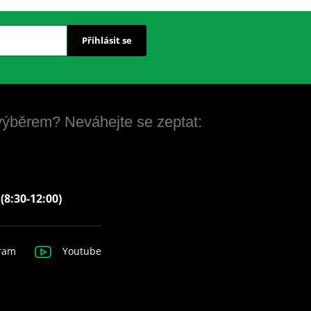
Přihlásit se
 výběrem? Neváhejte se zeptat:
 (8:30-12:00)
ram
Youtube