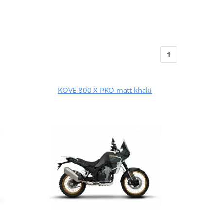
1
KOVE 800 X PRO matt khaki