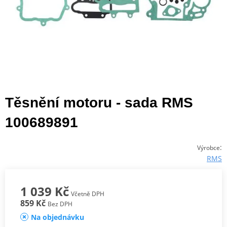
Těsnění motoru - sada RMS
100689891
:
Výrobce
RMS
1 039 Kč
Včetně DPH
859 Kč
Bez DPH
Na objednávku