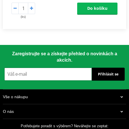
Do košíku
(ks)
Zaregistrujte se a získejte přehled o novinkách a
akcích.
Přihlásit se
Vše o nákupu
O nás
Potřebujete poradit s výběrem? Neváhejte se zeptat: