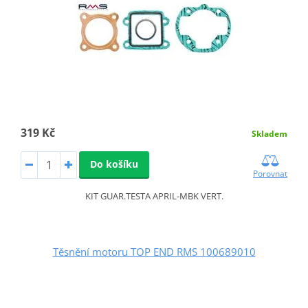
319 Kč
Skladem
Do košíku
Porovnat
KIT GUAR.TESTA APRIL-MBK VERT.
Těsnění motoru TOP END RMS 100689010