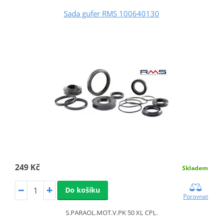
Sada gufer RMS 100640130
249 Kč
Skladem
Do košíku
Porovnat
S.PARAOL.MOT.V.PK 50 XL CPL.