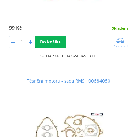
99 Kč
Skladem
Do košíku
Porovnat
S.GUAR.MOT.CIAO-SI BASE ALL.
Těsnění motoru - sada RMS 100684050