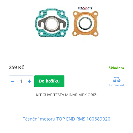
259 Kč
Skladem
Do košíku
Porovnat
KIT GUAR.TESTA MINAR.MBK ORIZ.
Těsnění motoru TOP END RMS 100689020