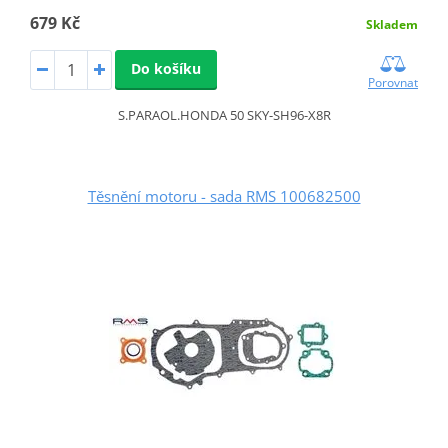
679 Kč
Skladem
Do košíku
Porovnat
S.PARAOL.HONDA 50 SKY-SH96-X8R
Těsnění motoru - sada RMS 100682500