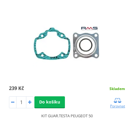
239 Kč
Skladem
Do košíku
Porovnat
KIT GUAR.TESTA PEUGEOT 50