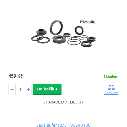
459 Kč
Skladem
Do košíku
Porovnat
S.PARAOL.MOT.LIBERTY
Sada gufer RMS 100640100