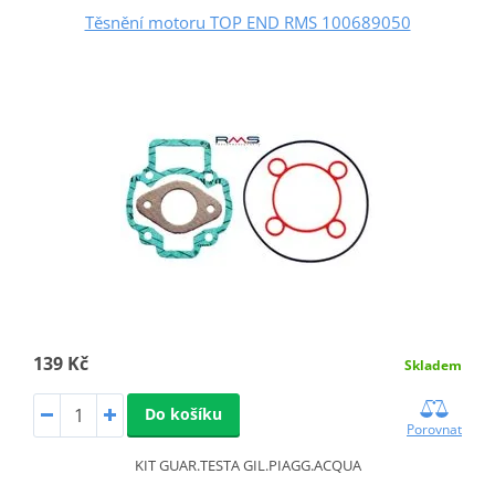
Těsnění motoru TOP END RMS 100689050
139 Kč
Skladem
Do košíku
Porovnat
KIT GUAR.TESTA GIL.PIAGG.ACQUA