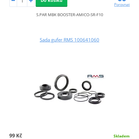
Do košíku
Porovnat
S.PAR MBK BOOSTER-AMICO-SR-F10
Sada gufer RMS 100641060
99 Kč
Skladem