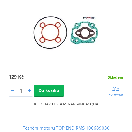
129 Kč
Skladem
Do košíku
Porovnat
KIT GUAR.TESTA MINAR.MBK ACQUA
Těsnění motoru TOP END RMS 100689030