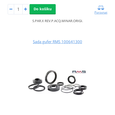
Do košíku
Porovnat
S.PAR.X REV.P.ACQ.MINAR.ORIGI.
Sada gufer RMS 100641300