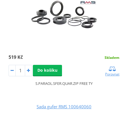
519 Kč
Skladem
Do košíku
Porovnat
S.PARAOL.SFER.QUAR.ZIP FREE TY
Sada gufer RMS 100640060