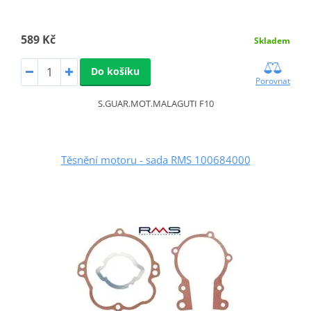
589 Kč
Skladem
Do košíku
Porovnat
S.GUAR.MOT.MALAGUTI F10
Těsnění motoru - sada RMS 100684000