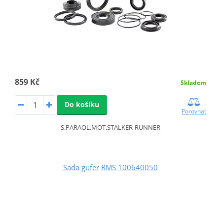
859 Kč
Skladem
Do košíku
Porovnat
S.PARAOL.MOT.STALKER-RUNNER
Sada gufer RMS 100640050