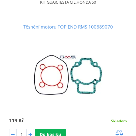
KIT GUAR.TESTA CIL.HONDA 50
Těsnění motoru TOP END RMS 100689070
119 Kč
Skladem
Do košíku