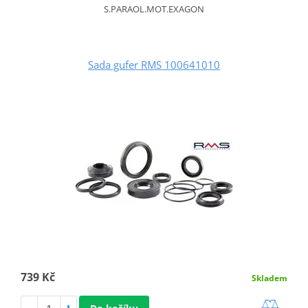
S.PARAOL.MOT.EXAGON
Sada gufer RMS 100641010
739 Kč
Skladem