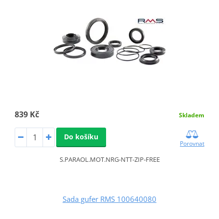
839 Kč
Skladem
Do košíku
Porovnat
S.PARAOL.MOT.NRG-NTT-ZIP-FREE
Sada gufer RMS 100640080