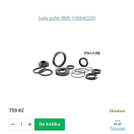
Sada gufer RMS 100640200
759 Kč
Skladem
Do košíku
Porovnat