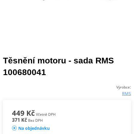
Těsnění motoru - sada RMS
100680041
:
Výrobce
RMS
449 Kč
Včetně DPH
371 Kč
Bez DPH
Na objednávku