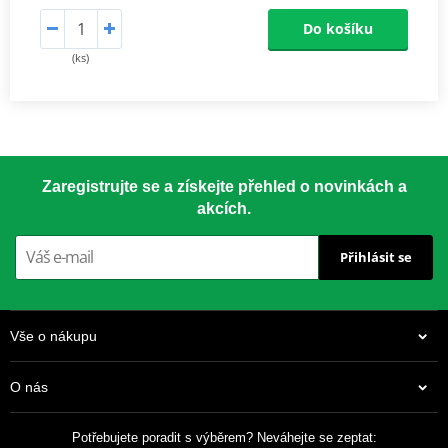
Do košíku
(ks)
Zaregistrujte se a získejte přehled o novinkách a
akcích.
Přihlásit se
Vše o nákupu
O nás
Potřebujete poradit s výběrem? Neváhejte se zeptat: