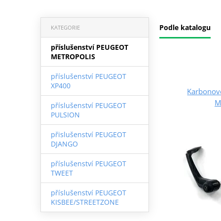
Podle katalogu
KATEGORIE
příslušenství PEUGEOT
METROPOLIS
příslušenství PEUGEOT
XP400
Karbonové
M
příslušenství PEUGEOT
PULSION
přislušenství PEUGEOT
DJANGO
příslušenství PEUGEOT
TWEET
příslušenství PEUGEOT
KISBEE/STREETZONE