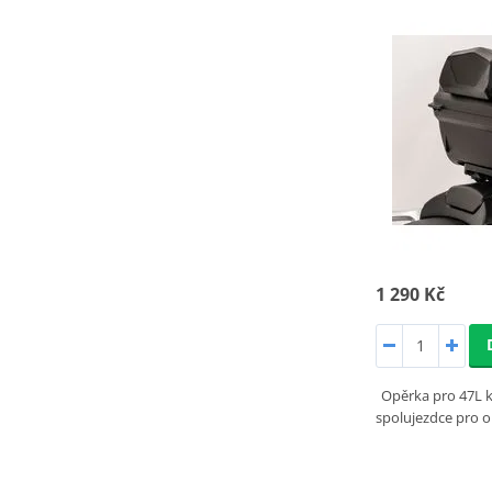
1 290 Kč
Opěrka pro 47L
spolujezdce pro o