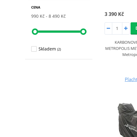
CENA
3 390 Kč
990 Kč
8 490 Kč
KARBONOVÉ
METROPOLIS MET
Skladem
(2)
Metropo
Plach