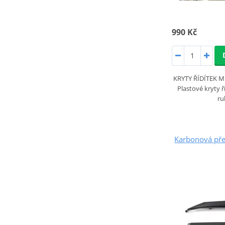
990 Kč
KRYTY ŘÍDÍTEK 
Plastové kryty 
ru
Karbonová pře