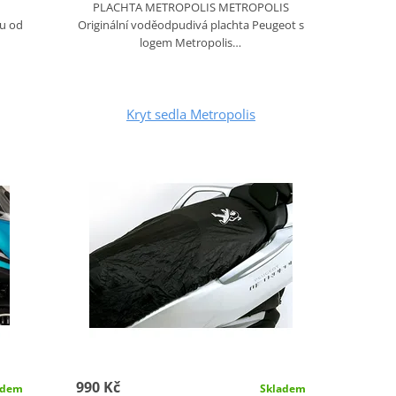
PLACHTA METROPOLIS METROPOLIS
u od
Originální voděodpudivá plachta Peugeot s
logem Metropolis…
Kryt sedla Metropolis
990 Kč
adem
Skladem