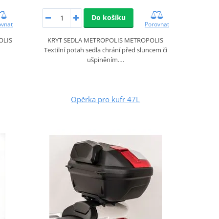
Do košíku
ovnat
Porovnat
OLIS
KRYT SEDLA METROPOLIS METROPOLIS
Textilní potah sedla chrání před sluncem či
ušpiněním.…
Opěrka pro kufr 47L