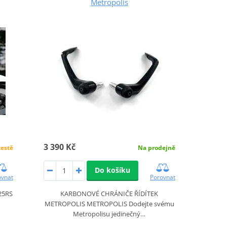
Metropolis
3 390 Kč
cestě
Na prodejně
Do košíku
ovnat
Porovnat
25RS
KARBONOVÉ CHRÁNIČE ŘÍDÍTEK
METROPOLIS METROPOLIS Dodejte svému
Metropolisu jedinečný…