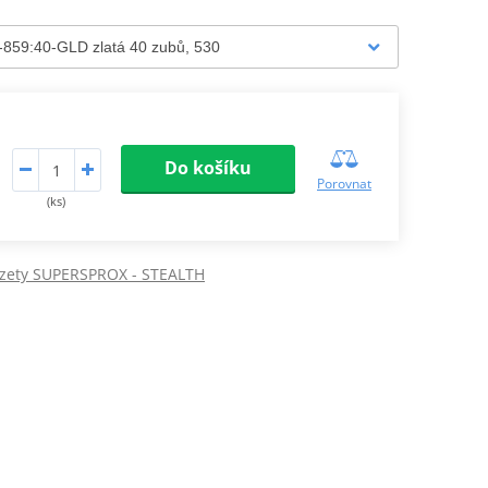
Do košíku
Porovnat
(ks)
ozety SUPERSPROX - STEALTH