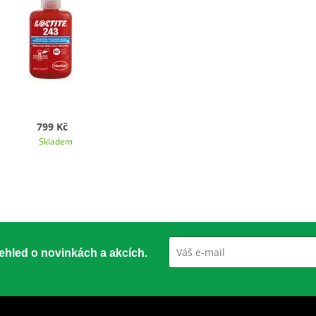
799 Kč
Skladem
přehled o novinkách a akcích.