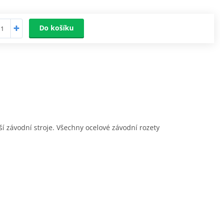
Do košíku
jší závodní stroje. Všechny ocelové závodní rozety