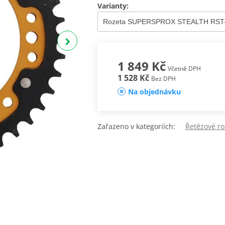
Varianty:
1 849 Kč
Včetně DPH
1 528 Kč
Bez DPH
Na objednávku
Zařazeno v kategoriích:
Řetězové r