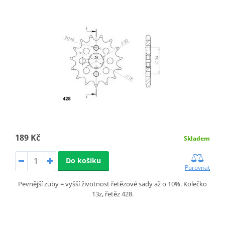
189 Kč
Skladem
Do košíku
Porovnat
Pevnější zuby = vyšší životnost řetězové sady až o 10%. Kolečko
13z, řetěz 428.