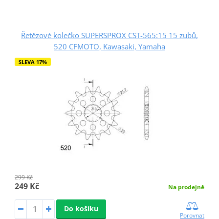
Řetězové kolečko SUPERSPROX CST-565:15 15 zubů,
520 CFMOTO, Kawasaki, Yamaha
SLEVA 17%
299 Kč
249 Kč
Na prodejně
Do košíku
Porovnat