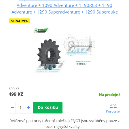
Adventure + 1090 Adventure + 1190RC8 + 1190
Adventure + 1290 Superadventure + 1290 Superduke
SLEVA 29%
699 Kč
499 Kč
Na prodejně
Do košíku
Porovnat
Řetězové pastorky (přední kolečka) ESJOT jsou vyráběny pouze z
oceli nejvyšší kvality …