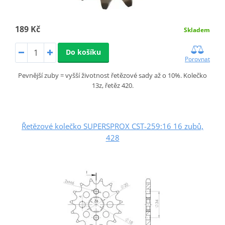
189 Kč
Skladem
Do košíku
Porovnat
Pevnější zuby = vyšší životnost řetězové sady až o 10%. Kolečko
13z, řetěz 420.
Řetězové kolečko SUPERSPROX CST-259:16 16 zubů,
428