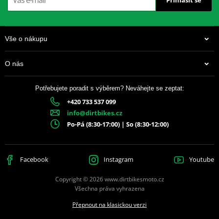
Přihlásit se
Vše o nákupu
O nás
Potřebujete poradit s výběrem? Neváhejte se zeptat:
+420 733 537 099
info@dirtbikes.cz
Po-Pá (8:30-17:00) | So (8:30-12:00)
Facebook
Instagram
Youtube
Copyright © 2026 www.dirtbikesmoto.cz
Všechna práva vyhrazena
Přepnout na klasickou verzi