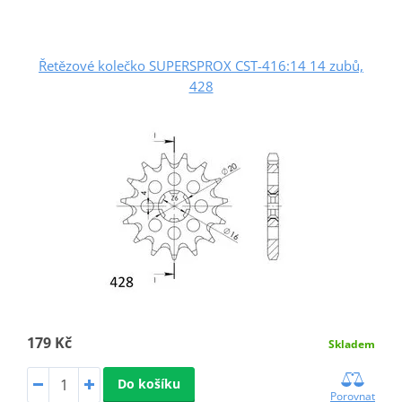
Řetězové kolečko SUPERSPROX CST-416:14 14 zubů,
428
179 Kč
Skladem
Do košíku
Porovnat