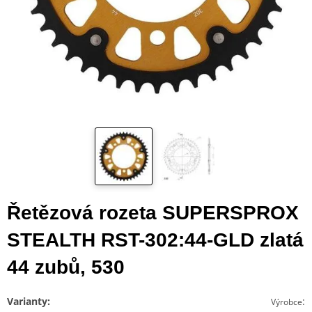
Řetězová rozeta SUPERSPROX
STEALTH RST-302:44-GLD zlatá
44 zubů, 530
Varianty:
:
Výrobce