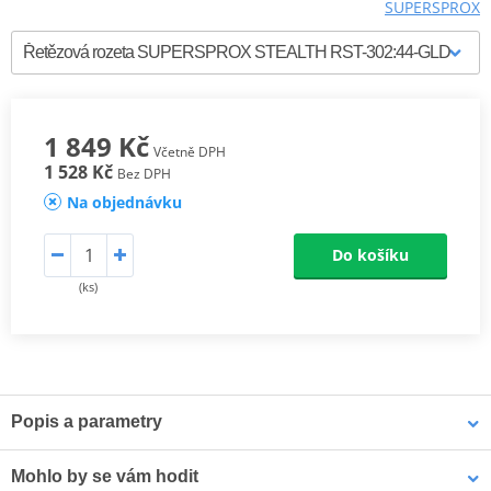
SUPERSPROX
1 849 Kč
Včetně DPH
1 528 Kč
Bez DPH
Na objednávku
Do košíku
(ks)
Popis a parametry
SUPERSPROX Ocelové rozety Racing
Mohlo by se vám hodit