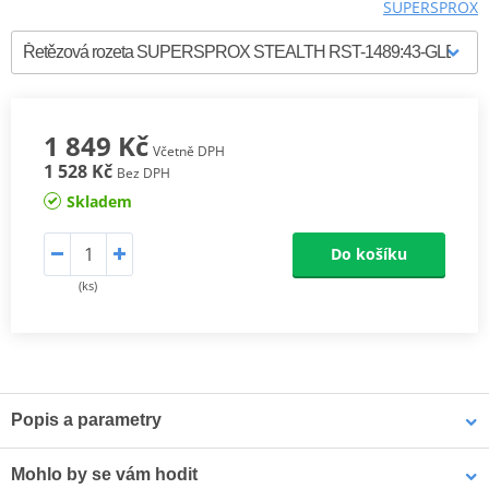
SUPERSPROX
1 849 Kč
Včetně DPH
1 528 Kč
Bez DPH
Skladem
Do košíku
(ks)
Popis a parametry
SUPERSPROX Ocelové rozety Racing
Mohlo by se vám hodit