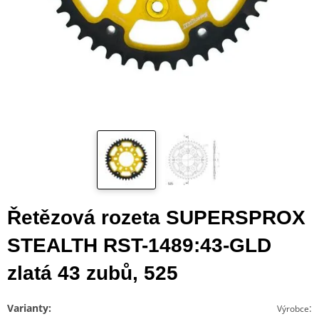
Řetězová rozeta SUPERSPROX
STEALTH RST-1489:43-GLD
zlatá 43 zubů, 525
Varianty:
:
Výrobce