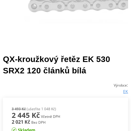
QX-kroužkový řetěz EK 530
SRX2 120 článků bílá
:
Výrobce
EK
3 493 Kč
(ušetříte 1 048 Kč)
2 445 Kč
Včetně DPH
2 021 Kč
Bez DPH
Skladem