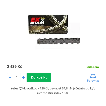
2 439 Kč
Skladem
Do košíku
Porovnat
řetěz QX-kroužkový 120 čl., pevnost 37,8 kN (včetně spojky),
životnostní index 1,500