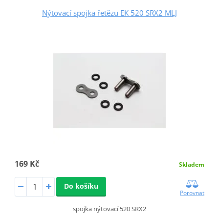
Nýtovací spojka řetězu EK 520 SRX2 MLJ
169 Kč
Skladem
Do košíku
Porovnat
spojka nýtovací 520 SRX2