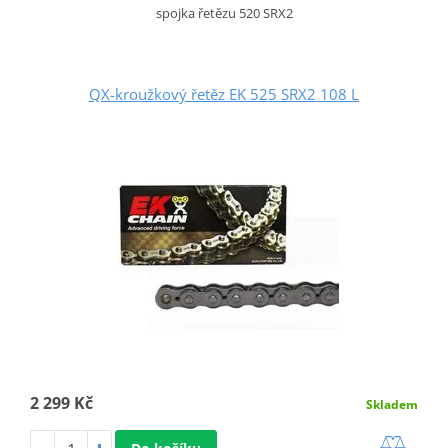
spojka řetězu 520 SRX2
QX-kroužkový řetěz EK 525 SRX2 108 L
2 299 Kč
Skladem