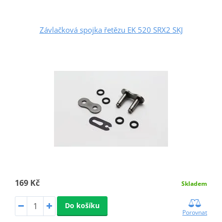
Závlačková spojka řetězu EK 520 SRX2 SKJ
169 Kč
Skladem
Do košíku
Porovnat