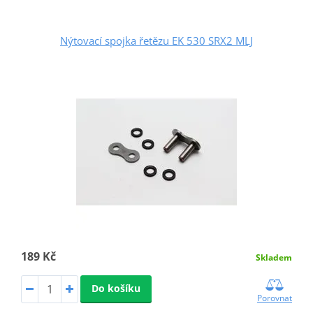
Nýtovací spojka řetězu EK 530 SRX2 MLJ
189 Kč
Skladem
Do košíku
Porovnat