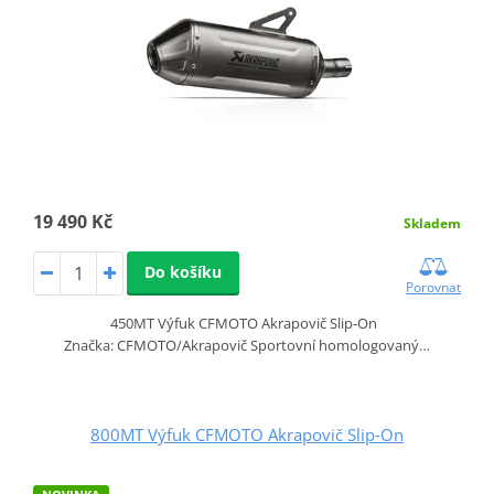
19 490 Kč
Skladem
Do košíku
Porovnat
450MT Výfuk CFMOTO Akrapovič Slip‑On
Značka: CFMOTO/Akrapovič Sportovní homologovaný…
800MT Výfuk CFMOTO Akrapovič Slip‑On