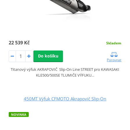
22 539 Kč
Skladem
Do košíku
Porovnat
Titanový výfuk AKRAPOVIČ Slip-On Line STREET pro KAWASAKI
KLE500/500SE TLUMIČE VÝFUKU…
450MT Výfuk CFMOTO Akrapovič Slip‑On
NOVINKA