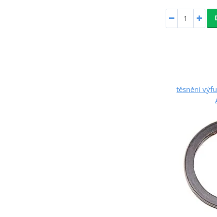
těsnění vý