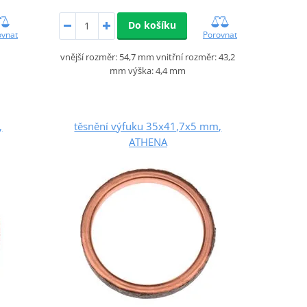
Do košíku
Porovnat
ovnat
vnější rozměr: 54,7 mm vnitřní rozměr: 43,2
mm výška: 4,4 mm
,
těsnění výfuku 35x41,7x5 mm,
ATHENA