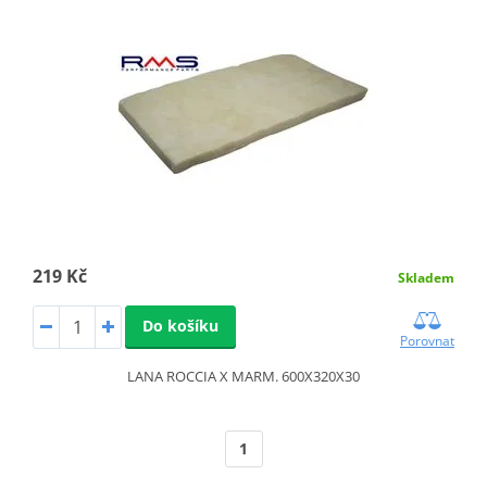
219 Kč
Skladem
Do košíku
Porovnat
LANA ROCCIA X MARM. 600X320X30
1