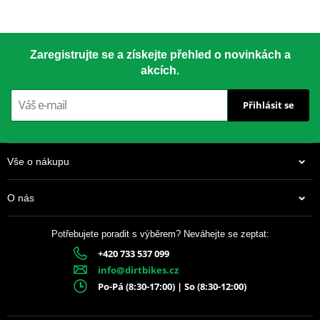
Zaregistrujte se a získejte přehled o novinkách a
akcích.
Přihlásit se
Vše o nákupu
O nás
Potřebujete poradit s výběrem? Neváhejte se zeptat:
+420 733 537 099
info@dirtbikes.cz
Po-Pá (8:30-17:00) | So (8:30-12:00)