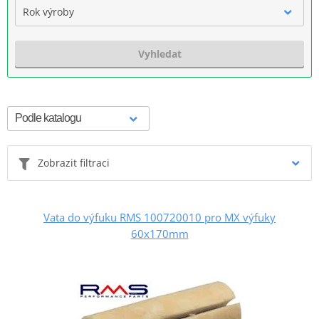
Rok výroby
Vyhledat
Zobrazit filtraci
Vata do výfuku RMS 100720010 pro MX výfuky
60x170mm