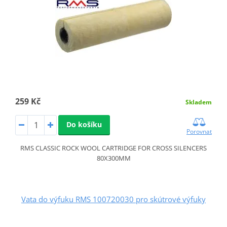
259 Kč
Skladem
Do košíku
Porovnat
RMS CLASSIC ROCK WOOL CARTRIDGE FOR CROSS SILENCERS
80X300MM
Vata do výfuku RMS 100720030 pro skútrové výfuky