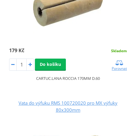
179 Kč
Skladem
Do košíku
Porovnat
CARTUC.LANA ROCCIA 170MM D.60
Vata do výfuku RMS 100720020 pro MX výfuky
80x300mm