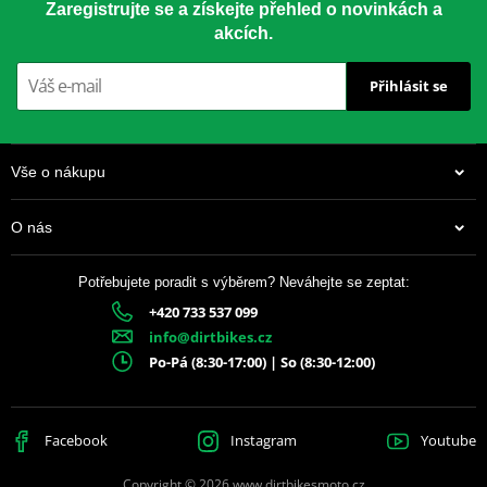
Zaregistrujte se a získejte přehled o novinkách a
akcích.
Přihlásit se
Vše o nákupu
O nás
Potřebujete poradit s výběrem? Neváhejte se zeptat:
+420 733 537 099
info@dirtbikes.cz
Po-Pá (8:30-17:00) | So (8:30-12:00)
Facebook
Instagram
Youtube
Copyright © 2026 www.dirtbikesmoto.cz