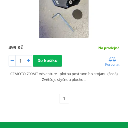
499 Kč
Na prodejně
Do košíku
Porovnat
CFMOTO 700MT Adventure - plotna postranního stojanu (šedá)
Zvětšuje styčnou plochu…
1