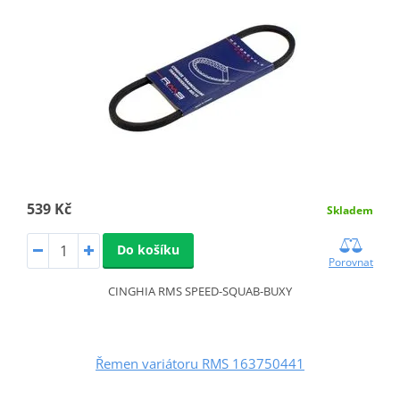
539 Kč
Skladem
Do košíku
Porovnat
CINGHIA RMS SPEED-SQUAB-BUXY
Řemen variátoru RMS 163750441