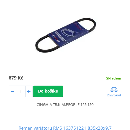
679 Kč
Skladem
Do košíku
Porovnat
CINGHIA TR.KIM.PEOPLE 125 150
Řemen variátoru RMS 163751221 835x20x9,7