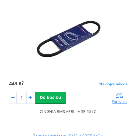
449 Kč
Na objednávku
Do košíku
Porovnat
CINGHIA RMS APRILIA SR 50 LC
Řemen variátoru RMS 163750431