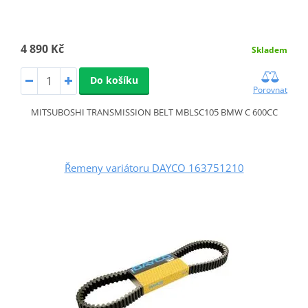
4 890 Kč
Skladem
Do košíku
Porovnat
MITSUBOSHI TRANSMISSION BELT MBLSC105 BMW C 600CC
Řemeny variátoru DAYCO 163751210