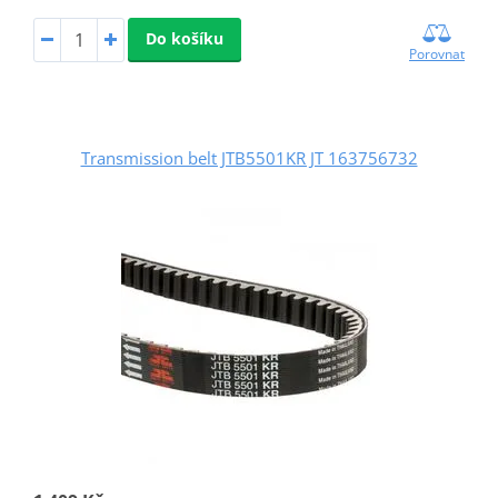
Do košíku
Porovnat
Transmission belt JTB5501KR JT 163756732