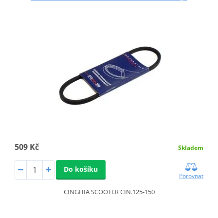
509 Kč
Skladem
Do košíku
Porovnat
CINGHIA SCOOTER CIN.125-150