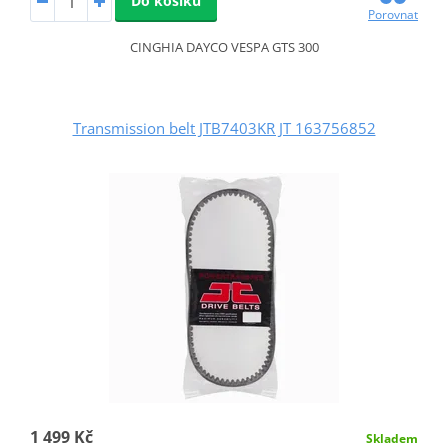
Do košíku
Porovnat
CINGHIA DAYCO VESPA GTS 300
Transmission belt JTB7403KR JT 163756852
1 499 Kč
Skladem