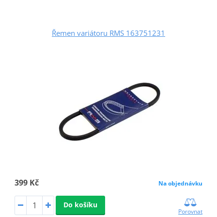
Řemen variátoru RMS 163751231
399 Kč
Na objednávku
Do košíku
Porovnat