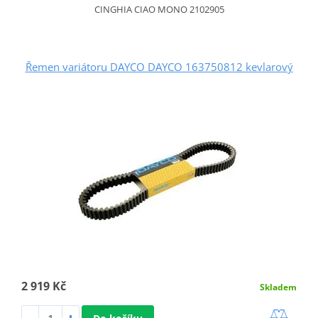
CINGHIA CIAO MONO 2102905
Řemen variátoru DAYCO DAYCO 163750812 kevlarový
2 919 Kč
Skladem