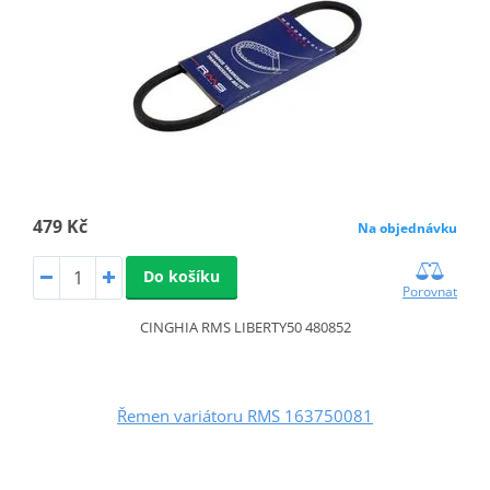
479 Kč
Na objednávku
Do košíku
Porovnat
CINGHIA RMS LIBERTY50 480852
Řemen variátoru RMS 163750081