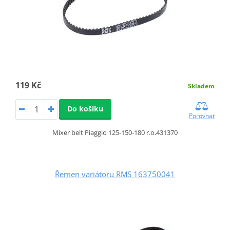
119 Kč
Skladem
Do košíku
Porovnat
Mixer belt Piaggio 125-150-180 r.o.431370
Řemen variátoru RMS 163750041