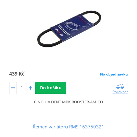
439 Kč
Na objednávku
Do košíku
Porovnat
CINGHIA DENT.MBK BOOSTER-AMICO
Řemen variátoru RMS 163750321