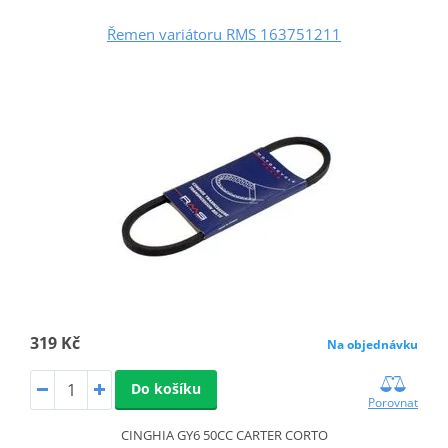
Řemen variátoru RMS 163751211
319 Kč
Na objednávku
Do košíku
Porovnat
CINGHIA GY6 50CC CARTER CORTO