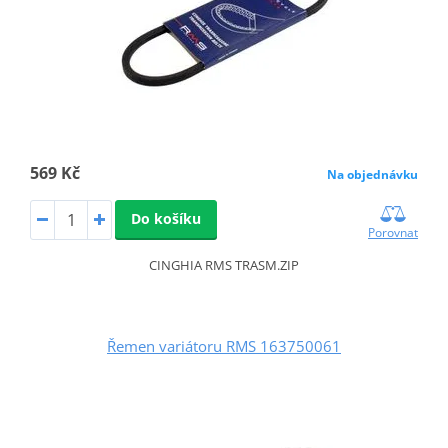
569 Kč
Na objednávku
Do košíku
Porovnat
CINGHIA RMS TRASM.ZIP
Řemen variátoru RMS 163750061