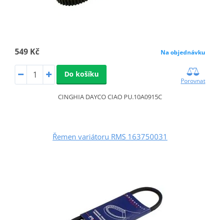
549 Kč
Na objednávku
Do košíku
Porovnat
CINGHIA DAYCO CIAO PU.10A0915C
Řemen variátoru RMS 163750031