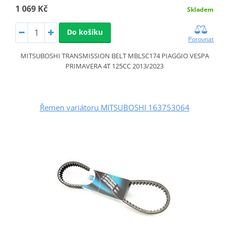
1 069 Kč
Skladem
Do košíku
Porovnat
MITSUBOSHI TRANSMISSION BELT MBLSC174 PIAGGIO VESPA
PRIMAVERA 4T 125CC 2013/2023
Řemen variátoru MITSUBOSHI 163753064