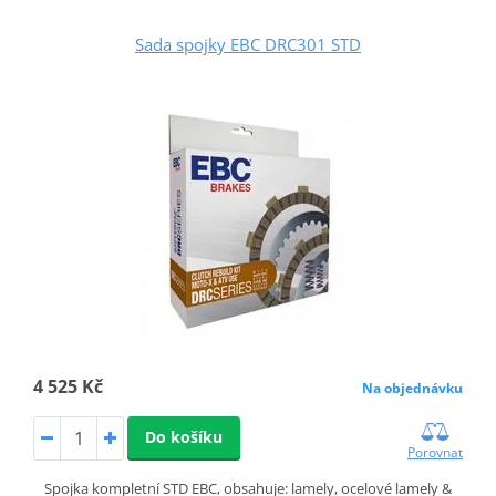
Sada spojky EBC DRC301 STD
4 525 Kč
Na objednávku
Do košíku
Porovnat
Spojka kompletní STD EBC, obsahuje: lamely, ocelové lamely &