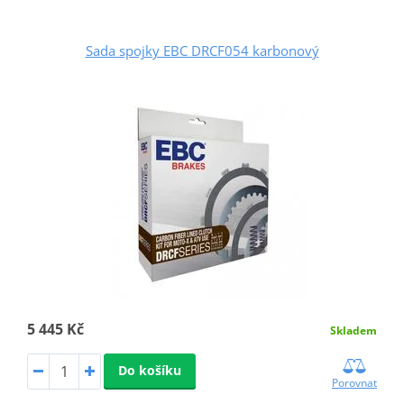
Sada spojky EBC DRCF054 karbonový
5 445 Kč
Skladem
Do košíku
Porovnat