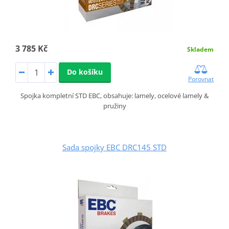
3 785 Kč
Skladem
Do košíku
Porovnat
Spojka kompletní STD EBC, obsahuje: lamely, ocelové lamely &
pružiny
Sada spojky EBC DRC145 STD