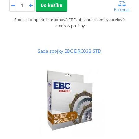
Do košíku
Porovnat
Spojka kompletní karbonová EBC, obsahuje: lamely, ocelové
lamely & pružiny
Sada spojky EBC DRC033 STD