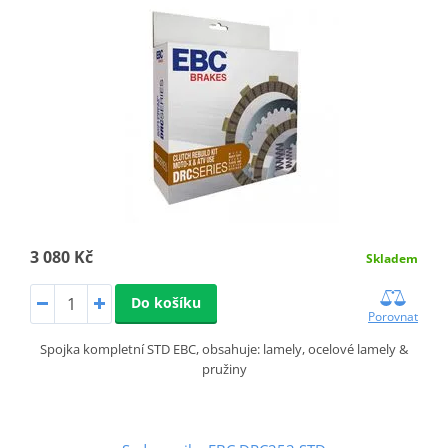
3 080 Kč
Skladem
Do košíku
Porovnat
Spojka kompletní STD EBC, obsahuje: lamely, ocelové lamely &
pružiny