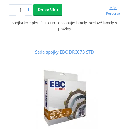
Do košíku
Porovnat
Spojka kompletní STD EBC, obsahuje: lamely, ocelové lamely &
pružiny
Sada spojky EBC DRC073 STD