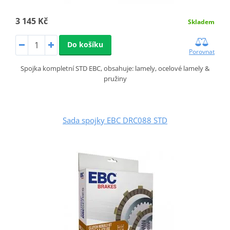
3 145 Kč
Skladem
Do košíku
Porovnat
Spojka kompletní STD EBC, obsahuje: lamely, ocelové lamely &
pružiny
Sada spojky EBC DRC088 STD