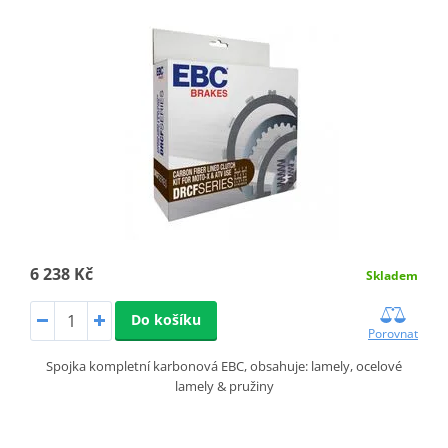
6 238 Kč
Skladem
Do košíku
Porovnat
Spojka kompletní karbonová EBC, obsahuje: lamely, ocelové
lamely & pružiny