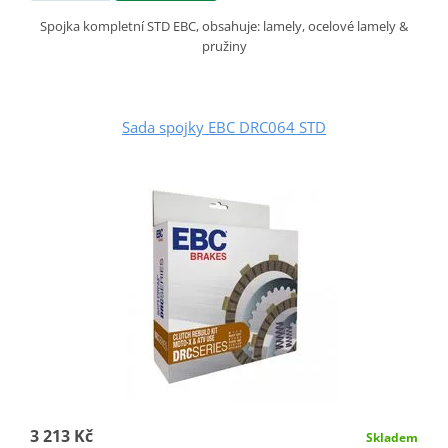
Spojka kompletní STD EBC, obsahuje: lamely, ocelové lamely &
pružiny
Sada spojky EBC DRC064 STD
3 213 Kč
Skladem