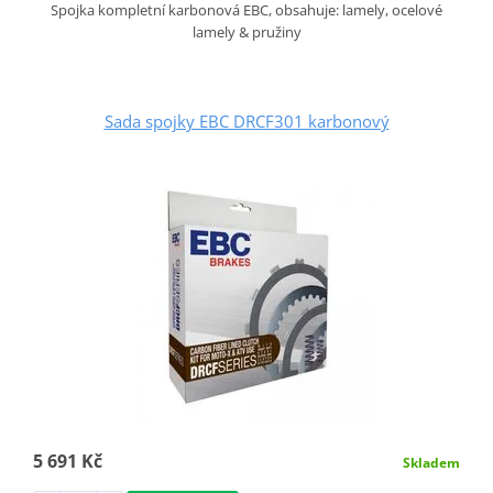
Spojka kompletní karbonová EBC, obsahuje: lamely, ocelové
lamely & pružiny
Sada spojky EBC DRCF301 karbonový
5 691 Kč
Skladem