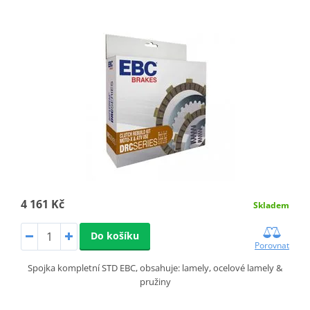
4 161 Kč
Skladem
Do košíku
Porovnat
Spojka kompletní STD EBC, obsahuje: lamely, ocelové lamely &
pružiny