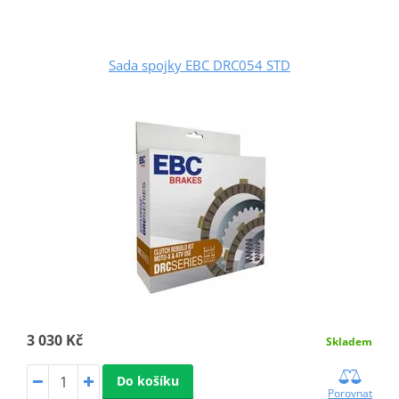
Sada spojky EBC DRC054 STD
3 030 Kč
Skladem
Do košíku
Porovnat