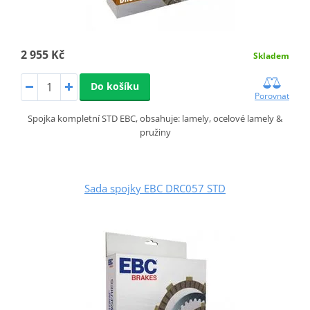
2 955 Kč
Skladem
Do košíku
Porovnat
Spojka kompletní STD EBC, obsahuje: lamely, ocelové lamely &
pružiny
Sada spojky EBC DRC057 STD