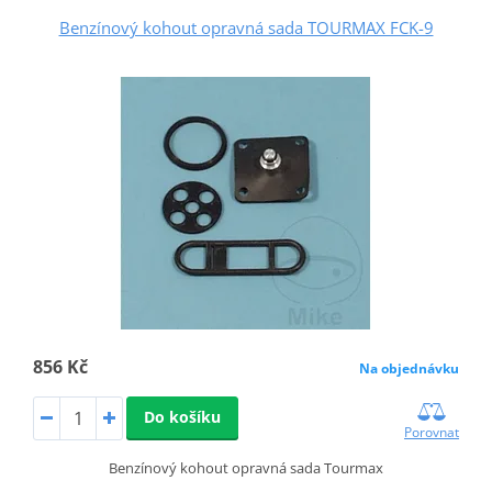
Benzínový kohout opravná sada TOURMAX FCK-9
856 Kč
Na objednávku
Do košíku
Porovnat
Benzínový kohout opravná sada Tourmax