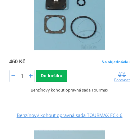
460 Kč
Na objednávku
Do košíku
Porovnat
Benzínový kohout opravná sada Tourmax
Benzínový kohout opravná sada TOURMAX FCK-6