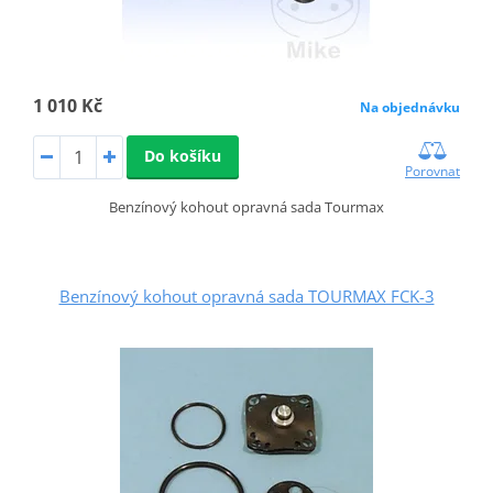
1 010 Kč
Na objednávku
Do košíku
Porovnat
Benzínový kohout opravná sada Tourmax
Benzínový kohout opravná sada TOURMAX FCK-3