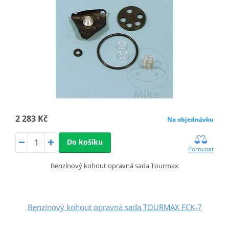
2 283 Kč
Na objednávku
Do košíku
Porovnat
Benzínový kohout opravná sada Tourmax
Benzínový kohout opravná sada TOURMAX FCK-7