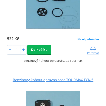
532 Kč
Na objednávku
Do košíku
Porovnat
Benzínový kohout opravná sada Tourmax
Benzínový kohout opravná sada TOURMAX FCK-5