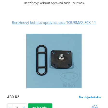
Benzínový kohout opravná sada Tourmax
Benzínový kohout opravná sada TOURMAX FCK-11
430 Kč
Na objednávku
Do košíku