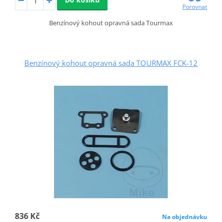
Porovnat
Benzínový kohout opravná sada Tourmax
Benzínový kohout opravná sada TOURMAX FCK-12
836 Kč
Na objednávku