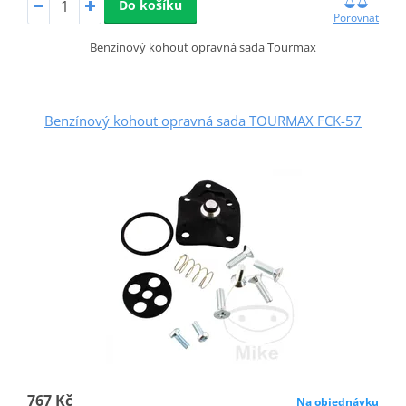
Do košíku
Porovnat
Benzínový kohout opravná sada Tourmax
Benzínový kohout opravná sada TOURMAX FCK-57
767 Kč
Na objednávku