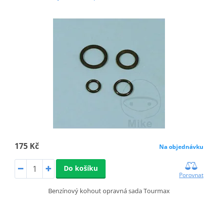
175 Kč
Na objednávku
Do košíku
Porovnat
Benzínový kohout opravná sada Tourmax