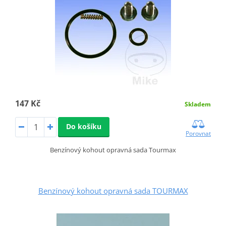
147 Kč
Skladem
Do košíku
Porovnat
Benzínový kohout opravná sada Tourmax
Benzínový kohout opravná sada TOURMAX