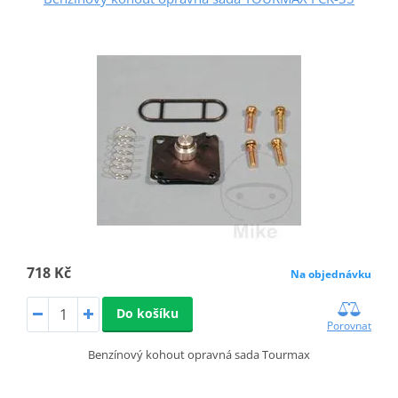
718 Kč
Na objednávku
Do košíku
Porovnat
Benzínový kohout opravná sada Tourmax