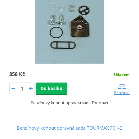
858 Kč
Skladem
Do košíku
Porovnat
Benzínový kohout opravná sada Tourmax
Benzínový kohout opravná sada TOURMAX FCK-2