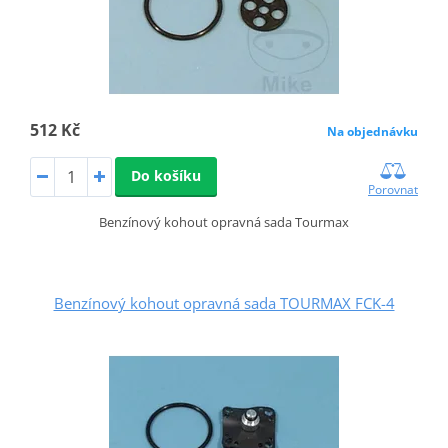
512 Kč
Na objednávku
Do košíku
Porovnat
Benzínový kohout opravná sada Tourmax
Benzínový kohout opravná sada TOURMAX FCK-4