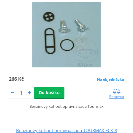
266 Kč
Na objednávku
Do košíku
Porovnat
Benzínový kohout opravná sada Tourmax
Benzínový kohout opravná sada TOURMAX FCK-8