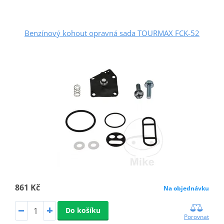
Benzínový kohout opravná sada TOURMAX FCK-52
861 Kč
Na objednávku
Do košíku
Porovnat