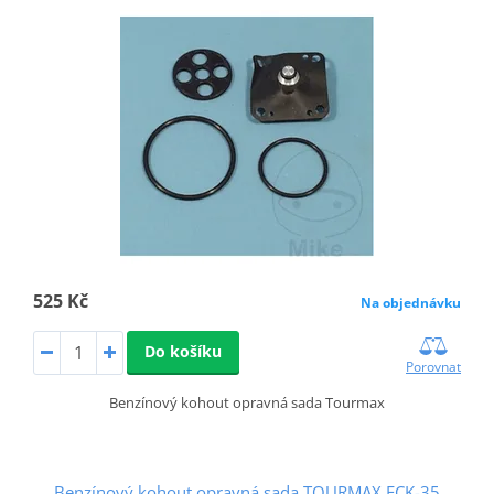
525 Kč
Na objednávku
Do košíku
Porovnat
Benzínový kohout opravná sada Tourmax
Benzínový kohout opravná sada TOURMAX FCK-35