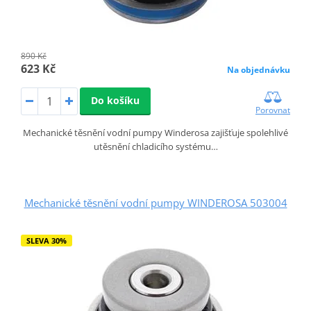
890 Kč
623 Kč
Na objednávku
Do košíku
Porovnat
Mechanické těsnění vodní pumpy Winderosa zajišťuje spolehlivé
utěsnění chladicího systému…
Mechanické těsnění vodní pumpy WINDEROSA 503004
SLEVA 30%