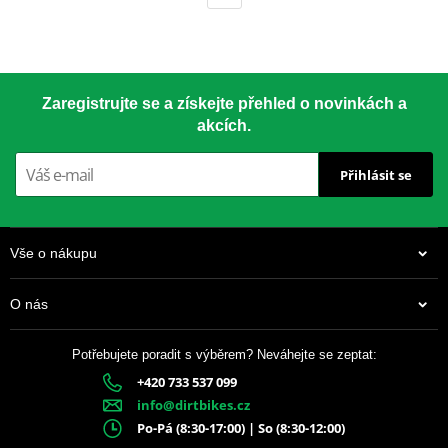
Zaregistrujte se a získejte přehled o novinkách a
akcích.
Přihlásit se
Vše o nákupu
O nás
Potřebujete poradit s výběrem? Neváhejte se zeptat:
+420 733 537 099
info@dirtbikes.cz
Po-Pá (8:30-17:00) | So (8:30-12:00)