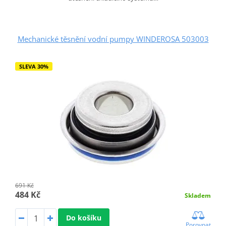
Mechanické těsnění vodní pumpy WINDEROSA 503003
SLEVA 30%
691 Kč
484 Kč
Skladem
Do košíku
Porovnat