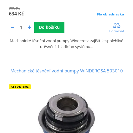
906 Kč
634 Kč
Na objednávku
Do košíku
Porovnat
Mechanické těsnění vodní pumpy Winderosa zajišťuje spolehlivé
utěsnění chladicího systému…
Mechanické těsnění vodní pumpy WINDEROSA 503010
SLEVA 30%