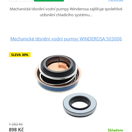
Mechanické těsnění vodní pumpy Winderosa zajišťuje spolehlivé
utěsnění chladicího systému…
Mechanické těsnění vodní pumpy WINDEROSA 503006
SLEVA 30%
1 282 Kč
898 Kč
Skladem