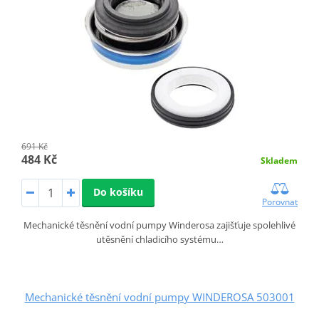
691 Kč
484 Kč
Skladem
Do košíku
Porovnat
Mechanické těsnění vodní pumpy Winderosa zajišťuje spolehlivé
utěsnění chladicího systému…
Mechanické těsnění vodní pumpy WINDEROSA 503001