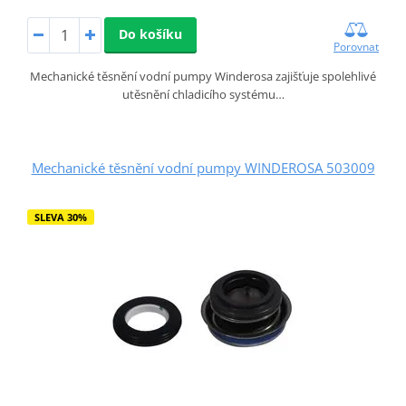
Do košíku
Porovnat
Mechanické těsnění vodní pumpy Winderosa zajišťuje spolehlivé
utěsnění chladicího systému…
Mechanické těsnění vodní pumpy WINDEROSA 503009
SLEVA 30%