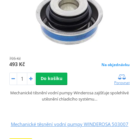
705 Kč
493 Kč
Na objednávku
Do košíku
Porovnat
Mechanické těsnění vodní pumpy Winderosa zajišťuje spolehlivé
utěsnění chladicího systému…
Mechanické těsnění vodní pumpy WINDEROSA 503007