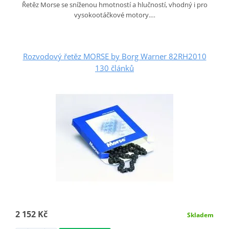
Řetěz Morse se sníženou hmotností a hlučností, vhodný i pro
vysokootáčkové motory.…
Rozvodový řetěz MORSE by Borg Warner 82RH2010
130 článků
2 152 Kč
Skladem