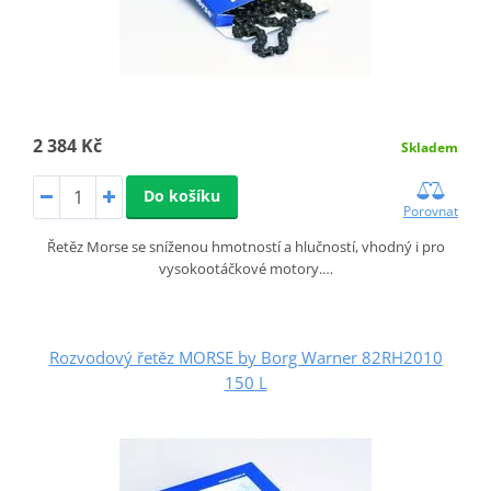
2 384 Kč
Skladem
Do košíku
Porovnat
Řetěz Morse se sníženou hmotností a hlučností, vhodný i pro
vysokootáčkové motory.…
Rozvodový řetěz MORSE by Borg Warner 82RH2010
150 L