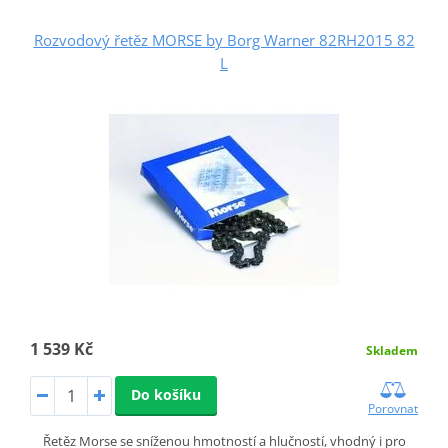
Rozvodový řetěz MORSE by Borg Warner 82RH2015 82
L
1 539 Kč
Skladem
Do košíku
Porovnat
Řetěz Morse se sníženou hmotností a hlučností, vhodný i pro