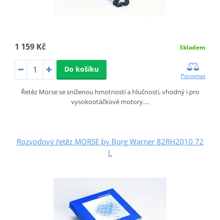
1 159 Kč
Skladem
Do košíku
Porovnat
Řetěz Morse se sníženou hmotností a hlučností, vhodný i pro
vysokootáčkové motory.…
Rozvodový řetěz MORSE by Borg Warner 82RH2010 72
L