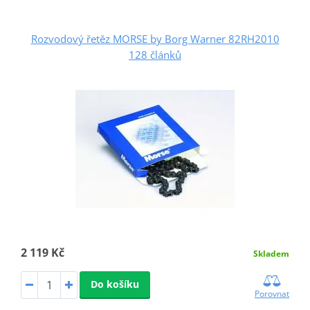
Rozvodový řetěz MORSE by Borg Warner 82RH2010
128 článků
2 119 Kč
Skladem
Do košíku
Porovnat