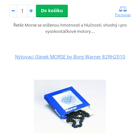
Do košíku
Porovnat
Řetěz Morse se sníženou hmotností a hlučností, vhodný i pro
vysokootáčkové motory.…
Nýtovací článek MORSE by Borg Warner 82RH2010