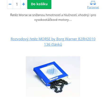
Do košíku
Porovnat
Řetěz Morse se sníženou hmotností a hlučností, vhodný i pro
vysokootáčkové motory.…
Rozvodový řetěz MORSE by Borg Warner 82RH2010
136 článků