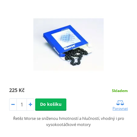
225 Kč
Skladem
Do košíku
Porovnat
Řetěz Morse se sníženou hmotností a hlučností, vhodný i pro
vysokootáčkové motory