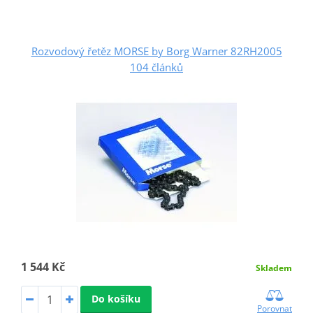
Rozvodový řetěz MORSE by Borg Warner 82RH2005
104 článků
1 544 Kč
Skladem
Do košíku
Porovnat