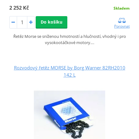
2 252 Kč
Skladem
Do košíku
Porovnat
Řetěz Morse se sníženou hmotností a hlučností, vhodný i pro
vysokootáčkové motory.…
Rozvodový řetěz MORSE by Borg Warner 82RH2010
142 L