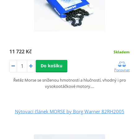
11 722 Kč
Skladem
Do košíku
Porovnat
Řetěz Morse se sníženou hmotností a hlučností, vhodný i pro
vysokootáčkové motory.…
Nýtovací článek MORSE by Borg Warner 82RH2005