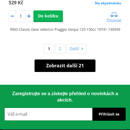
529 Kč
Na objednávku
Do košíku
Porovnat
RMS Classic Gear selector Piaggio Vespa 125-150cc 1974> 130939
1
2
Další
Zobrazit další 21
Zaregistrujte se a získejte přehled o novinkách a
akcích.
Přihlásit se