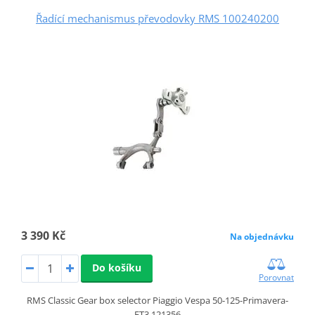
Řadící mechanismus převodovky RMS 100240200
3 390 Kč
Na objednávku
Do košíku
Porovnat
RMS Classic Gear box selector Piaggio Vespa 50-125-Primavera-
ET3 121356