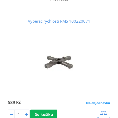
Výběrač rychlostí RMS 100220071
589 Kč
Na objednávku
Do košíku