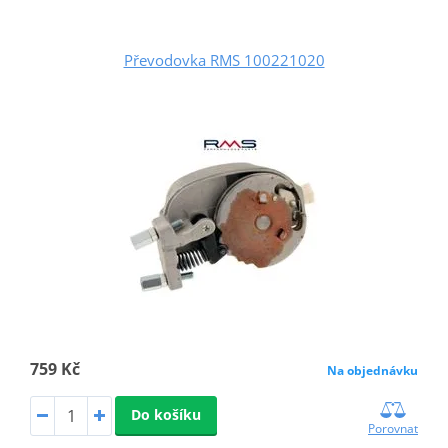
Převodovka RMS 100221020
759 Kč
Na objednávku
Do košíku
Porovnat