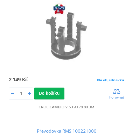
2 149 Kč
Na objednávku
Do košíku
Porovnat
CROC.CAMBIO V.50 90 78 80 3M
Převodovka RMS 100221000