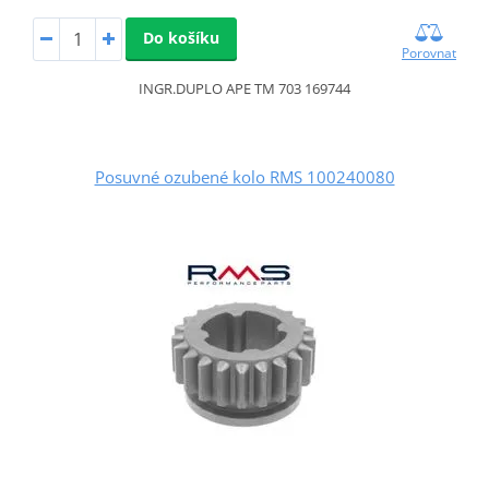
Do košíku
Porovnat
INGR.DUPLO APE TM 703 169744
Posuvné ozubené kolo RMS 100240080