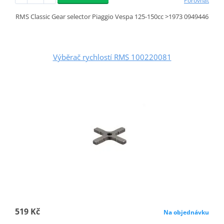
Porovnat
RMS Classic Gear selector Piaggio Vespa 125-150cc >1973 0949446
Výběrač rychlostí RMS 100220081
519 Kč
Na objednávku