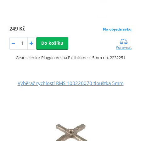
249 Kč
Na objednávku
Do košíku
Porovnat
Gear selector Piaggio Vespa Px thickness 5mm r.o. 2232251
Výběrač rychlostí RMS 100220070 tloušťka 5mm