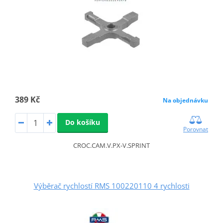
389 Kč
Na objednávku
Do košíku
Porovnat
CROC.CAM.V.PX-V.SPRINT
Výběrač rychlostí RMS 100220110 4 rychlosti