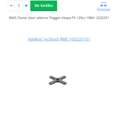
Do košíku
Porovnat
RMS Classic Gear selector Piaggio Vespa PX 125cc 1989> 2232251
Výběrač rychlostí RMS 100220101