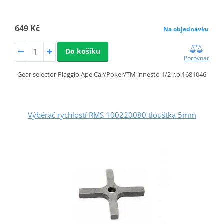
649 Kč
Na objednávku
Do košíku
Porovnat
Gear selector Piaggio Ape Car/Poker/TM innesto 1/2 r.o.1681046
Výběrač rychlostí RMS 100220080 tloušťka 5mm