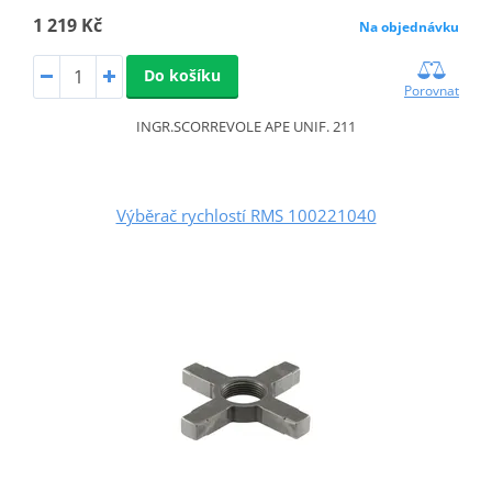
1 219 Kč
Na objednávku
Do košíku
Porovnat
INGR.SCORREVOLE APE UNIF. 211
Výběrač rychlostí RMS 100221040