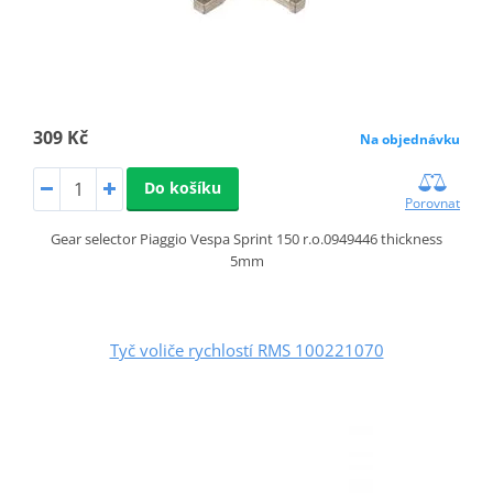
309 Kč
Na objednávku
Do košíku
Porovnat
Gear selector Piaggio Vespa Sprint 150 r.o.0949446 thickness
5mm
Tyč voliče rychlostí RMS 100221070