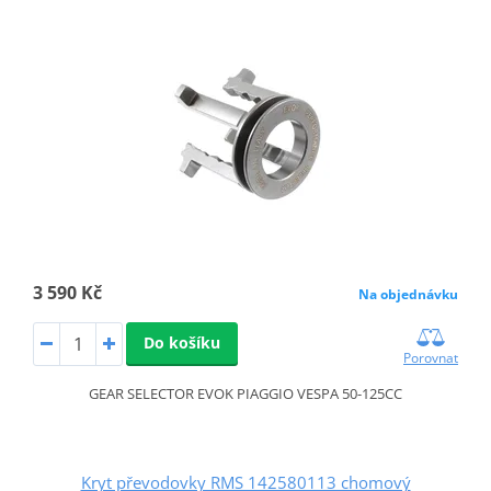
3 590 Kč
Na objednávku
Do košíku
Porovnat
GEAR SELECTOR EVOK PIAGGIO VESPA 50-125CC
Kryt převodovky RMS 142580113 chomový