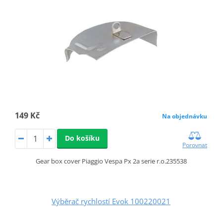
149 Kč
Na objednávku
Do košíku
Porovnat
Gear box cover Piaggio Vespa Px 2a serie r.o.235538
Výběrač rychlostí Evok 100220021