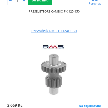
Do košíku
Porovnat
PRESELETTORE CAMBIO PX 125-150
Převodník RMS 100240060
2 669 Kč
Na objednávku