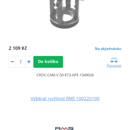
2 109 Kč
Na objednávku
Do košíku
Porovnat
CROC.CAM.V.50-ET3-APE 1349026
Výběrač rychlostí RMS 100220100