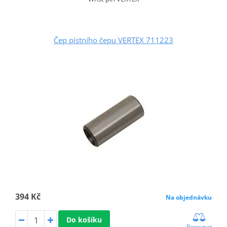
Čep pístního čepu VERTEX 711223
394 Kč
Na objednávku
Do košíku
Porovnat