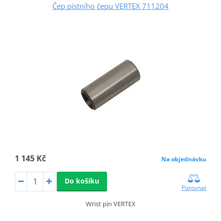
Čep pístního čepu VERTEX 711204
1 145 Kč
Na objednávku
Do košíku
Porovnat
Wrist pin VERTEX