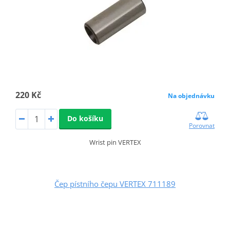
220 Kč
Na objednávku
Do košíku
Porovnat
Wrist pin VERTEX
Čep pístního čepu VERTEX 711189