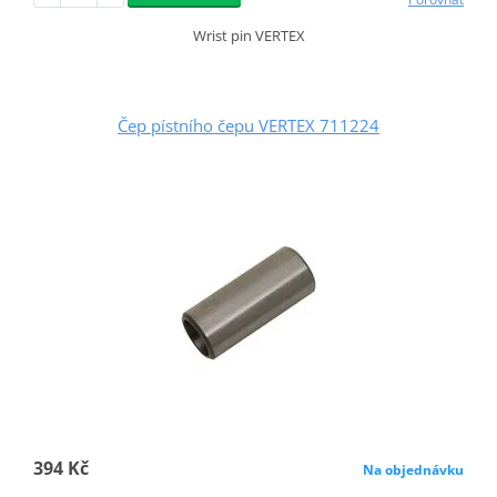
Wrist pin VERTEX
Čep pístního čepu VERTEX 711224
394 Kč
Na objednávku