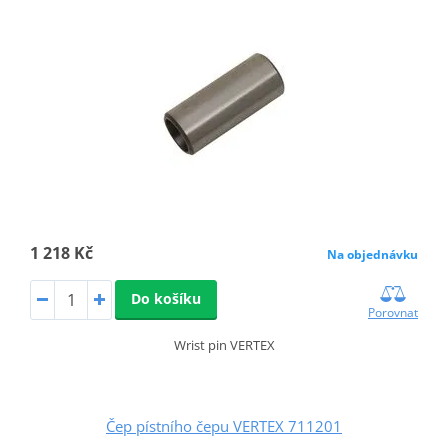
1 218 Kč
Na objednávku
Do košíku
Porovnat
Wrist pin VERTEX
Čep pístního čepu VERTEX 711201