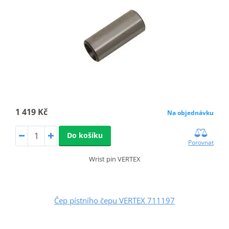
1 419 Kč
Na objednávku
Do košíku
Porovnat
Wrist pin VERTEX
Čep pístního čepu VERTEX 711197