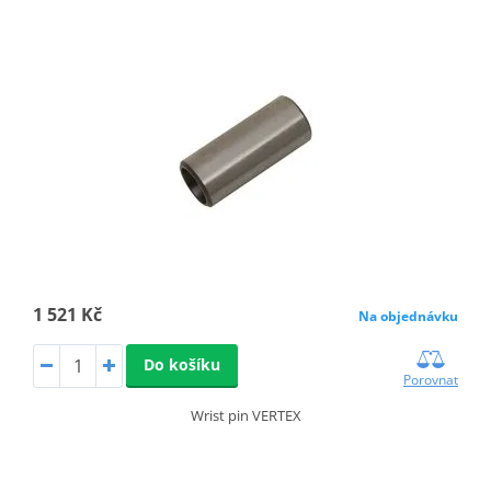
1 521 Kč
Na objednávku
Do košíku
Porovnat
Wrist pin VERTEX