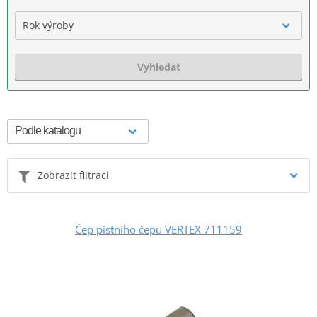
Rok výroby
Vyhledat
Zobrazit filtraci
Čep pístního čepu VERTEX 711159