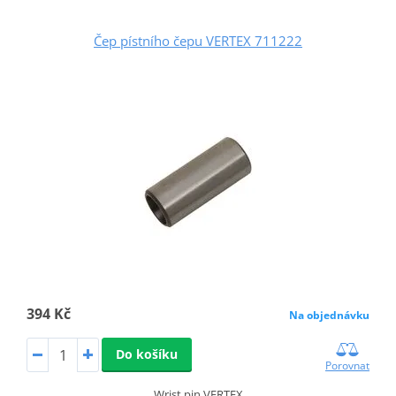
Čep pístního čepu VERTEX 711222
394 Kč
Na objednávku
Do košíku
Porovnat
Wrist pin VERTEX