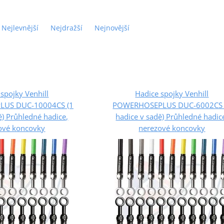
Nejlevnější
Nejdražší
Nejnovější
spojky Venhill
Hadice spojky Venhill
US DUC-10004CS (1
POWERHOSEPLUS DUC-6002CS 
ě) Průhledné hadice,
hadice v sadě) Průhledné hadic
ové koncovky
nerezové koncovky