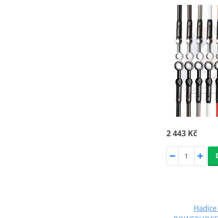
2 443 Kč
Hadice 