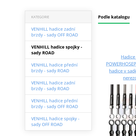
Podle katalogu
KATEGORIE
VENHILL hadice zadní
brzdy - sady OFF ROAD
VENHILL hadice spojky -
sady ROAD
Hadice 
POWERHOSEPL
VENHILL hadice přední
hadice v sad
brzdy - sady ROAD
nerez
VENHILL hadice zadní
brzdy - sady ROAD
VENHILL hadice přední
brzdy - sady OFF ROAD
VENHILL hadice spojky -
sady OFF ROAD