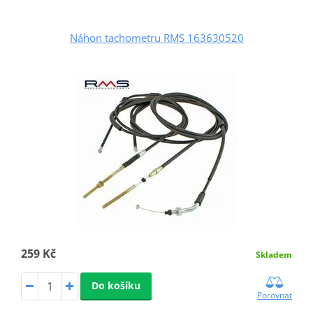
Náhon tachometru RMS 163630520
259 Kč
Skladem
Do košíku
Porovnat