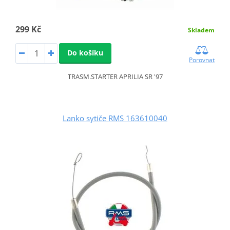
299 Kč
Skladem
Do košíku
Porovnat
TRASM.STARTER APRILIA SR '97
Lanko sytiče RMS 163610040