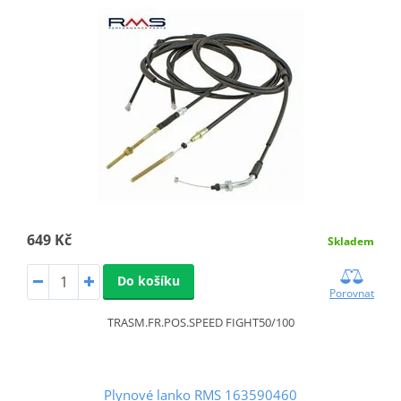
649 Kč
Skladem
Do košíku
Porovnat
TRASM.FR.POS.SPEED FIGHT50/100
Plynové lanko RMS 163590460