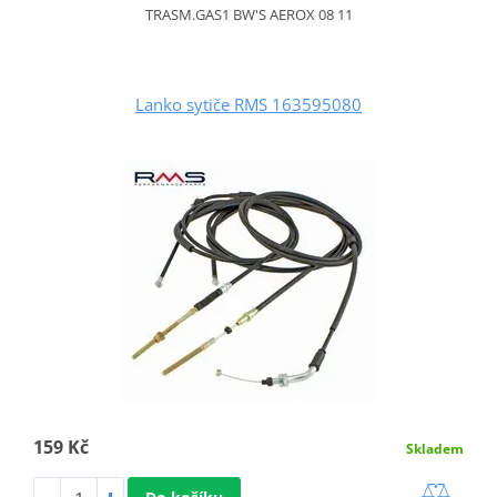
TRASM.GAS1 BW'S AEROX 08 11
Lanko sytiče RMS 163595080
159 Kč
Skladem