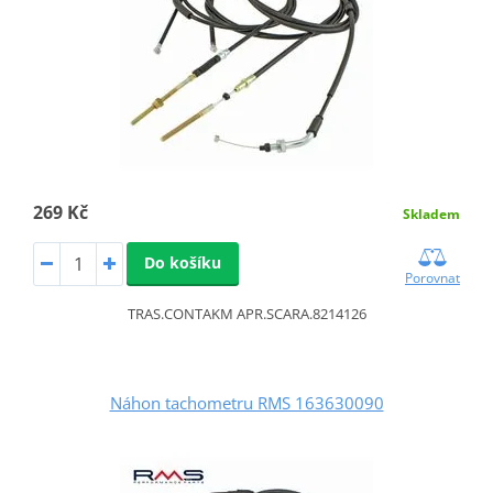
269 Kč
Skladem
Do košíku
Porovnat
TRAS.CONTAKM APR.SCARA.8214126
Náhon tachometru RMS 163630090