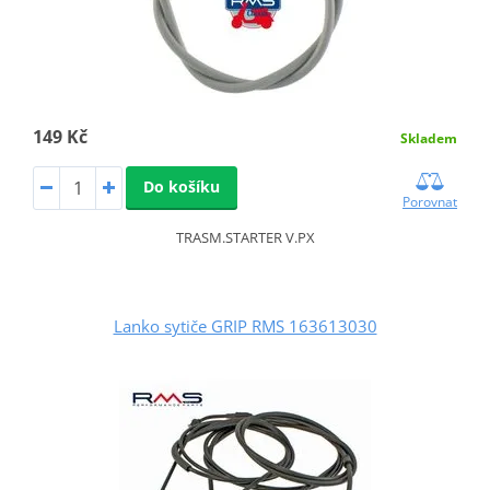
149 Kč
Skladem
Do košíku
Porovnat
TRASM.STARTER V.PX
Lanko sytiče GRIP RMS 163613030