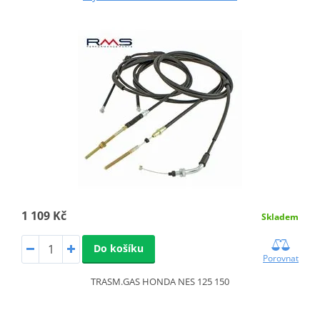
1 109 Kč
Skladem
Do košíku
Porovnat
TRASM.GAS HONDA NES 125 150