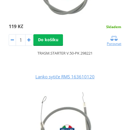
119 Kč
Skladem
Do košíku
Porovnat
TRASM.STARTER V.50-PK 298221
Lanko sytiče RMS 163610120