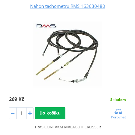
Náhon tachometru RMS 163630480
269 Kč
Skladem
Do košíku
Porovnat
TRAS.CONTAKM MALAGUTI CROSSER