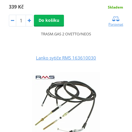
339 Kč
Skladem
Do košíku
Porovnat
TRASM.GAS 2 OVETTO/NEOS
Lanko sytiče RMS 163610030