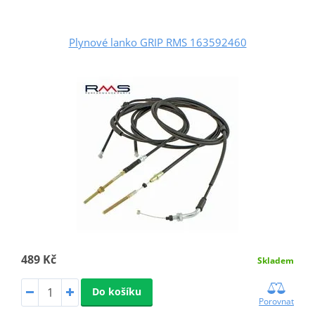
Plynové lanko GRIP RMS 163592460
489 Kč
Skladem
Do košíku
Porovnat