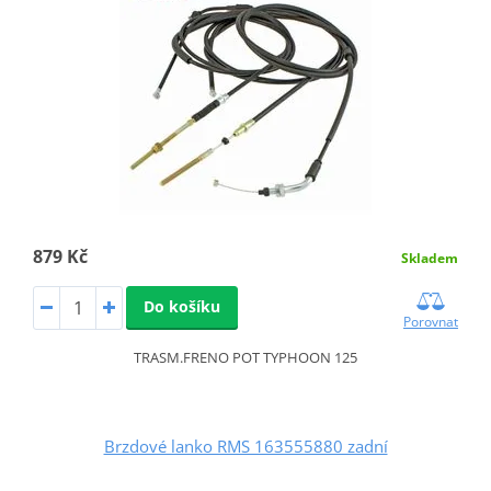
879 Kč
Skladem
Do košíku
Porovnat
TRASM.FRENO POT TYPHOON 125
Brzdové lanko RMS 163555880 zadní