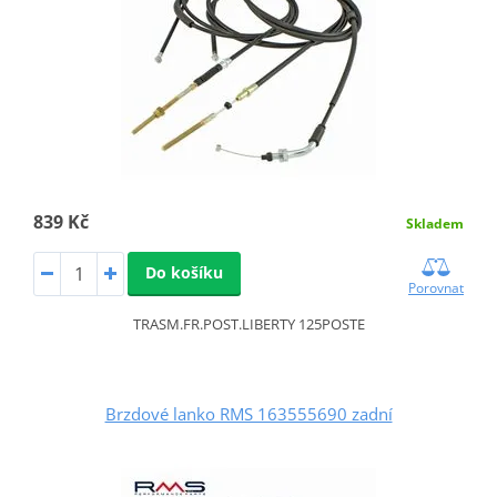
839 Kč
Skladem
Do košíku
Porovnat
TRASM.FR.POST.LIBERTY 125POSTE
Brzdové lanko RMS 163555690 zadní