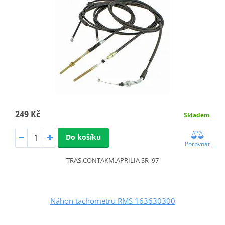
249 Kč
Skladem
Do košíku
Porovnat
TRAS.CONTAKM.APRILIA SR '97
Náhon tachometru RMS 163630300