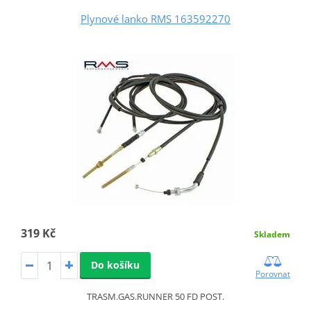
Plynové lanko RMS 163592270
319 Kč
Skladem
Do košíku
Porovnat
TRASM.GAS.RUNNER 50 FD POST.