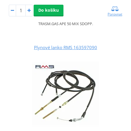
Do košíku
Porovnat
TRASM.GAS APE 50 MIX SDOPP.
Plynové lanko RMS 163597090