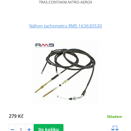
TRAS.CONTAKM.NITRO-AEROX
Náhon tachometru RMS 163630530
279 Kč
Skladem
Do košíku