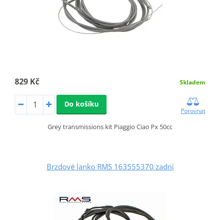
829 Kč
Skladem
Do košíku
Porovnat
Grey transmissions kit Piaggio Ciao Px 50cc
Brzdové lanko RMS 163555370 zadní