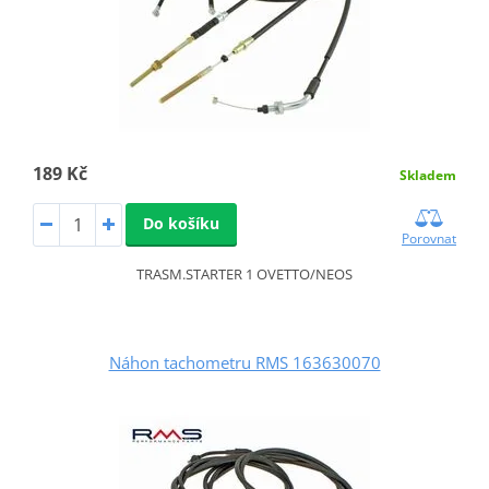
189 Kč
Skladem
Do košíku
Porovnat
TRASM.STARTER 1 OVETTO/NEOS
Náhon tachometru RMS 163630070