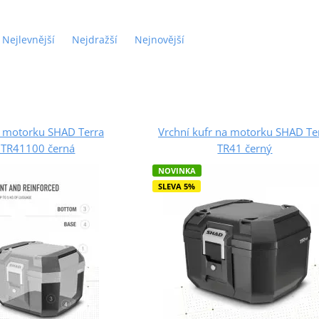
Nejlevnější
Nejdražší
Nejnovější
a motorku SHAD Terra
Vrchní kufr na motorku SHAD Te
TR41100 černá
TR41 černý
NOVINKA
SLEVA 5%