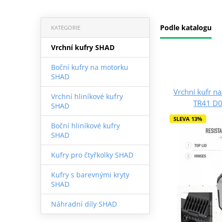
Podle katalogu
KATEGORIE
Vrchní kufry SHAD
Boční kufry na motorku
SHAD
Vrchní kufr n
Vrchní hliníkové kufry
TR41 D0
SHAD
SLEVA 13%
Boční hliníkové kufry
SHAD
Kufry pro čtyřkolky SHAD
Kufry s barevnými kryty
SHAD
Náhradní díly SHAD