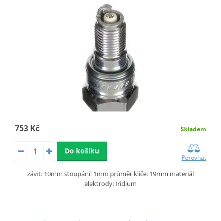
753 Kč
Skladem
Do košíku
Porovnat
závit: 10mm stoupání: 1mm průměr klíče: 19mm materiál
elektrody: Iridium