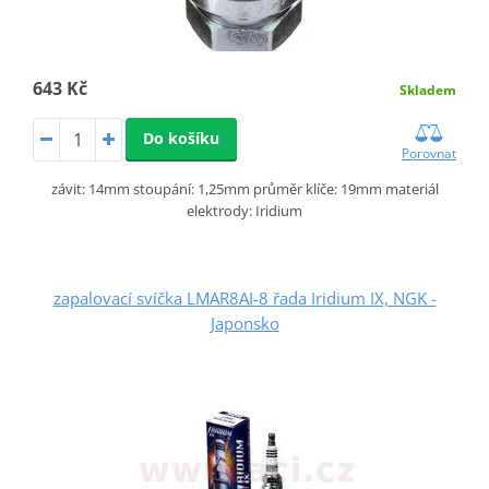
643 Kč
Skladem
Do košíku
Porovnat
závit: 14mm stoupání: 1,25mm průměr klíče: 19mm materiál
elektrody: Iridium
zapalovací svíčka LMAR8AI-8 řada Iridium IX, NGK -
Japonsko