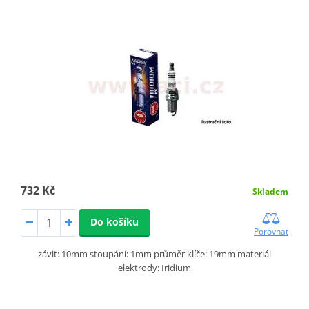
732 Kč
Skladem
Do košíku
Porovnat
závit: 10mm stoupání: 1mm průměr klíče: 19mm materiál
elektrody: Iridium