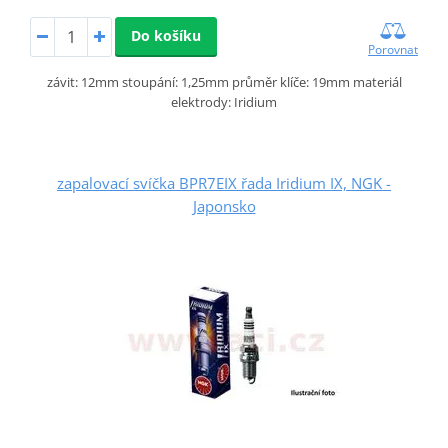
Do košíku
Porovnat
závit: 12mm stoupání: 1,25mm průměr klíče: 19mm materiál
elektrody: Iridium
zapalovací svíčka BPR7EIX řada Iridium IX, NGK -
Japonsko