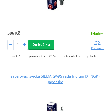
586 Kč
Skladem
Do košíku
Porovnat
závit: 10mm průměr klíče: 26,5mm materiál elektrody: Iridium
zapalovací svíčka SILMAR9A9S řada Iridium IX, NGK -
Japonsko