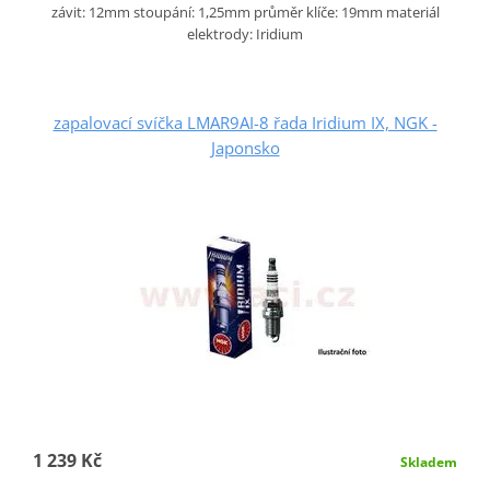
závit: 12mm stoupání: 1,25mm průměr klíče: 19mm materiál
elektrody: Iridium
zapalovací svíčka LMAR9AI-8 řada Iridium IX, NGK -
Japonsko
1 239 Kč
Skladem