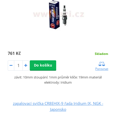
761 Kč
Skladem
Do košíku
Porovnat
závit: 10mm stoupání: 1mm průměr klíče: 19mm materiál
elektrody: Iridium
zapalovací svíčka CR8EHIX-9 řada Iridium IX, NGK -
Japonsko