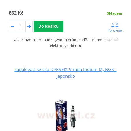
662 Kč
Skladem
Do košíku
Porovnat
závit: 14mm stoupání: 1,25mm průměr klíče: 19mm materiál
elektrody: Iridium
zapalovací svíčka DPR9EIX-9 řada Iridium IX, NGK -
Japonsko