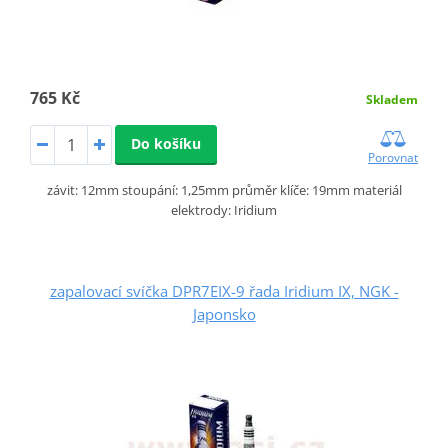
765 Kč
Skladem
Do košíku
Porovnat
závit: 12mm stoupání: 1,25mm průměr klíče: 19mm materiál
elektrody: Iridium
zapalovací svíčka DPR7EIX-9 řada Iridium IX, NGK -
Japonsko