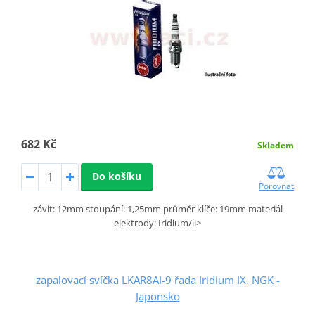
682 Kč
Skladem
Do košíku
Porovnat
závit: 12mm stoupání: 1,25mm průměr klíče: 19mm materiál
elektrody: Iridium/li>
zapalovací svíčka LKAR8AI-9 řada Iridium IX, NGK -
Japonsko