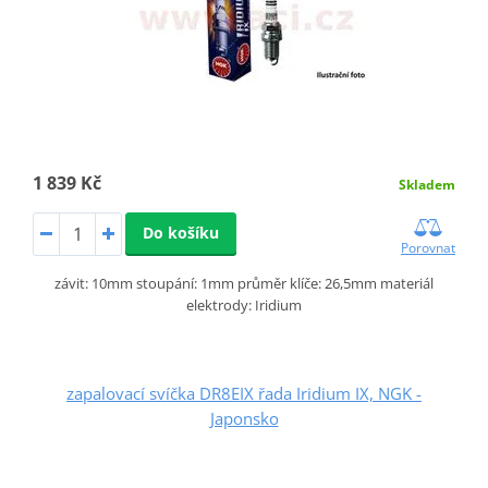
1 839 Kč
Skladem
Do košíku
Porovnat
závit: 10mm stoupání: 1mm průměr klíče: 26,5mm materiál
elektrody: Iridium
zapalovací svíčka DR8EIX řada Iridium IX, NGK -
Japonsko