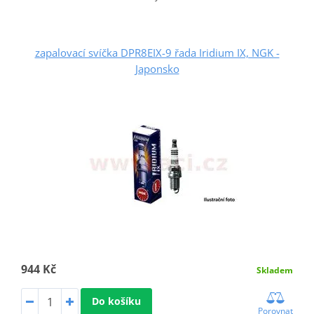
zapalovací svíčka DPR8EIX-9 řada Iridium IX, NGK -
Japonsko
944 Kč
Skladem
Do košíku
Porovnat