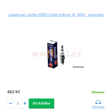
zapalovací svíčka KR9CI řada Iridium IX, NGK - Japonsko
662 Kč
Skladem
Do košíku
Porovnat