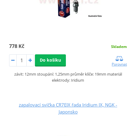
778 Kč
Skladem
Do košíku
Porovnat
závit: 12mm stoupání: 1,25mm průměr klíče: 19mm materiál
elektrody: Iridium
zapalovací svíčka CR7EIX řada Iridium IX, NGK -
Japonsko