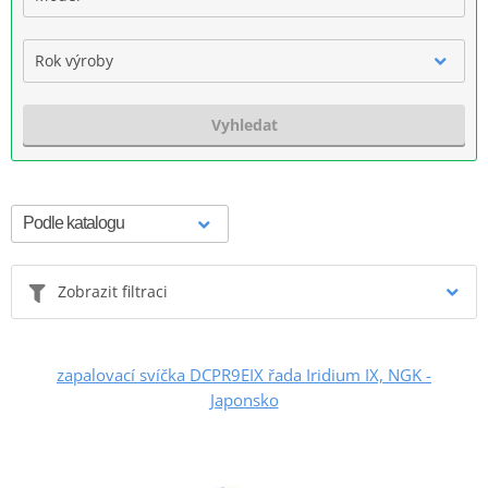
Rok výroby
Vyhledat
Zobrazit filtraci
zapalovací svíčka DCPR9EIX řada Iridium IX, NGK -
Japonsko