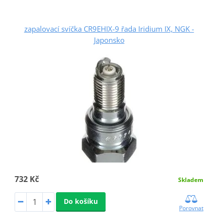
zapalovací svíčka CR9EHIX-9 řada Iridium IX, NGK -
Japonsko
732 Kč
Skladem
Do košíku
Porovnat