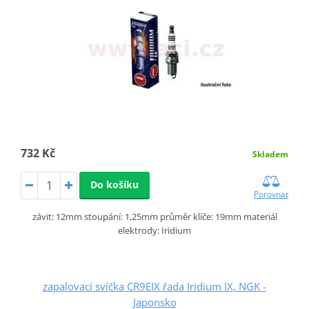
732 Kč
Skladem
Do košíku
Porovnat
závit: 12mm stoupání: 1,25mm průměr klíče: 19mm materiál
elektrody: Iridium
zapalovací svíčka CR9EIX řada Iridium IX, NGK -
Japonsko