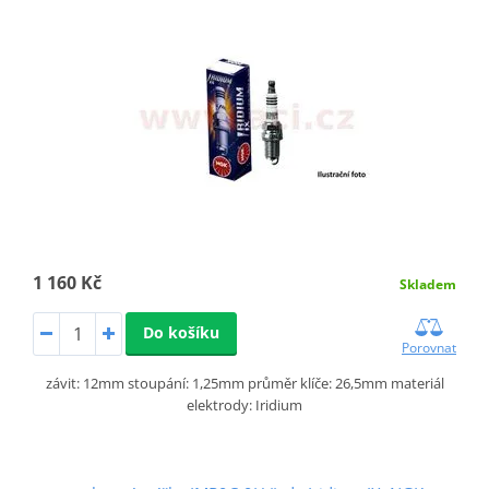
1 160 Kč
Skladem
Do košíku
Porovnat
závit: 12mm stoupání: 1,25mm průměr klíče: 26,5mm materiál
elektrody: Iridium