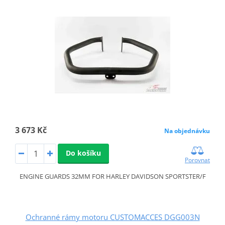
3 673 Kč
Na objednávku
Do košíku
Porovnat
ENGINE GUARDS 32MM FOR HARLEY DAVIDSON SPORTSTER/F
Ochranné rámy motoru CUSTOMACCES DGG003N