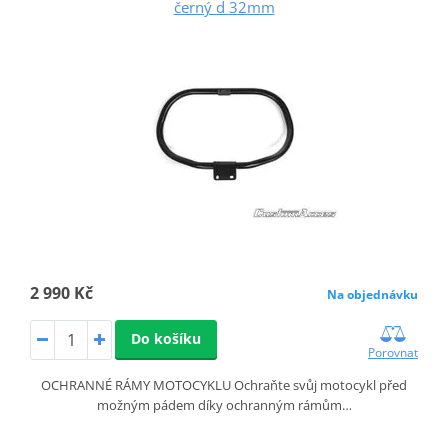
černý d 32mm
2 990 Kč
Na objednávku
Do košíku
Porovnat
OCHRANNÉ RÁMY MOTOCYKLU Ochraňte svůj motocykl před
možným pádem díky ochranným rámům…