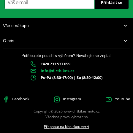
Přihlásit se
Vše o nákupu
O nás
Potřebujete poradit s výběrem? Neváhejte se zeptat:
+420 733 537 099
info@dirtbikes.cz
Po-Pá (8:30-17:00) | So (8:30-12:00)
Facebook
Instagram
Youtube
Copyright © 2026 www.dirtbikesmoto.cz
Všechna práva vyhrazena
Přepnout na klasickou verzi