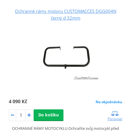
Ochranné rámy motoru CUSTOMACCES DGG004N
černý d 32mm
4 090 Kč
Na objednávku
Do košíku
Porovnat
OCHRANNÉ RÁMY MOTOCYKLU Ochraňte svůj motocykl před