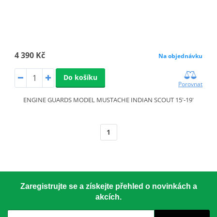
4 390 Kč
Na objednávku
Do košíku
Porovnat
ENGINE GUARDS MODEL MUSTACHE INDIAN SCOUT 15'-19'
1
Zaregistrujte se a získejte přehled o novinkách a
akcích.