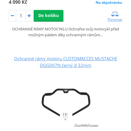
4 090 Kč
Na objednávku
Do košíku
Porovnat
OCHRANNÉ RÁMY MOTOCYKLU Ochraňte svůj motocykl před
možným pádem díky ochranným rámům…
Ochranné rámy motoru CUSTOMACCES MUSTACHE
DGG007N černý d 32mm