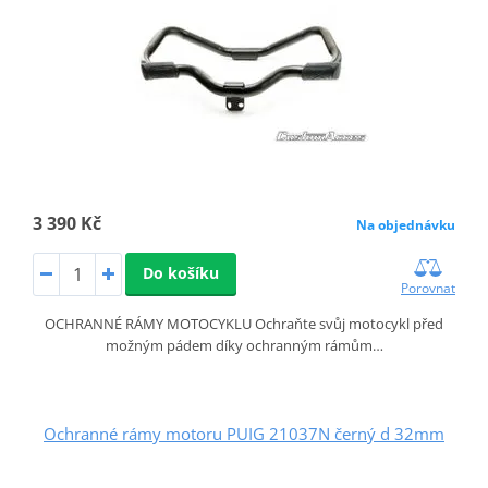
3 390 Kč
Na objednávku
Do košíku
Porovnat
OCHRANNÉ RÁMY MOTOCYKLU Ochraňte svůj motocykl před
možným pádem díky ochranným rámům…
Ochranné rámy motoru PUIG 21037N černý d 32mm