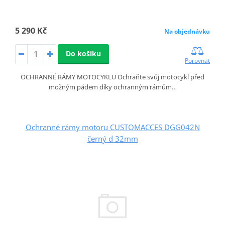
5 290 Kč
Na objednávku
Do košíku
Porovnat
OCHRANNÉ RÁMY MOTOCYKLU Ochraňte svůj motocykl před
možným pádem díky ochranným rámům…
Ochranné rámy motoru CUSTOMACCES DGG042N
černý d 32mm