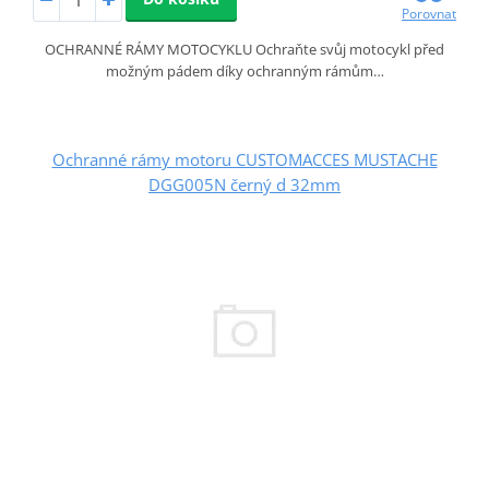
Porovnat
OCHRANNÉ RÁMY MOTOCYKLU Ochraňte svůj motocykl před
možným pádem díky ochranným rámům…
Ochranné rámy motoru CUSTOMACCES MUSTACHE
DGG005N černý d 32mm