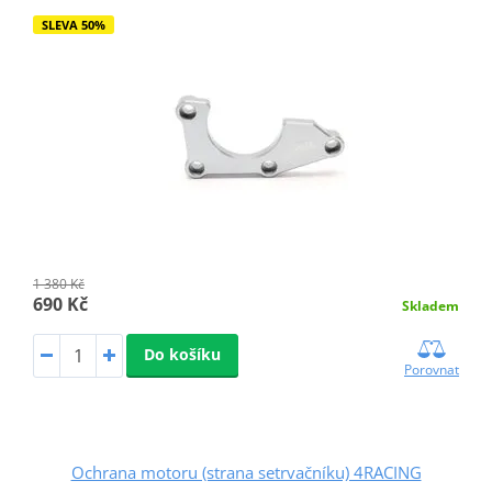
SLEVA 50%
1 380 Kč
690 Kč
Skladem
Do košíku
Porovnat
Ochrana motoru (strana setrvačníku) 4RACING