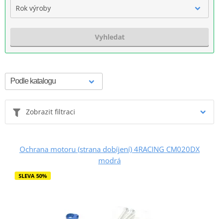
Rok výroby
Vyhledat
Zobrazit filtraci
Ochrana motoru (strana dobíjení) 4RACING CM020DX
modrá
SLEVA 50%