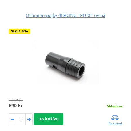
Ochrana spojky 4RACING TPF001 černá
SLEVA 50%
1 380 Kč
690 Kč
Skladem
Do košíku
Porovnat