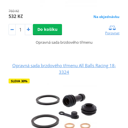
760 Kč
532 Kč
Na objednávku
Do košíku
Porovnat
Opravná sada brzdového třmenu
Opravná sada brzdového třmenu All Balls Racing 18-
3324
SLEVA 30%