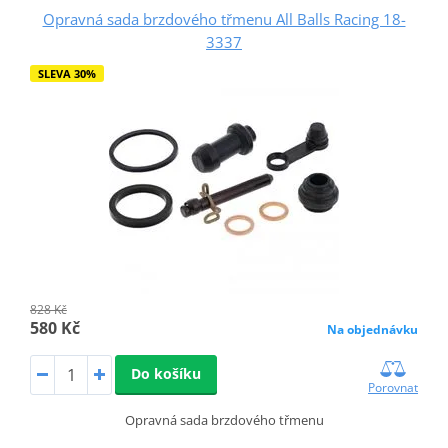
Opravná sada brzdového třmenu All Balls Racing 18-
3337
SLEVA 30%
828 Kč
580 Kč
Na objednávku
Do košíku
Porovnat
Opravná sada brzdového třmenu