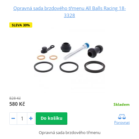
Opravná sada brzdového třmenu All Balls Racing 18-
3328
SLEVA 30%
828 Kč
580 Kč
Skladem
Do košíku
Porovnat
Opravná sada brzdového třmenu