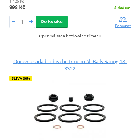
1 426 Kč
998 Kč
Skladem
Do košíku
Porovnat
Opravná sada brzdového třmenu
Opravná sada brzdového třmenu All Balls Racing 18-
3322
SLEVA 30%