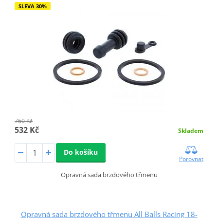
SLEVA 30%
760 Kč
532 Kč
Skladem
Do košíku
Porovnat
Opravná sada brzdového třmenu
Opravná sada brzdového třmenu All Balls Racing 18-