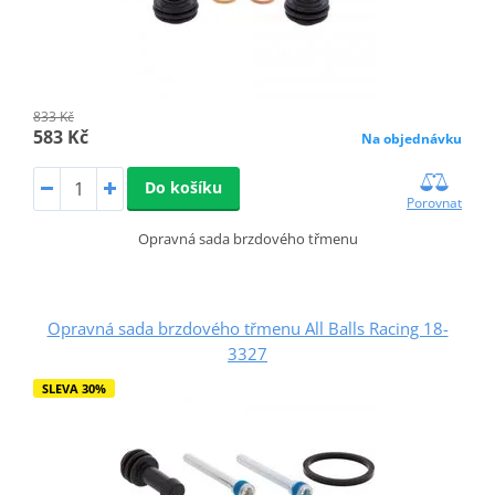
833 Kč
583 Kč
Na objednávku
Do košíku
Porovnat
Opravná sada brzdového třmenu
Opravná sada brzdového třmenu All Balls Racing 18-
3327
SLEVA 30%