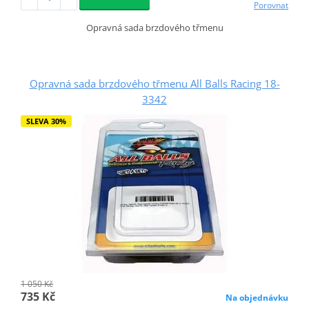
Porovnat
Opravná sada brzdového třmenu
Opravná sada brzdového třmenu All Balls Racing 18-
3342
SLEVA 30%
1 050 Kč
735 Kč
Na objednávku