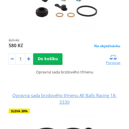
829 Kč
580 Kč
Na objednávku
Do košíku
Porovnat
Opravná sada brzdového třmenu
Opravná sada brzdového třmenu All Balls Racing 18-
3330
SLEVA 30%