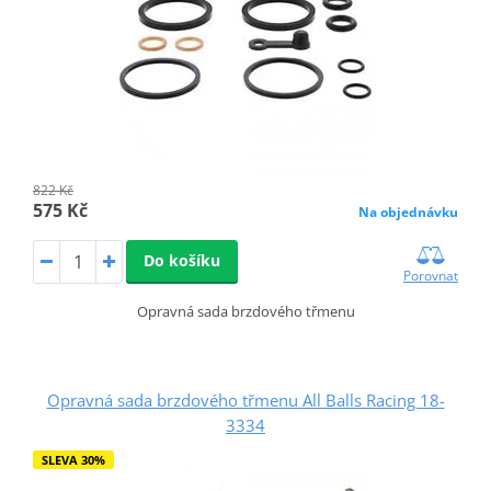
822 Kč
575 Kč
Na objednávku
Do košíku
Porovnat
Opravná sada brzdového třmenu
Opravná sada brzdového třmenu All Balls Racing 18-
3334
SLEVA 30%