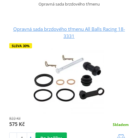
Opravná sada brzdového třmenu
Opravná sada brzdového třmenu All Balls Racing 18-
3331
SLEVA 30%
822 Kč
575 Kč
Skladem