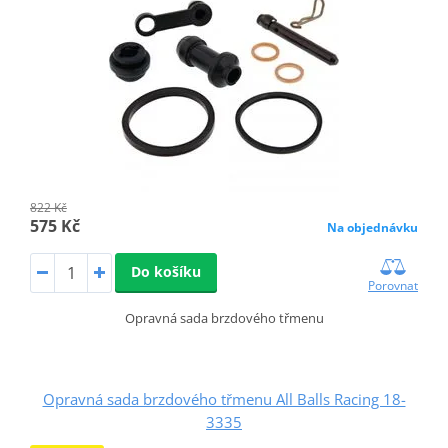
822 Kč
575 Kč
Na objednávku
Do košíku
Porovnat
Opravná sada brzdového třmenu
Opravná sada brzdového třmenu All Balls Racing 18-
3335