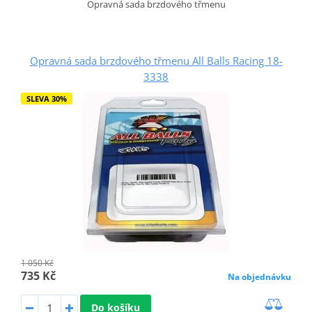
Opravná sada brzdového třmenu
Opravná sada brzdového třmenu All Balls Racing 18-
3338
SLEVA 30%
1 050 Kč
735 Kč
Na objednávku
Do košíku