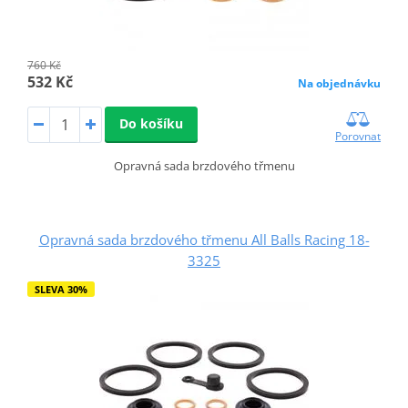
760 Kč
532 Kč
Na objednávku
Do košíku
Porovnat
Opravná sada brzdového třmenu
Opravná sada brzdového třmenu All Balls Racing 18-
3325
SLEVA 30%