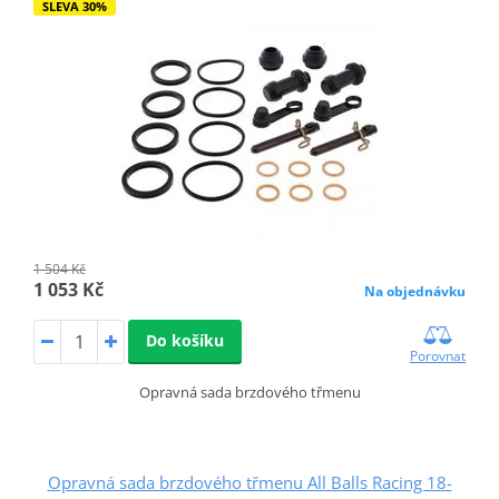
SLEVA 30%
1 504 Kč
1 053 Kč
Na objednávku
Do košíku
Porovnat
Opravná sada brzdového třmenu
Opravná sada brzdového třmenu All Balls Racing 18-