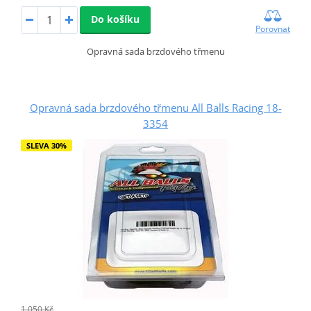
Do košíku
Porovnat
Opravná sada brzdového třmenu
Opravná sada brzdového třmenu All Balls Racing 18-
3354
SLEVA 30%
1 050 Kč