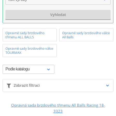
Vyhledat
Opravné sady brzdového
Opravné sady brzdového válce
třmenu ALL BALLS
All Balls
Opravné sady brzdového válce
TOURMAX
Zobrazit filtraci
Opravná sada brzdového třmenu All Balls Racing 18-
3323