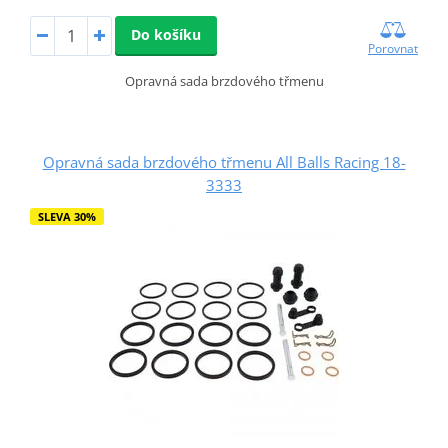
Do košíku
Porovnat
Opravná sada brzdového třmenu
Opravná sada brzdového třmenu All Balls Racing 18-
3333
SLEVA 30%