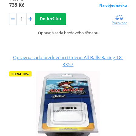
735 Kč
Na objednávku
Do košíku
Porovnat
Opravná sada brzdového třmenu
Opravná sada brzdového třmenu All Balls Racing 18-
3357
SLEVA 30%