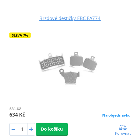
Brzdové destičky EBC FA774
SLEVA 7%
681 Kč
634 Kč
Na objednávku
Do košíku
Porovnat