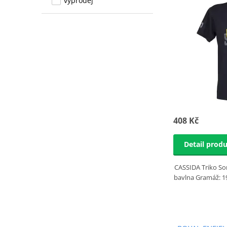
výprodej
408 Kč
Detail prod
CASSIDA Triko So
bavlna Gramáž: 19