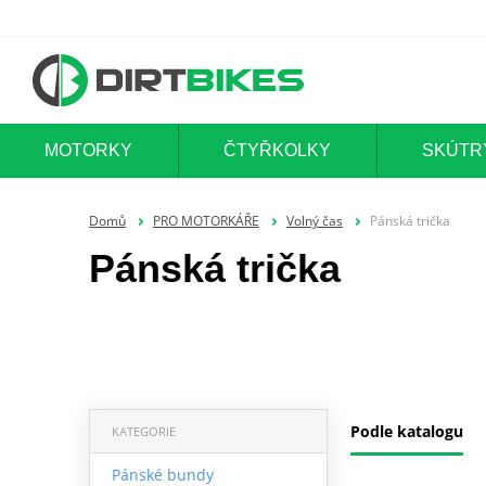
MOTORKY
ČTYŘKOLKY
SKÚTR
Domů
PRO MOTORKÁŘE
Volný čas
Pánská trička
Pánská trička
Podle katalogu
KATEGORIE
Pánské bundy