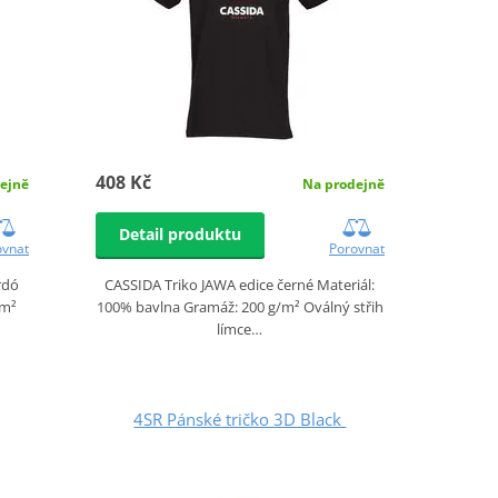
408 Kč
Na prodejně
ejně
Detail produktu
Porovnat
ovnat
CASSIDA Triko JAWA edice černé Materiál:
rdó
100% bavlna Gramáž: 200 g/m² Oválný střih
/m²
límce…
4SR Pánské tričko 3D Black