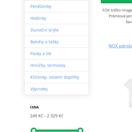
Peněženky
FOX tričko Image
Prémiové jem
Hodinky
fan
Sluneční brýle
Batohy a tašky
NOX pánské
Pásky a šle
Hrníčky, termosky
Klíčenky, ostatní doplňky
Výprodej
CENA
249 Kč
2 329 Kč