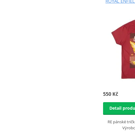
ROYAL ENFIEL
550 Kč
Detail prod
RE pánské tričk
Výrobce