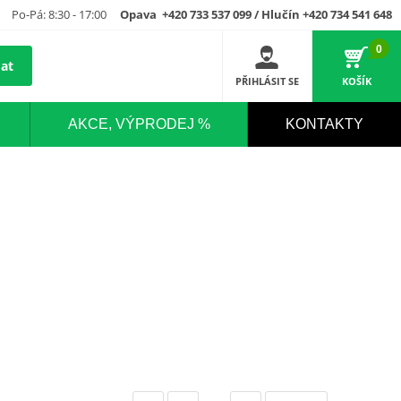
Po-Pá: 8:30 - 17:00
Opava +420 733 537 099 / Hlučín +420 734 541 648
0
at
PŘIHLÁSIT SE
KOŠÍK
AKCE, VÝPRODEJ %
KONTAKTY