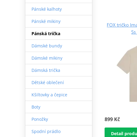
Pánské kalhoty
Pánské mikiny
FOX tričko Ima
Ss
Pánská trička
Dámské bundy
Dámské mikiny
Dámská trička
Dětské oblečení
Kšiltovky a čepice
Boty
899 Kč
Ponožky
Spodní prádlo
Detail prod