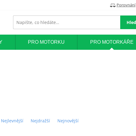
Porovnání
Hled
Y
PRO MOTORKU
PRO MOTORKÁŘE
Nejlevnější
Nejdražší
Nejnovější