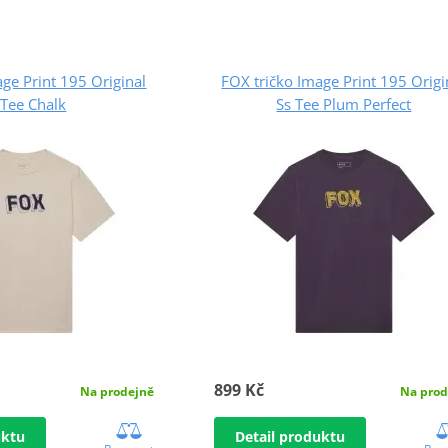
ge Print 195 Original
FOX tričko Image Print 195 Origi
 Tee Chalk
Ss Tee Plum Perfect
899 Kč
Na prodejně
Na prod
uktu
Detail produktu