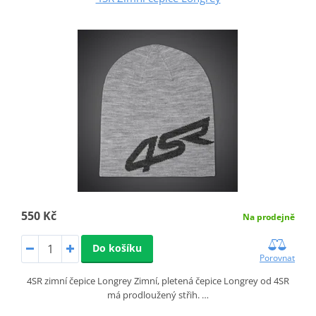
550 Kč
Na prodejně
Do košíku
Porovnat
4SR zimní čepice Longrey Zimní, pletená čepice Longrey od 4SR
má prodloužený střih. …