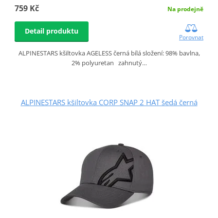
759 Kč
Na prodejně
Detail produktu
Porovnat
ALPINESTARS kšiltovka AGELESS černá bílá složení: 98% bavlna,
2% polyuretan zahnutý…
ALPINESTARS kšiltovka CORP SNAP 2 HAT šedá černá