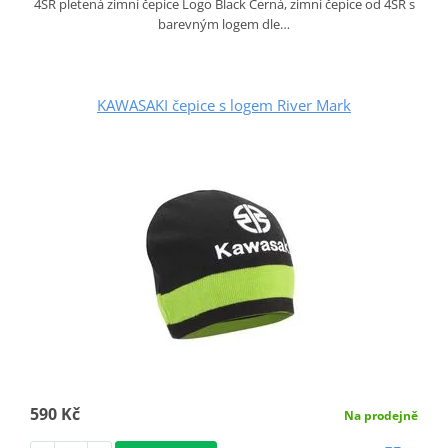
4SR pletená zimní čepice Logo Black Černá, zimní čepice od 4SR s
barevným logem dle…
KAWASAKI čepice s logem River Mark
590 Kč
Na prodejně