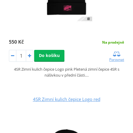
550 Kč
Na prodejně
Do košíku
Porovnat
4SR Zimní kulich čepice Logo pink Pletená zimní čepice 4SR s
nášivkou v přední části.…
4SR Zimní kulich čepice Logo red