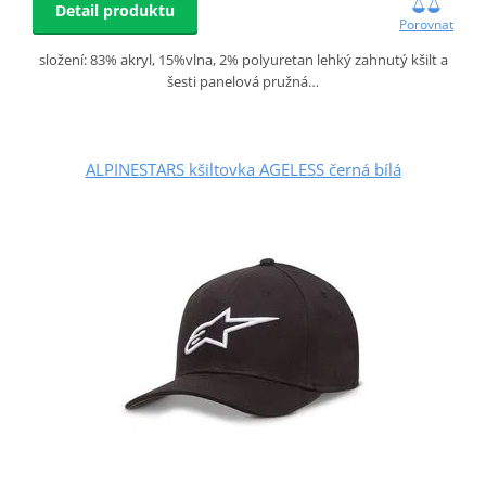
Detail produktu
Porovnat
složení: 83% akryl, 15%vlna, 2% polyuretan lehký zahnutý kšilt a
šesti panelová pružná…
ALPINESTARS kšiltovka AGELESS černá bílá