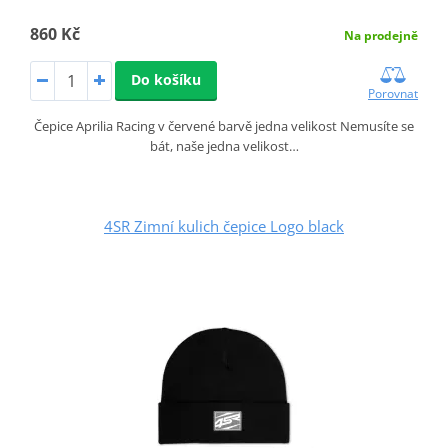
860 Kč
Na prodejně
Do košíku
Porovnat
Čepice Aprilia Racing v červené barvě jedna velikost Nemusíte se
bát, naše jedna velikost…
4SR Zimní kulich čepice Logo black