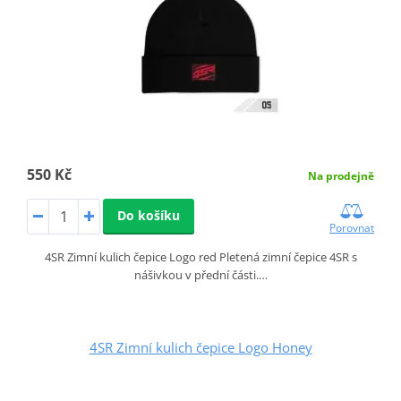
550 Kč
Na prodejně
Do košíku
Porovnat
4SR Zimní kulich čepice Logo red Pletená zimní čepice 4SR s
nášivkou v přední části.…
4SR Zimní kulich čepice Logo Honey