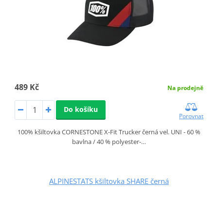
489 Kč
Na prodejně
Do košíku
Porovnat
100% kšiltovka CORNESTONE X-Fit Trucker černá vel. UNI - 60 %
bavlna / 40 % polyester-…
ALPINESTATS kšiltovka SHARE černá