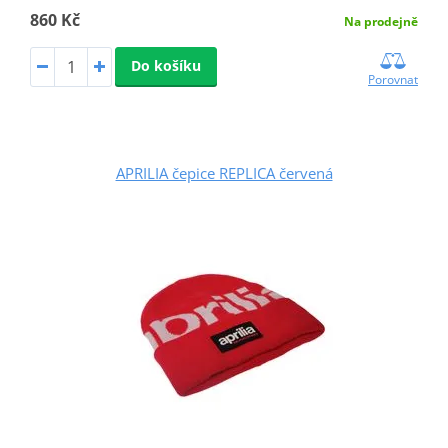
860 Kč
Na prodejně
Do košíku
Porovnat
APRILIA čepice REPLICA červená