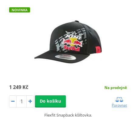
NOVINKA
1 249 Kč
Na prodejně
Do košíku
Porovnat
Flexfit Snapback kšiltovka.