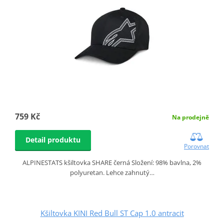
759 Kč
Na prodejně
Detail produktu
Porovnat
ALPINESTATS kšiltovka SHARE černá Složení: 98% bavlna, 2%
polyuretan. Lehce zahnutý…
Kšiltovka KINI Red Bull ST Cap 1.0 antracit