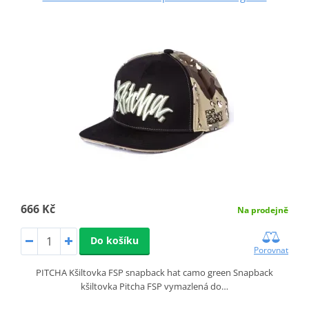
666 Kč
Na prodejně
Do košíku
Porovnat
PITCHA Kšiltovka FSP snapback hat camo green Snapback
kšiltovka Pitcha FSP vymazlená do…