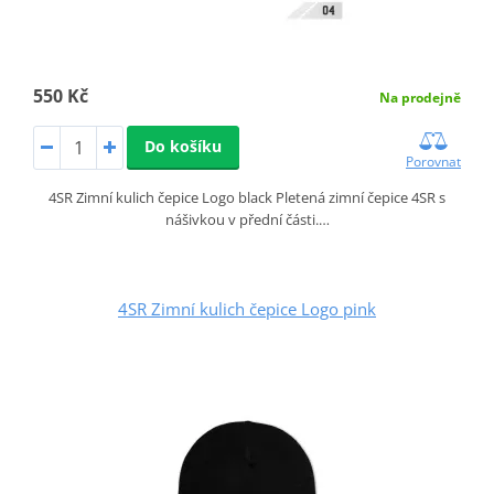
550 Kč
Na prodejně
Do košíku
Porovnat
4SR Zimní kulich čepice Logo black Pletená zimní čepice 4SR s
nášivkou v přední části.…
4SR Zimní kulich čepice Logo pink