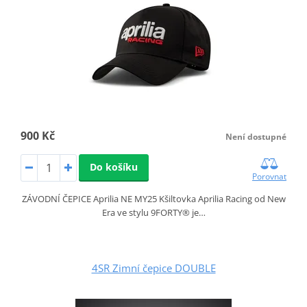
900 Kč
Není dostupné
Do košíku
Porovnat
ZÁVODNÍ ČEPICE Aprilia NE MY25 Kšiltovka Aprilia Racing od New
Era ve stylu 9FORTY® je…
4SR Zimní čepice DOUBLE