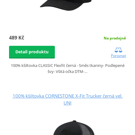
489 Kč
Na prodejně
Detail produktu
Porovnat
100% kšiltovka CLASSIC Flexfit černá - Směs tkaniny- Podlepené
švy- Všitá očka DTM-…
100% kšiltovka CORNESTONE X-Fit Trucker černá vel.
UNI