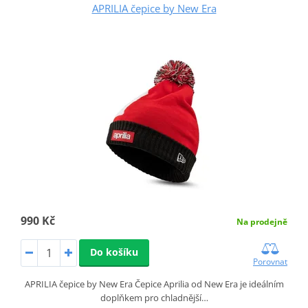
APRILIA čepice by New Era
990 Kč
Na prodejně
Do košíku
Porovnat
APRILIA čepice by New Era Čepice Aprilia od New Era je ideálním
doplňkem pro chladnější…