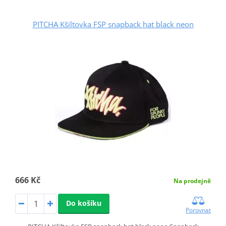
PITCHA Kšiltovka FSP snapback hat black neon
666 Kč
Na prodejně
Do košíku
Porovnat