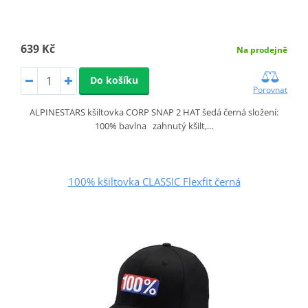
639 Kč
Na prodejně
Do košíku
Porovnat
ALPINESTARS kšiltovka CORP SNAP 2 HAT šedá černá složení:
100% bavlna zahnutý kšilt,…
100% kšiltovka CLASSIC Flexfit černá