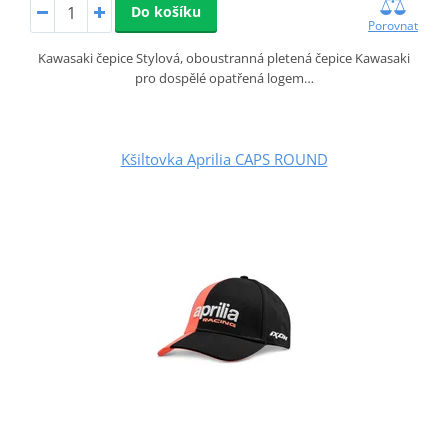
Do košíku
Porovnat
Kawasaki čepice Stylová, oboustranná pletená čepice Kawasaki
pro dospělé opatřená logem…
Kšiltovka Aprilia CAPS ROUND