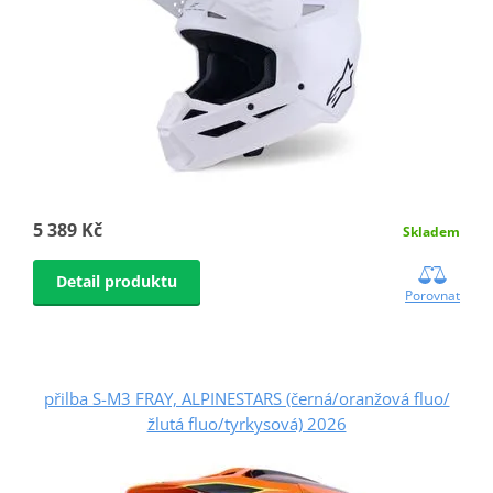
5 389 Kč
Skladem
Detail produktu
Porovnat
přilba S-M3 FRAY, ALPINESTARS (černá/oranžová fluo/
žlutá fluo/tyrkysová) 2026