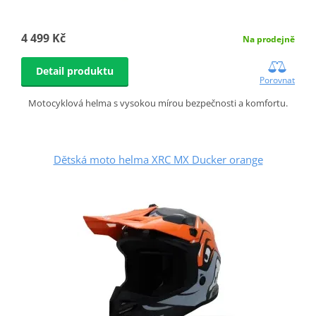
4 499 Kč
Na prodejně
Detail produktu
Porovnat
Motocyklová helma s vysokou mírou bezpečnosti a komfortu.
Dětská moto helma XRC MX Ducker orange