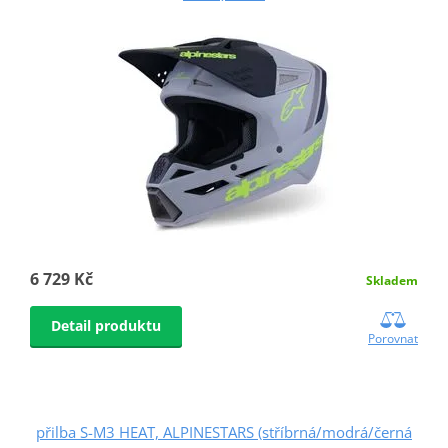
6 729 Kč
Skladem
Detail produktu
Porovnat
přilba S-M3 HEAT, ALPINESTARS (stříbrná/modrá/černá