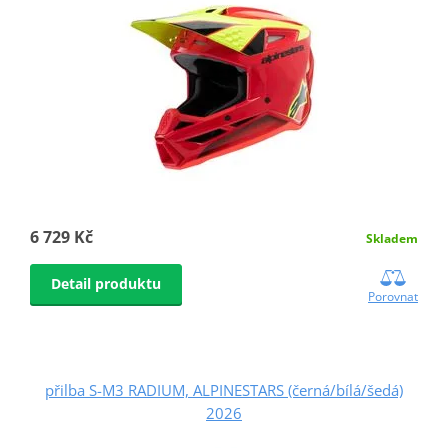
6 729 Kč
Skladem
Detail produktu
Porovnat
přilba S-M3 RADIUM, ALPINESTARS (černá/bílá/šedá)
2026