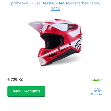
přilba S-M3 HEAT, ALPINESTARS (červená/bílá/černá)
2026
6 729 Kč
Skladem
Detail produktu
Porovnat