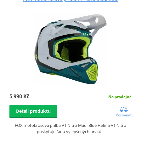
5 990 Kč
Na prodejně
Detail produktu
Porovnat
FOX motokrosová přilba V1 Nitro Maui Blue Helma V1 Nitro
poskytuje řadu vylepšených prvků…