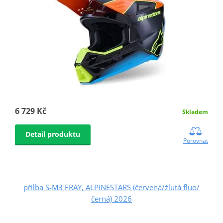
6 729 Kč
Skladem
Detail produktu
Porovnat
přilba S-M3 FRAY, ALPINESTARS (červená/žlutá fluo/
černá) 2026