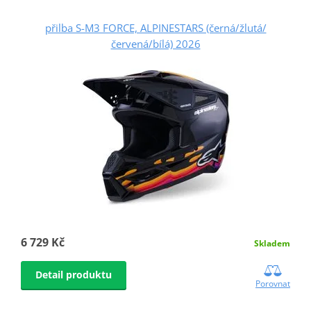
přilba S-M3 FORCE, ALPINESTARS (černá/žlutá/
červená/bílá) 2026
6 729 Kč
Skladem
Detail produktu
Porovnat