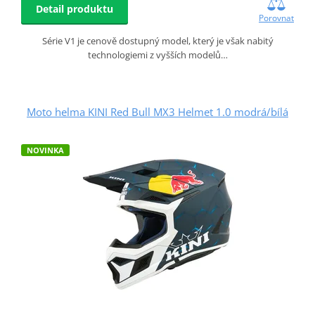
Detail produktu
Porovnat
Série V1 je cenově dostupný model, který je však nabitý
technologiemi z vyšších modelů…
Moto helma KINI Red Bull MX3 Helmet 1.0 modrá/bílá
NOVINKA