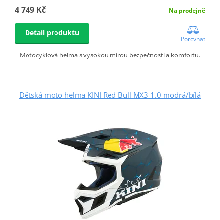
4 749 Kč
Na prodejně
Detail produktu
Porovnat
Motocyklová helma s vysokou mírou bezpečnosti a komfortu.
Dětská moto helma KINI Red Bull MX3 1.0 modrá/bílá