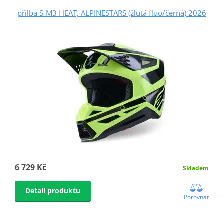
přilba S-M3 HEAT, ALPINESTARS (žlutá fluo/černá) 2026
6 729 Kč
Skladem
Detail produktu
Porovnat