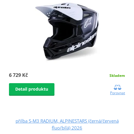
6 729 Kč
Skladem
Detail produktu
Porovnat
přilba S-M3 RADIUM, ALPINESTARS (černá/červená
fluo/bílá) 2026