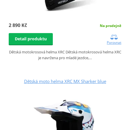
2 890 Kč
Na prodejně
Detail produktu
Porovnat
Dětská motokrosová helma XRC Dětská motokrosová helma XRC
je navržena pro mladé jezdce,…
Dětská moto helma XRC MX Sharker blue