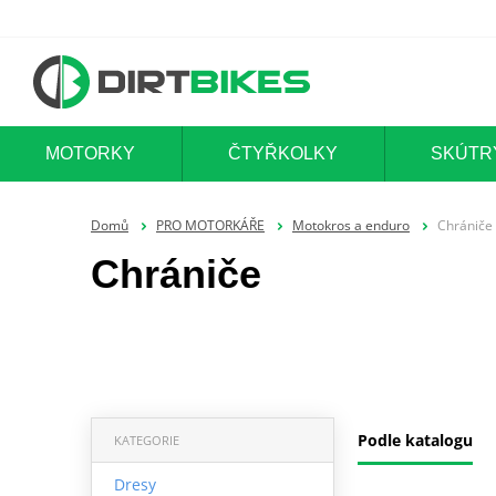
MOTORKY
ČTYŘKOLKY
SKÚTR
Domů
PRO MOTORKÁŘE
Motokros a enduro
Chrániče
Chrániče
Podle katalogu
KATEGORIE
Dresy