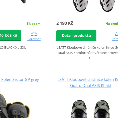
2 190 Kč
Skladem
Na prod
Do košíku
Detail produktu
Porovnat
Por
RO BLACK XL-2XL
LEATT Kloubové chrániče kolen Knee G
Dual AXIS Komfortní odvětrané prove
s…
 kolen Sector GP grey
LEATT Kloubové chrániče kolen K
Guard Dual AXIS Khaki