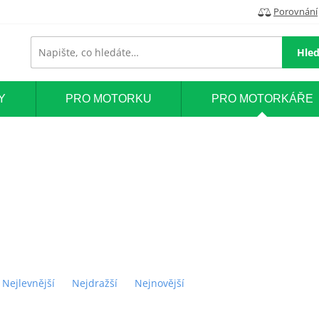
Porovnání
Hled
Y
PRO MOTORKU
PRO MOTORKÁŘE
Nejlevnější
Nejdražší
Nejnovější