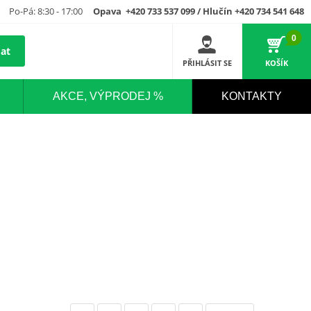
Po-Pá: 8:30 - 17:00
Opava +420 733 537 099 / Hlučín +420 734 541 648
0
at
PŘIHLÁSIT SE
KOŠÍK
AKCE, VÝPRODEJ %
KONTAKTY