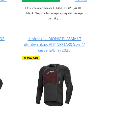
FOX chránič hrudi TITAN SPORT JACKET
black Nejprodávanější a nejoblíbenější
pánský…
MOR
chránič těla BIONIC PLASMA LT
dlouhý rukáv, ALPINESTARS (černá/
červená/bílá) 2026
SLEVA 14%