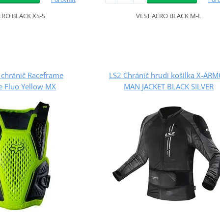
ERO BLACK XS-S
VEST AERO BLACK M-L
 chránič Raceframe
LS2 Chránič hrudi košilka X-AR
e Fluo Yellow MX
MAN JACKET BLACK SILVER