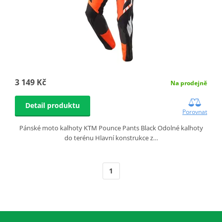
3 149 Kč
Na prodejně
Detail produktu
Porovnat
Pánské moto kalhoty KTM Pounce Pants Black Odolné kalhoty
do terénu Hlavní konstrukce z…
1