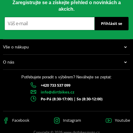
Zaregistrujte se a získejte přehled o novinkách a
akcích.
Přihlásit se
Vše o nákupu
O nás
Potřebujete poradit s výběrem? Neváhejte se zeptat:
+420 733 537 099
info@dirtbikes.cz
Po-Pá (8:30-17:00) | So (8:30-12:00)
Facebook
Instagram
Youtube
Copyright © 2026 www.dirtbikesmoto.cz