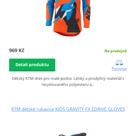
969 Kč
Na prodejně
Detail produktu
Porovnat
Dětský KTM dres pro malé jezdce. Lehký a prodyšný materiál z
recyklovaného polyesteru a…
KTM dětské rukavice KIDS GRAVITY-FX EDRIVE GLOVES