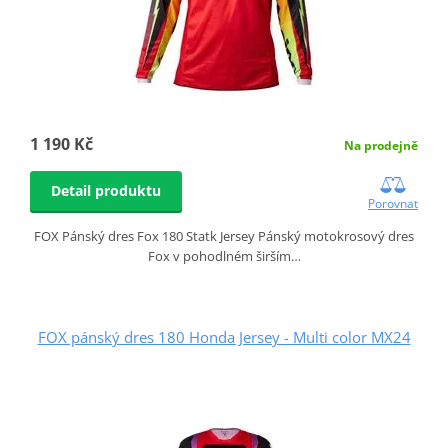
1 190 Kč
Na prodejně
Detail produktu
Porovnat
FOX Pánský dres Fox 180 Statk Jersey Pánský motokrosový dres
Fox v pohodlném širším…
FOX pánský dres 180 Honda Jersey - Multi color MX24