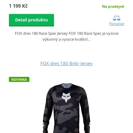
1 199 Kč
Na prodejně
Detail produktu
Porovnat
FOX dres 180 Race Spec Jersey FOX 180 Race Spec je vysoce
výkonný a vysoce kvalitní…
FOX dres 180 Bnkr Jersey
NOVINKA