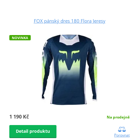
FOX pánský dres 180 Flora Jeresy
NOVINKA
1 190 Kč
Na prodejně
Detail produktu
Porovnat