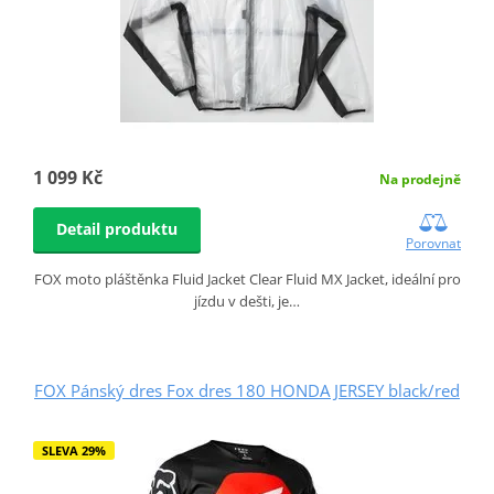
1 099 Kč
Na prodejně
Detail produktu
Porovnat
FOX moto pláštěnka Fluid Jacket Clear Fluid MX Jacket, ideální pro
jízdu v dešti, je…
FOX Pánský dres Fox dres 180 HONDA JERSEY black/red
SLEVA 29%