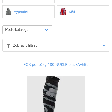
Výprodej
Děti
Zobrazit filtraci
FOX ponožky 180 NUKLR black/white