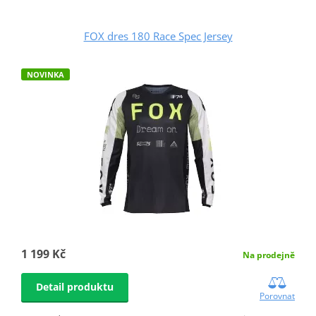
FOX dres 180 Race Spec Jersey
NOVINKA
1 199 Kč
Na prodejně
Detail produktu
Porovnat