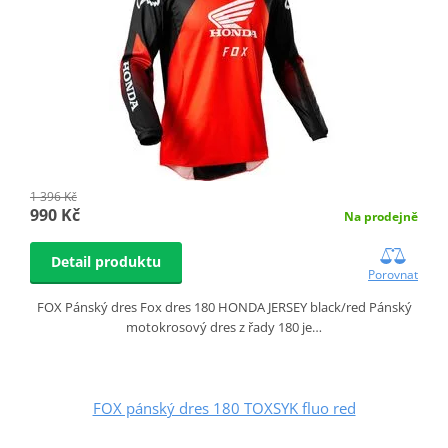
1 396 Kč
990 Kč
Na prodejně
Detail produktu
Porovnat
FOX Pánský dres Fox dres 180 HONDA JERSEY black/red Pánský
motokrosový dres z řady 180 je…
FOX pánský dres 180 TOXSYK fluo red