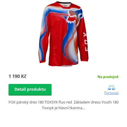
1 190 Kč
Na prodejně
Detail produktu
Porovnat
FOX pánský dres 180 TOXSYK fluo red Základem dresu Youth 180
Toxsyk je hlavní tkanina…