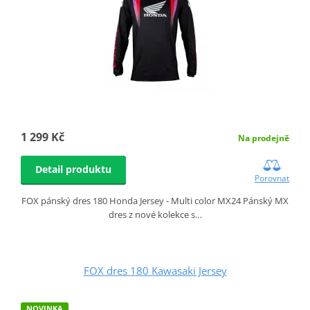
1 299 Kč
Na prodejně
Detail produktu
Porovnat
FOX pánský dres 180 Honda Jersey - Multi color MX24 Pánský MX
dres z nové kolekce s…
FOX dres 180 Kawasaki Jersey
NOVINKA