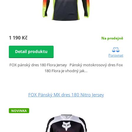
1 190 Kč
Na prodejně
Detail produktu
Porovnat
FOX pánský dres 180 Flora Jersey Pánský motokrosový dres Fox
180 Flora je vhodný jak…
FOX Pánský MX dres 180 Nitro Jersey
NOVINKA