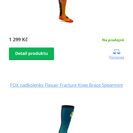
1 299 Kč
Na prodejně
Detail produktu
Porovnat
FOX nadkolenky Flexair Fracture Knee Brace Spearmint