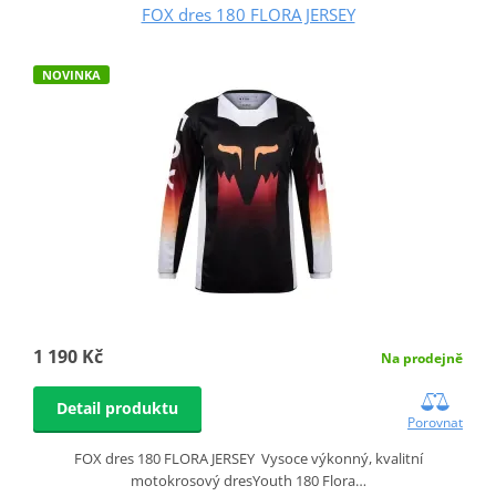
FOX dres 180 FLORA JERSEY
NOVINKA
1 190 Kč
Na prodejně
Detail produktu
Porovnat
FOX dres 180 FLORA JERSEY Vysoce výkonný, kvalitní
motokrosový dresYouth 180 Flora…