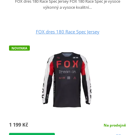
FOX dres 180 Race Spec Jersey FOX 180 Race Spec je vysoce
výkonný a vysoce kvalitní…
FOX dres 180 Race Spec Jersey
NOVINKA
1 199 Kč
Na prodejně