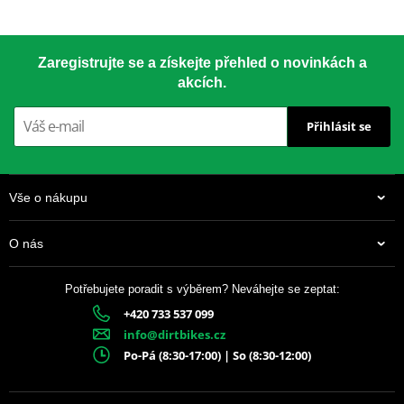
Zaregistrujte se a získejte přehled o novinkách a
akcích.
Přihlásit se
Vše o nákupu
O nás
Potřebujete poradit s výběrem? Neváhejte se zeptat:
+420 733 537 099
info@dirtbikes.cz
Po-Pá (8:30-17:00) | So (8:30-12:00)