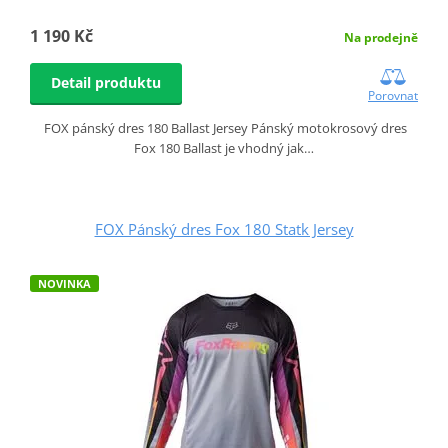
1 190 Kč
Na prodejně
Detail produktu
Porovnat
FOX pánský dres 180 Ballast Jersey Pánský motokrosový dres
Fox 180 Ballast je vhodný jak…
FOX Pánský dres Fox 180 Statk Jersey
NOVINKA